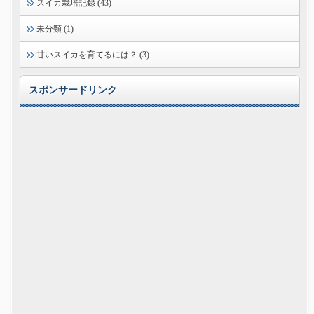
スイカ栽培記録 (43)
未分類 (1)
甘いスイカを育てるには？ (3)
スポンサードリンク