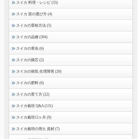
スイカ 料理・レシピ (33)
スイカ 苗の選び方 (4)
スイカの受粉方法 (5)
スイカの品種 (304)
スイカの害虫 (6)
スイカの摘芯 (2)
スイカの病気 生理障害 (20)
スイカの肥料 (6)
スイカの育て方 (22)
スイカ栽培 Q&A (131)
スイカ栽培12ヶ月 (9)
スイカ栽培の用土 資材 (7)