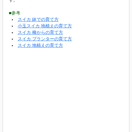
す。
■参考
スイカ 鉢での育て方
小玉スイカ 地植えの育て方
スイカ 種からの育て方
スイカ プランターの育て方
スイカ 地植えの育て方