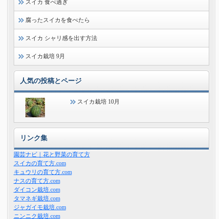
スイカ 食べ過ぎ
腐ったスイカを食べたら
スイカ シャリ感を出す方法
スイカ栽培 9月
人気の投稿とページ
スイカ栽培 10月
リンク集
園芸ナビ｜花と野菜の育て方
スイカの育て方.com
キュウリの育て方.com
ナスの育て方.com
ダイコン栽培.com
タマネギ栽培.com
ジャガイモ栽培.com
ニンニク栽培.com