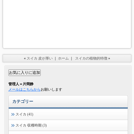
«
スイカ 皮が厚い
｜
ホーム
｜
スイカの植物的特徴
»
管理人＝片岡静
メールはこちらから
お願いします
カテゴリー
スイカ (41)
スイカ 収穫時期 (3)