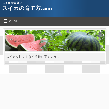
スイカ 着果 悪い
スイカの育て方.com
MENU
スイカを甘く大きく美味に育てよう！