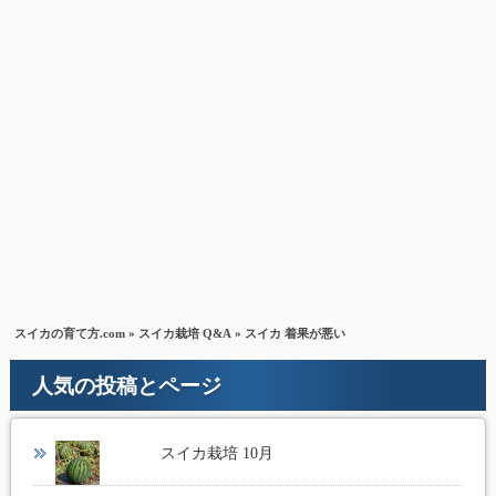
スイカの育て方.com
»
スイカ栽培 Q&A
» スイカ 着果が悪い
人気の投稿とページ
スイカ栽培 10月