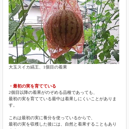
大玉スイカ縞王、1個目の着果
・最初の実を育てている
2個目以降の着果がのぞめる品種であっても、
最初の実を育てている最中は着果しにくいことがありま
す。
これは最初の実に養分を使っているからで、
最初の実を収穫した後には、自然と着果することもあり