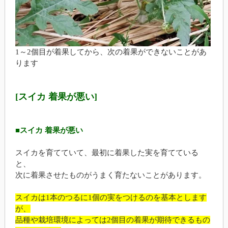
1～2個目が着果してから、次の着果ができないことがあ
ります
[スイカ 着果が悪い]
■スイカ 着果が悪い
スイカを育てていて、最初に着果した実を育てている
と、
次に着果させたものがうまく育たないことがあります。
スイカは1本のつるに1個の実をつけるのを基本とします
が、
品種や栽培環境によっては2個目の着果が期待できるもの