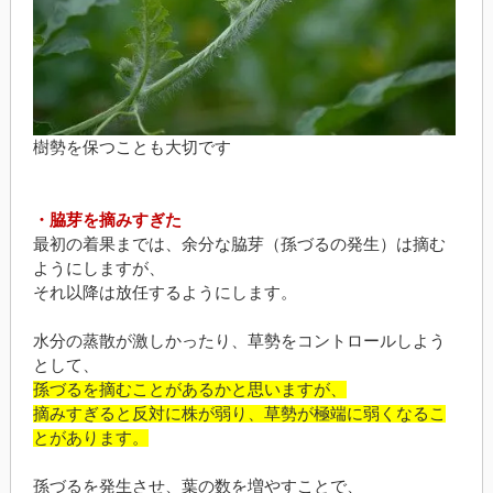
樹勢を保つことも大切です
・脇芽を摘みすぎた
最初の着果までは、余分な脇芽（孫づるの発生）は摘む
ようにしますが、
それ以降は放任するようにします。
水分の蒸散が激しかったり、草勢をコントロールしよう
として、
孫づるを摘むことがあるかと思いますが、
摘みすぎると反対に株が弱り、草勢が極端に弱くなるこ
とがあります。
孫づるを発生させ、葉の数を増やすことで、