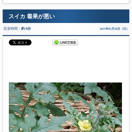
スイカ 着果が悪い
目安時間：
約 6分
2021年05月30日（日）