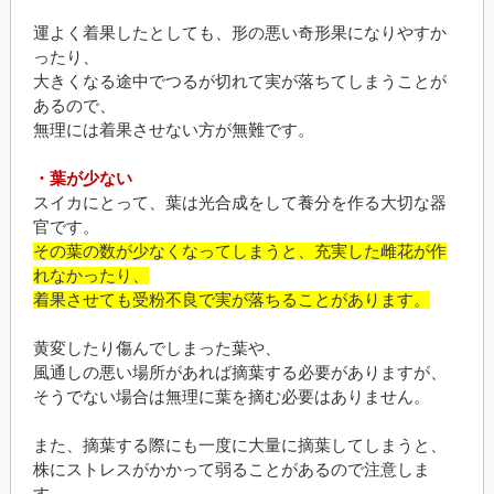
運よく着果したとしても、形の悪い奇形果になりやすか
ったり、
大きくなる途中でつるが切れて実が落ちてしまうことが
あるので、
無理には着果させない方が無難です。
・葉が少ない
スイカにとって、葉は光合成をして養分を作る大切な器
官です。
その葉の数が少なくなってしまうと、充実した雌花が作
れなかったり、
着果させても受粉不良で実が落ちることがあります。
黄変したり傷んでしまった葉や、
風通しの悪い場所があれば摘葉する必要がありますが、
そうでない場合は無理に葉を摘む必要はありません。
また、摘葉する際にも一度に大量に摘葉してしまうと、
株にストレスがかかって弱ることがあるので注意しま