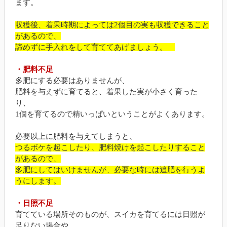
ます。
収穫後、着果時期によっては2個目の実も収穫できること
があるので、
諦めずに手入れをして育ててあげましょう。
・肥料不足
多肥にする必要はありませんが、
肥料を与えずに育てると、着果した実が小さく育った
り、
1個を育てるので精いっぱいということがよくあります。
必要以上に肥料を与えてしまうと、
つるボケを起こしたり、肥料焼けを起こしたりすること
があるので、
多肥にしてはいけませんが、必要な時には追肥を行うよ
うにします。
・日照不足
育てている場所そのものが、スイカを育てるには日照が
足りない場合や、