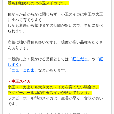
最もお勧めなのは小玉スイカです。
種からか苗からかに関わらず、小玉スイカは中玉や大玉
に比べて育てやすく、
しかも着果から収獲までの期間が短いので、早めに食べ
られます。
病気に強い品種も多いですし、糖度が高い品種もたくさ
んあります。
一般的によく見かける品種としては「
紅こだま
」や「
紅
しずく
」
「
ニューこだま
」などがあります。
・中玉スイカ
小玉スイカよりも大きめのスイカを育てたい場合は、
ラグビーボール型の中玉スイカが良いでしょう。
ラグビーボール型のスイカは、生長が早く、食味が良い
です。