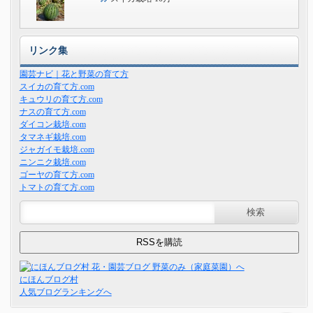
リンク集
園芸ナビ｜花と野菜の育て方
スイカの育て方.com
キュウリの育て方.com
ナスの育て方.com
ダイコン栽培.com
タマネギ栽培.com
ジャガイモ栽培.com
ニンニク栽培.com
ゴーヤの育て方.com
トマトの育て方.com
にほんブログ村
人気ブログランキングへ