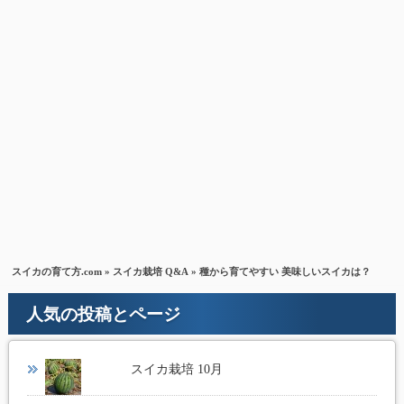
スイカの育て方.com
»
スイカ栽培 Q&A
» 種から育てやすい 美味しいスイカは？
人気の投稿とページ
スイカ栽培 10月