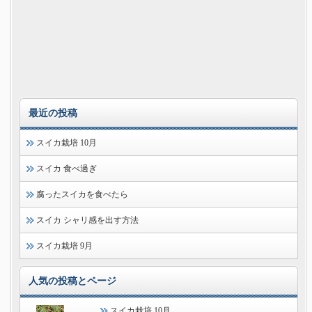
最近の投稿
スイカ栽培 10月
スイカ 食べ過ぎ
腐ったスイカを食べたら
スイカ シャリ感を出す方法
スイカ栽培 9月
人気の投稿とページ
スイカ栽培 10月