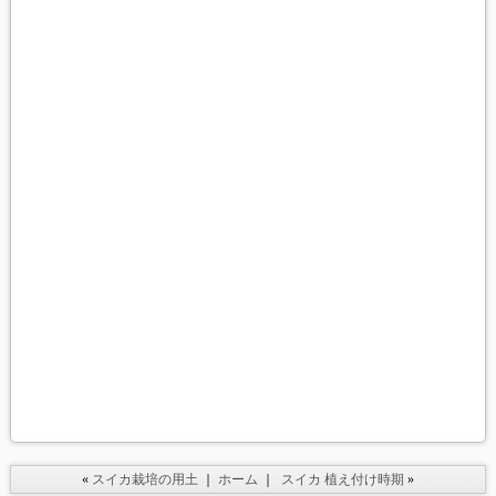
«
スイカ栽培の用土
｜
ホーム
｜
スイカ 植え付け時期
»