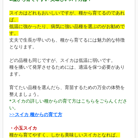
スイカはどれもおいしいですが、種から育てるのであれ
ば、
低温に強かったり、病気に強い品種を選ぶのがお勧めで
す。
丈夫で生長が早いのも、種から育てるには魅力的な特徴
となります。
どの品種も同じですが、スイカは低温に弱いです。
種を播いて発芽させるためには、適温を保つ必要があり
ます。
育てたい品種を選んだら、育苗するための万全の体勢を
整えましょう。
*スイカの詳しい種からの育て方はこちらをごらんくださ
い。
>>スイカ 種からの育て方
・小玉スイカ
種から育てやすく、しかも美味しいスイカとなれば、