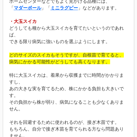
ホームセンターなどでもよく見かける品種には、
「
マダーボール
」「
ミニラグビー
」などがあります。
・大玉スイカ
どうしても種から大玉スイカを育てたいというのであれ
ば、
できる限り病気に強いものを選ぶようにします。
どのサイズのスイカもそうですが、自根苗で育てると、
病気にかかる可能性がどうしても高くなります。
特に大玉スイカは、着果から収獲までに時間がかかりま
すし、
あの大きな実を育てるため、株にかかる負担も大きいで
す。
その負担から株が弱り、病気になることも少なくありま
せん。
それを回避するために使われるのが、接ぎ木苗です。
もちろん、自分で接ぎ木苗を育てられる方なら問題あり
ません。