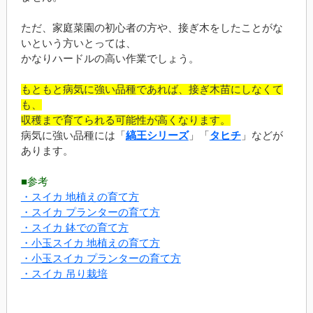
ただ、家庭菜園の初心者の方や、接ぎ木をしたことがな
いという方いとっては、
かなりハードルの高い作業でしょう。
もともと病気に強い品種であれば、接ぎ木苗にしなくて
も、
収穫まで育てられる可能性が高くなります。
病気に強い品種には「
縞王シリーズ
」「
タヒチ
」などが
あります。
■参考
・スイカ 地植えの育て方
・スイカ プランターの育て方
・スイカ 鉢での育て方
・小玉スイカ 地植えの育て方
・小玉スイカ プランターの育て方
・スイカ 吊り栽培