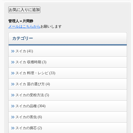
管理人＝片岡静
メールはこちらから
お願いします
カテゴリー
スイカ (41)
スイカ 収穫時期 (3)
スイカ 料理・レシピ (33)
スイカ 苗の選び方 (4)
スイカの受粉方法 (5)
スイカの品種 (304)
スイカの害虫 (6)
スイカの摘芯 (2)