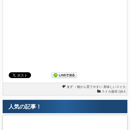
タグ ：
種から育てやすい
美味しいスイカ
スイカ栽培 Q&A
人気の記事！