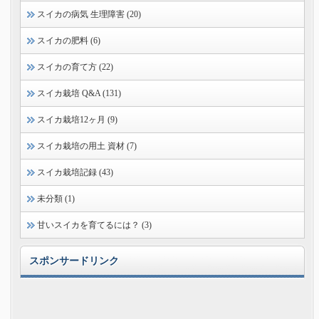
スイカの病気 生理障害 (20)
スイカの肥料 (6)
スイカの育て方 (22)
スイカ栽培 Q&A (131)
スイカ栽培12ヶ月 (9)
スイカ栽培の用土 資材 (7)
スイカ栽培記録 (43)
未分類 (1)
甘いスイカを育てるには？ (3)
スポンサードリンク