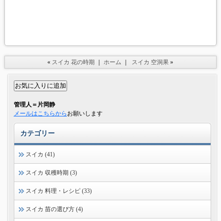
«
スイカ 花の時期
｜
ホーム
｜
スイカ 空洞果
»
管理人＝片岡静
メールはこちらから
お願いします
カテゴリー
スイカ (41)
スイカ 収穫時期 (3)
スイカ 料理・レシピ (33)
スイカ 苗の選び方 (4)