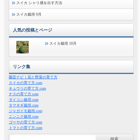
スイカ シャリ感を出す方法
スイカ栽培 9月
人気の投稿とページ
スイカ栽培 10月
リンク集
園芸ナビ｜花と野菜の育て方
スイカの育て方.com
キュウリの育て方.com
ナスの育て方.com
ダイコン栽培.com
タマネギ栽培.com
ジャガイモ栽培.com
ニンニク栽培.com
ゴーヤの育て方.com
トマトの育て方.com