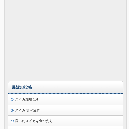
最近の投稿
スイカ栽培 10月
スイカ 食べ過ぎ
腐ったスイカを食べたら