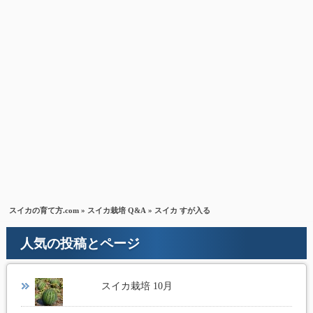
スイカの育て方.com
»
スイカ栽培 Q&A
» スイカ すが入る
人気の投稿とページ
スイカ栽培 10月