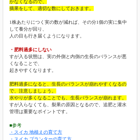
かなくなるので、
摘果をして、適切な数にしておきます。
1株あたりにつく実の数が減れば、その分1個の実に集中
して養分が回り、
人の目も行き届くようになります。
・肥料過多にしない
すが入る状態は、実の外側と内側の生長のバランスが悪
くなることで、
起きやすくなります。
肥料過多になると、生長のバランスが崩れやすくなるの
で、注意しましょう。
水やりが多くなることでも、生長バランスが崩れます。
すが入らなくても、裂果の原因となるので、追肥と灌水
管理は重要なポイントです。
■参考
・スイカ 地植えの育て方
・スイカ プランターの育て方