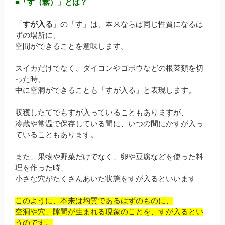
■「す（鬆）」とは？
「
すが入る
」の「す」は、本来ならば同じ性質になるは
ずの場所に、
空間ができることを意味します。
スイカだけでなく、ダイコンやゴボウなどの根菜類を切
った時、
中に空洞ができることも「すが入る」と表現します。
収獲したてでもすが入っていることもありますが、
冷蔵や常温で保存している間に、いつの間にかすが入っ
ていることもあります。
また、果物や野菜だけでなく、卵や豆腐などを使った料
理を作った時、
小さな穴がたくさんあいた状態をすが入るといいます
このように、本来は均質であるはずのものに、
空洞や穴、隙間が生まれる現象のことを、すが入るとい
うのです。