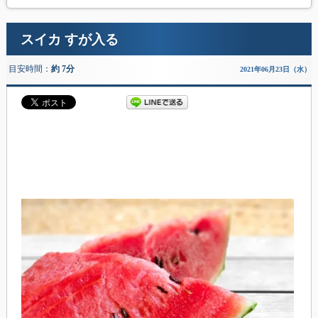
スイカ すが入る
目安時間：
約 7分
2021年06月23日（水）