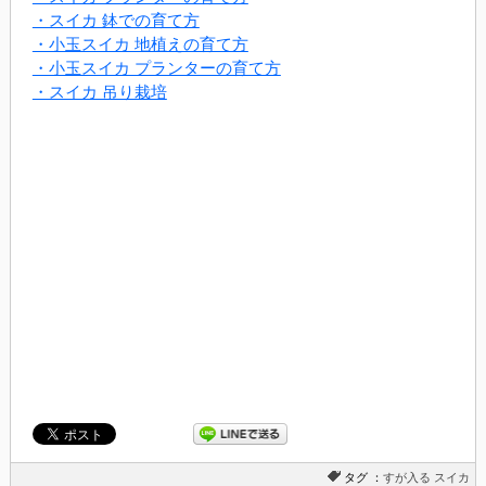
・スイカ 鉢での育て方
・小玉スイカ 地植えの育て方
・小玉スイカ プランターの育て方
・スイカ 吊り栽培
タグ ：
すが入る
スイカ