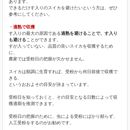
あります。
できるだけす入りのスイカを避けたいという方は、ぜひ
参考にしてください。
・適熟で収獲
す入りの最大の原因である
過熟を避けることで、す入り
も避ける
ことができます。
すが入っていない、品質の良いスイカを収獲するため
に、
農家では受粉日の把握が欠かせません。
スイカは順調に生育すれば、受粉から何日前後で収獲で
きる、
というおおよその目安が決まっています。
受粉日を知っておくと、その目安となる日数によって収
獲適期を推測できます。
受粉日の把握のために、虫による受粉にばかり頼らず、
人工受粉をするのがお勧めです。