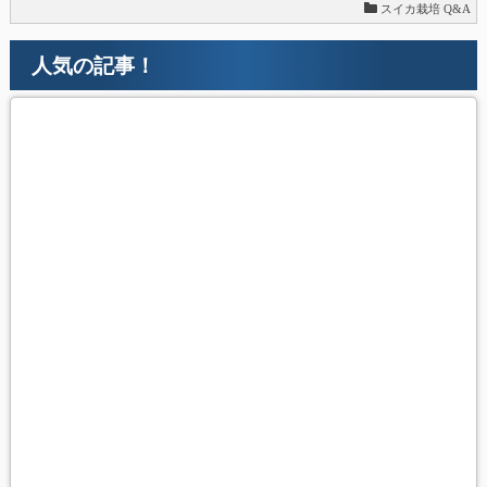
スイカ栽培 Q&A
人気の記事！