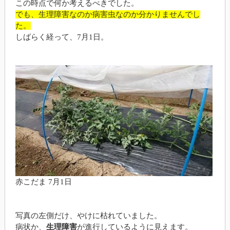
この時点で何か考えるべきでした。
でも、生理障害なのか病害虫なのか分かりませんでし
た。
しばらく経って、7月1日。
赤こだま 7月1日
写真の左側だけ、やけに枯れていました。
病状か、
生理障害
が進行しているように見えます。