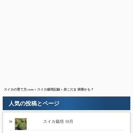
スイカの育て方.com
»
スイカ栽培記録
» 赤こだま 病害かも？
人気の投稿とページ
スイカ栽培 10月