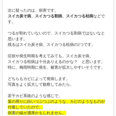
次に疑ったのは、病害です。
スイカ炭そ病
、
スイカつる割病
、
スイカつる枯病
などで
す。
つるが割れていないので、スイカつる割病ではないなと
思います。
残るはスイカ炭そ病、スイカつる枯病の2つです。
症状や発生時期を考えてみても、スイカ炭そ病、
スイカつる枯病は十分ありえるのかな？ と思います。
特に、梅雨時期に発生、被害が拡大しやすいそうです。
どちらもカビによって発病します。
写真をよく拡大して観察してみたら、
若干カビ系統のような感じで、
葉の周りに白いつぶつぶのような、カビのようなものが
付着していたので、
病害の線が濃厚かもしれません。