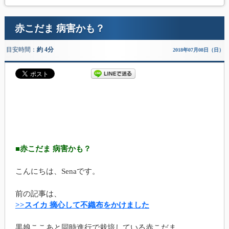
赤こだま 病害かも？
目安時間：
約 4分
2018年07月08日（日）
■赤こだま 病害かも？
こんにちは、Senaです。
前の記事は、
>>スイカ 摘心して不織布をかけました
黒娘ここあと同時進行で栽培している赤こだま、