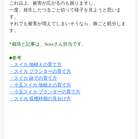
これ以上、被害が広がるのも困りますし、
一度、発生したつるごと切って様子を見ようと思いま
す。
それでも被害が増えてしまいそうなら、株ごと処分しま
す。
*栽培と記事は、Senaさん担当です。
■参考
・スイカ 地植えの育て方
・スイカ プランターの育て方
・スイカ 鉢での育て方
・小玉スイカ 地植えの育て方
・小玉スイカ プランターの育て方
・スイカ 収穫時期の見分け方