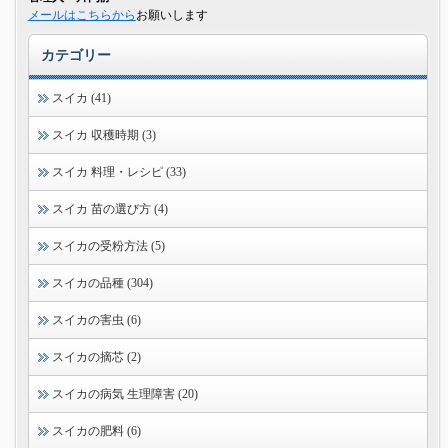
メールはこちらから
お願いします
カテゴリー
スイカ (41)
スイカ 収穫時期 (3)
スイカ 料理・レシピ (33)
スイカ 苗の選び方 (4)
スイカの受粉方法 (5)
スイカの品種 (304)
スイカの害虫 (6)
スイカの摘芯 (2)
スイカの病気 生理障害 (20)
スイカの肥料 (6)