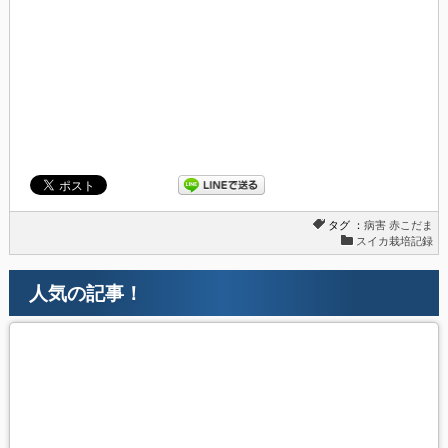
タグ ：
病害
赤こだま
スイカ栽培記録
人気の記事！