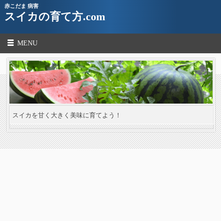
赤こだま 病害
スイカの育て方.com
MENU
スイカを甘く大きく美味に育てよう！