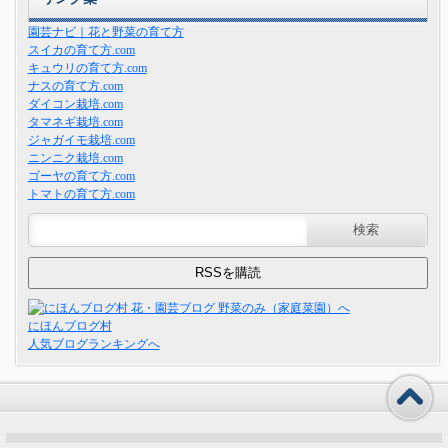
園芸ナビ｜花と野菜の育て方
スイカの育て方.com
キュウリの育て方.com
ナスの育て方.com
ダイコン栽培.com
タマネギ栽培.com
ジャガイモ栽培.com
ニンニク栽培.com
ゴーヤの育て方.com
トマトの育て方.com
にほんブログ村
人気ブログランキングへ