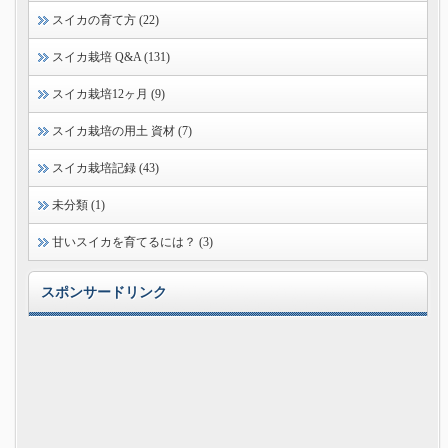
スイカの育て方 (22)
スイカ栽培 Q&A (131)
スイカ栽培12ヶ月 (9)
スイカ栽培の用土 資材 (7)
スイカ栽培記録 (43)
未分類 (1)
甘いスイカを育てるには？ (3)
スポンサードリンク