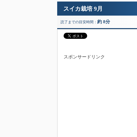
スイカ栽培 9月
約 8分
読了までの目安時間：
スポンサードリンク