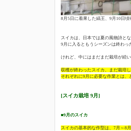
8月5日に着果した縞王、9月10日
スイカは、日本では夏の風物詩とな
9月に入るともうシーズンは終わっ
けれど、中にはまだまだ栽培が続い
収穫が終わったスイカ、まだ栽培し
それぞれに9月に必要な作業とは、
[スイカ栽培 9月]
■9月のスイカ
スイカの基本的な作型は、7月～8