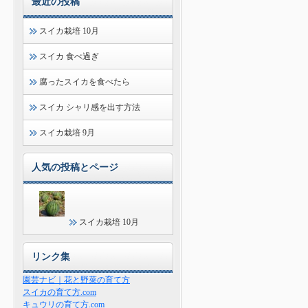
最近の投稿
スイカ栽培 10月
スイカ 食べ過ぎ
腐ったスイカを食べたら
スイカ シャリ感を出す方法
スイカ栽培 9月
人気の投稿とページ
スイカ栽培 10月
リンク集
園芸ナビ｜花と野菜の育て方
スイカの育て方.com
キュウリの育て方.com