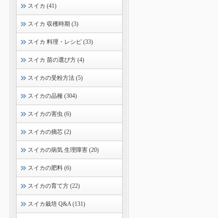
スイカ (41)
スイカ 収穫時期 (3)
スイカ 料理・レシピ (33)
スイカ 苗の選び方 (4)
スイカの受粉方法 (5)
スイカの品種 (304)
スイカの害虫 (6)
スイカの摘芯 (2)
スイカの病気 生理障害 (20)
スイカの肥料 (6)
スイカの育て方 (22)
スイカ栽培 Q&A (131)