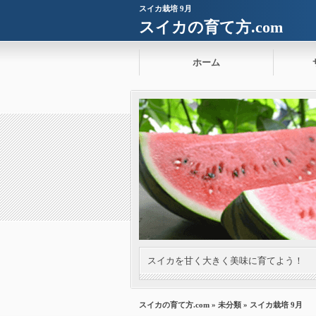
スイカ栽培 9月
スイカの育て方.com
ホーム
スイカを甘く大きく美味に育てよう！
スイカの育て方.com
»
未分類
» スイカ栽培 9月