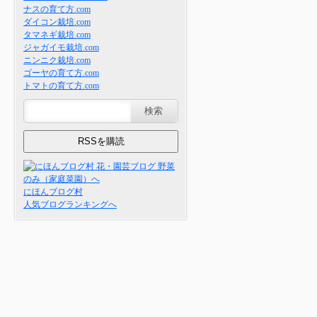
ナスの育て方.com
ダイコン栽培.com
タマネギ栽培.com
ジャガイモ栽培.com
ニンニク栽培.com
ゴーヤの育て方.com
トマトの育て方.com
にほんブログ村
人気ブログランキングへ