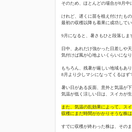
そのため、ほとんどの場合が8月中
けれど、遅くに苗を植え付けたもの
最初の収穫以降も着果に成功してい
9月になると、暑さもひと段落しま
日中、あれだけ強かった日差しや天
気付けば風が心地よいくらいになり
もちろん、残暑が厳しい地域もあり
8月より少しマシになってくるはず
暑い日がある反面、意外と気温が下
気温が低く涼しい日は、スイカが生
また、気温の乱効果によって、スイ
収穫にまだ時間がかかりそうな株は
すでに収穫が終わった株は、そのま