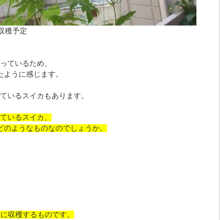
頃収穫予定
っているため、
たように感じます。
ているスイカもあります。
ているスイカ、
どのようなものなのでしょうか。
月に収穫するものです。