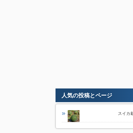
人気の投稿とページ
スイカ栽