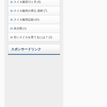
スイカ栽培12ヶ月 (9)
スイカ栽培の用土 資材 (7)
スイカ栽培記録 (43)
未分類 (1)
甘いスイカを育てるには？ (3)
スポンサードリンク