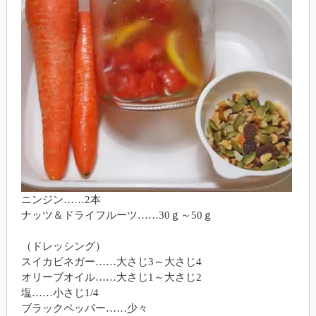
ニンジン……2本
ナッツ＆ドライフルーツ……30ｇ～50ｇ
（ドレッシング）
スイカビネガー……大さじ3～大さじ4
オリーブオイル……大さじ1～大さじ2
塩……小さじ1/4
ブラックペッパー……少々