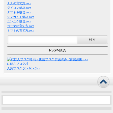
ナスの育て方.com
ダイコン栽培.com
タマネギ栽培.com
ジャガイモ栽培.com
ニンニク栽培.com
ゴーヤの育て方.com
トマトの育て方.com
にほんブログ村
人気ブログランキングへ