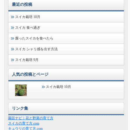
最近の投稿
スイカ栽培 10月
スイカ 食べ過ぎ
腐ったスイカを食べたら
スイカ シャリ感を出す方法
スイカ栽培 9月
人気の投稿とページ
スイカ栽培 10月
リンク集
園芸ナビ｜花と野菜の育て方
スイカの育て方.com
キュウリの育て方.com