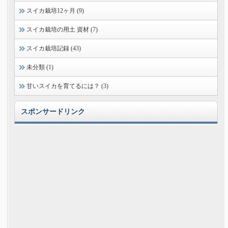
スイカ栽培12ヶ月 (9)
スイカ栽培の用土 資材 (7)
スイカ栽培記録 (43)
未分類 (1)
甘いスイカを育てるには？ (3)
スポンサードリンク