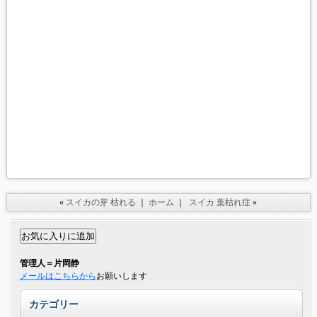
«
スイカの芽 枯れる
｜
ホーム
｜
スイカ 葉枯れ症
»
管理人＝片岡静
メールはこちらから
お願いします
カテゴリー