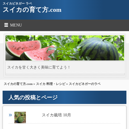
スイカビネガー ラペ
スイカの育て方.com
MENU
スイカを甘く大きく美味に育てよう！
スイカの育て方.com
»
スイカ 料理・レシピ
» スイカビネガーのラペ
人気の投稿とページ
スイカ栽培 10月