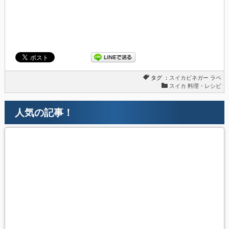
タグ ：
スイカビネガー
ラペ
スイカ 料理・レシピ
人気の記事！