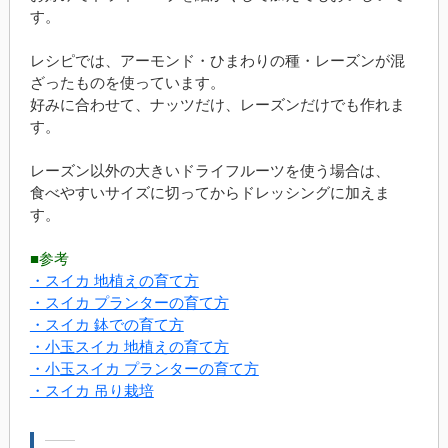
す。
レシピでは、アーモンド・ひまわりの種・レーズンが混
ざったものを使っています。
好みに合わせて、ナッツだけ、レーズンだけでも作れま
す。
レーズン以外の大きいドライフルーツを使う場合は、
食べやすいサイズに切ってからドレッシングに加えま
す。
■参考
・スイカ 地植えの育て方
・スイカ プランターの育て方
・スイカ 鉢での育て方
・小玉スイカ 地植えの育て方
・小玉スイカ プランターの育て方
・スイカ 吊り栽培