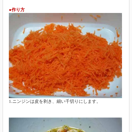
●作り方
1.ニンジンは皮を剥き、細い千切りにします。