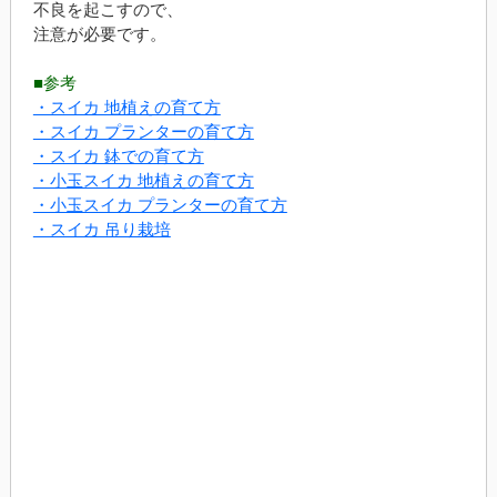
不良を起こすので、
注意が必要です。
■参考
・スイカ 地植えの育て方
・スイカ プランターの育て方
・スイカ 鉢での育て方
・小玉スイカ 地植えの育て方
・小玉スイカ プランターの育て方
・スイカ 吊り栽培