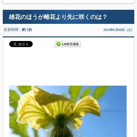
雄花のほうが雌花より先に咲くのは？
目安時間：
約 5分
2021年05月08日（土）