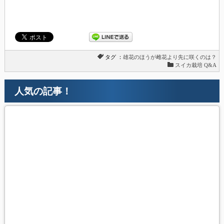
タグ ：
雄花のほうが雌花より先に咲くのは？
スイカ栽培 Q&A
人気の記事！