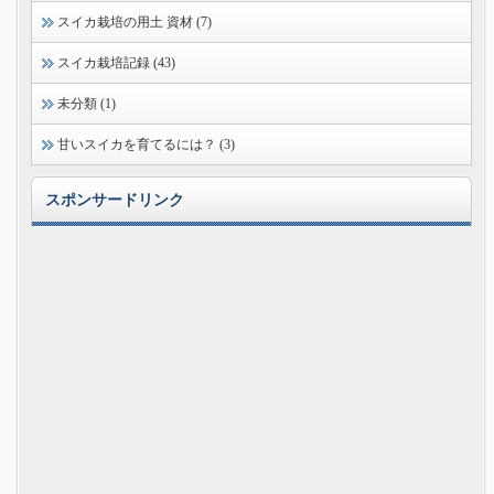
スイカ栽培の用土 資材 (7)
スイカ栽培記録 (43)
未分類 (1)
甘いスイカを育てるには？ (3)
スポンサードリンク