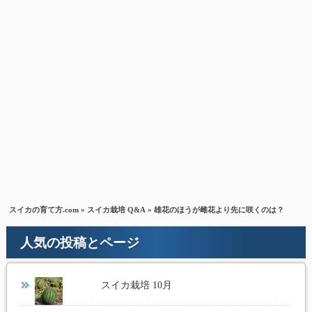
スイカの育て方.com
»
スイカ栽培 Q&A
» 雄花のほうが雌花より先に咲くのは？
人気の投稿とページ
スイカ栽培 10月