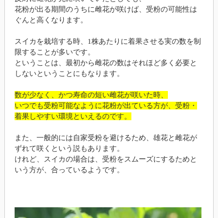
花粉が出る期間のうちに雌花が咲けば、受粉の可能性は
ぐんと高くなります。
スイカを栽培する時、1株あたりに着果させる実の数を制
限することが多いです。
ということは、最初から雌花の数はそれほど多く必要と
しないということにもなります。
数が少なく、かつ寿命の短い雌花が咲いた時、
いつでも受粉可能なように花粉が出ている方が、受粉・
着果しやすい環境といえるのです。
また、一般的には自家受粉を避けるため、雄花と雌花が
ずれて咲くという説もあります。
けれど、スイカの場合は、受粉をスムーズにするためと
いう方が、合っているようです。