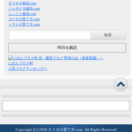
タマネギ栽培.com
ジャガイモ栽培.com
ニンニク栽培.com
ゴーヤの育て方.com
トマトの育て方.com
にほんブログ村
人気ブログランキングへ
Copyright (C) 2026
スイカの育て方.com
All Rights Reserved