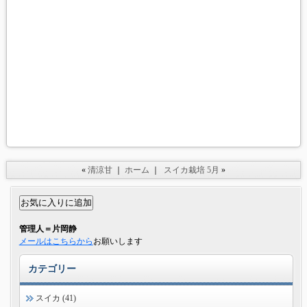
«
清涼甘
｜
ホーム
｜
スイカ栽培 5月
»
管理人＝片岡静
メールはこちらから
お願いします
カテゴリー
スイカ (41)