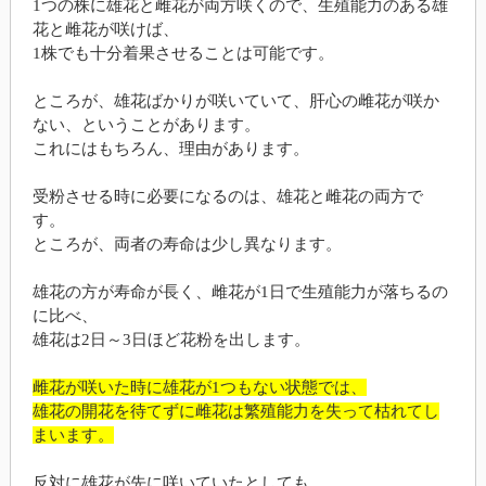
1つの株に雄花と雌花が両方咲くので、生殖能力のある雄
花と雌花が咲けば、
1株でも十分着果させることは可能です。
ところが、雄花ばかりが咲いていて、肝心の雌花が咲か
ない、ということがあります。
これにはもちろん、理由があります。
受粉させる時に必要になるのは、雄花と雌花の両方で
す。
ところが、両者の寿命は少し異なります。
雄花の方が寿命が長く、雌花が1日で生殖能力が落ちるの
に比べ、
雄花は2日～3日ほど花粉を出します。
雌花が咲いた時に雄花が1つもない状態では、
雄花の開花を待てずに雌花は繁殖能力を失って枯れてし
まいます。
反対に雄花が先に咲いていたとしても、