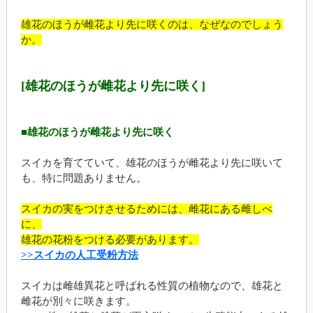
雄花のほうが雌花より先に咲くのは、なぜなのでしょう
か。
[雄花のほうが雌花より先に咲く]
■雄花のほうが雌花より先に咲く
スイカを育てていて、雄花のほうが雌花より先に咲いて
も、特に問題ありません。
スイカの実をつけさせるためには、雌花にある雌しべ
に、
雄花の花粉をつける必要があります。
>>スイカの人工受粉方法
スイカは雌雄異花と呼ばれる性質の植物なので、雄花と
雌花が別々に咲きます。