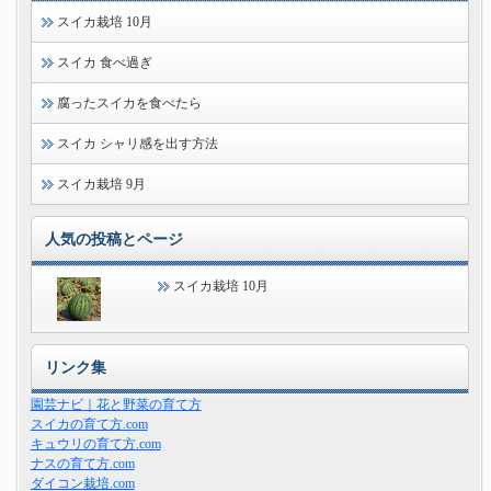
スイカ栽培 10月
スイカ 食べ過ぎ
腐ったスイカを食べたら
スイカ シャリ感を出す方法
スイカ栽培 9月
人気の投稿とページ
スイカ栽培 10月
リンク集
園芸ナビ｜花と野菜の育て方
スイカの育て方.com
キュウリの育て方.com
ナスの育て方.com
ダイコン栽培.com