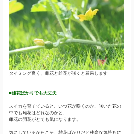
タイミング良く、雌花と雄花が咲くと着果します
■雄花ばかりでも大丈夫
スイカを育てていると、いつ花が咲くのか、咲いた花の
中でも雌花はどれなのかと、
雌花の開花がとても気になります。
気にしているからこそ、雄花ばかりだと残念な気持ちに