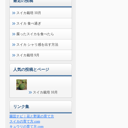
最近の投稿
スイカ栽培 10月
スイカ 食べ過ぎ
腐ったスイカを食べたら
スイカ シャリ感を出す方法
スイカ栽培 9月
人気の投稿とページ
スイカ栽培 10月
リンク集
園芸ナビ｜花と野菜の育て方
スイカの育て方.com
キュウリの育て方.com