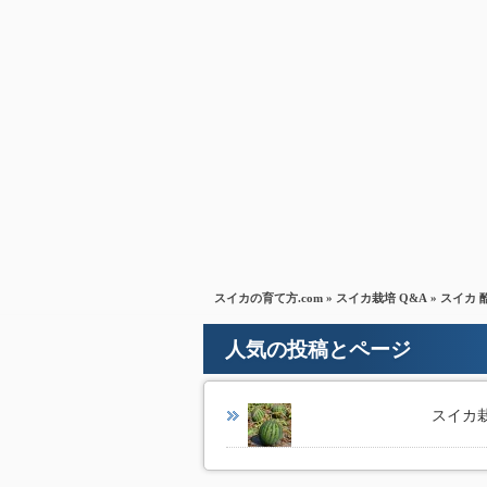
スイカの育て方.com
»
スイカ栽培 Q&A
» スイカ
人気の投稿とページ
スイカ栽