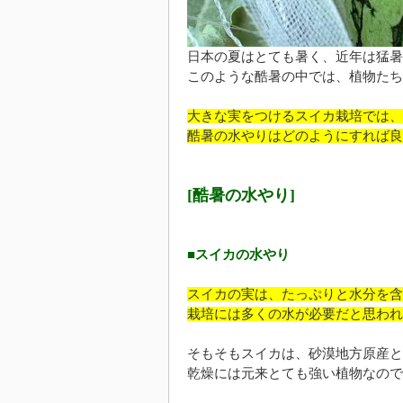
日本の夏はとても暑く、近年は猛暑
このような酷暑の中では、植物たち
大きな実をつけるスイカ栽培では、
酷暑の水やりはどのようにすれば良
[酷暑の水やり]
■スイカの水やり
スイカの実は、たっぷりと水分を含
栽培には多くの水が必要だと思われ
そもそもスイカは、砂漠地方原産と
乾燥には元来とても強い植物なので