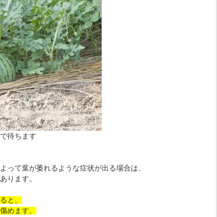
で待ちます
よって葉が萎れるような症状が出る場合は、
あります。
ると、
傷めます。