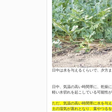
日中は水を与えるくらいで、夕方ま
日中、気温の高い時間帯に、乾燥に
軽い水切れを起こしている可能性が
ただ、気温の高い時間帯に水を与え
土の湿気が蒸れとなり、葉やつるを