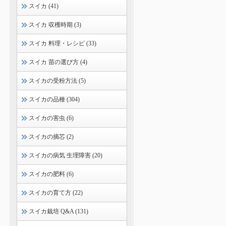
スイカ (41)
スイカ 収穫時期 (3)
スイカ 料理・レシピ (33)
スイカ 苗の選び方 (4)
スイカの受粉方法 (5)
スイカの品種 (304)
スイカの害虫 (6)
スイカの摘芯 (2)
スイカの病気 生理障害 (20)
スイカの肥料 (6)
スイカの育て方 (22)
スイカ栽培 Q&A (131)