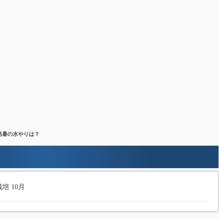
 酷暑の水やりは？
培 10月