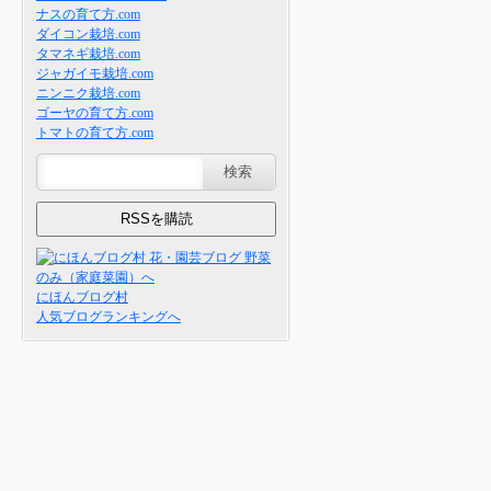
ナスの育て方.com
ダイコン栽培.com
タマネギ栽培.com
ジャガイモ栽培.com
ニンニク栽培.com
ゴーヤの育て方.com
トマトの育て方.com
にほんブログ村
人気ブログランキングへ