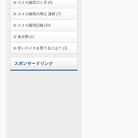
スイカ栽培12ヶ月 (9)
スイカ栽培の用土 資材 (7)
スイカ栽培記録 (43)
未分類 (1)
甘いスイカを育てるには？ (3)
スポンサードリンク