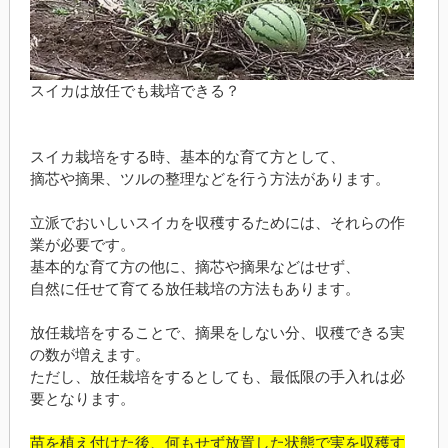
スイカは放任でも栽培できる？
スイカ栽培をする時、基本的な育て方として、
摘芯や摘果、ツルの整理などを行う方法があります。
立派でおいしいスイカを収穫するためには、それらの作
業が必要です。
基本的な育て方の他に、摘芯や摘果などはせず、
自然に任せて育てる放任栽培の方法もあります。
放任栽培をすることで、摘果をしない分、収穫できる実
の数が増えます。
ただし、放任栽培をするとしても、最低限の手入れは必
要となります。
苗を植え付けた後、何もせず放置した状態で実を収穫す