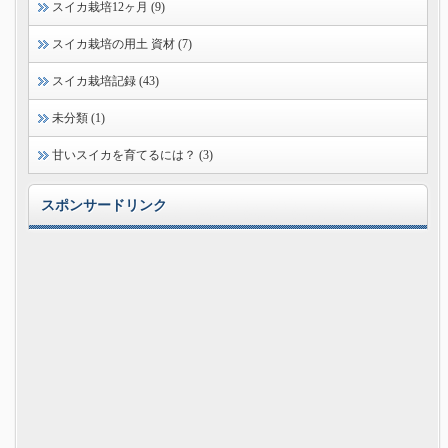
スイカ栽培12ヶ月 (9)
スイカ栽培の用土 資材 (7)
スイカ栽培記録 (43)
未分類 (1)
甘いスイカを育てるには？ (3)
スポンサードリンク