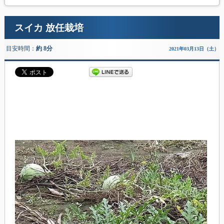
スイカ 放任栽培
目安時間：
約 8分
2021年03月13日（土）