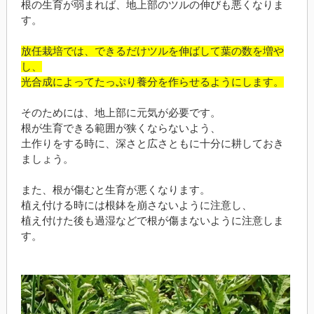
根の生育が弱まれば、地上部のツルの伸びも悪くなりま
す。
放任栽培では、できるだけツルを伸ばして葉の数を増や
し、
光合成によってたっぷり養分を作らせるようにします。
そのためには、地上部に元気が必要です。
根が生育できる範囲が狭くならないよう、
土作りをする時に、深さと広さともに十分に耕しておき
ましょう。
また、根が傷むと生育が悪くなります。
植え付ける時には根鉢を崩さないように注意し、
植え付けた後も過湿などで根が傷まないように注意しま
す。