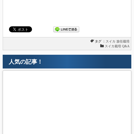
タグ ：
スイカ
放任栽培
スイカ栽培 Q&A
人気の記事！