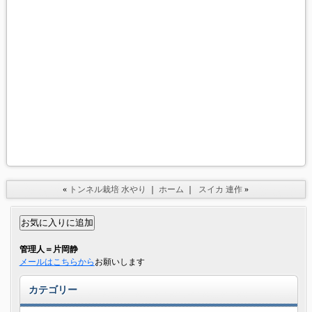
«
トンネル栽培 水やり
｜
ホーム
｜
スイカ 連作
»
管理人＝片岡静
メールはこちらから
お願いします
カテゴリー