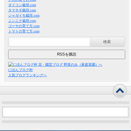
ダイコン栽培.com
タマネギ栽培.com
ジャガイモ栽培.com
ニンニク栽培.com
ゴーヤの育て方.com
トマトの育て方.com
にほんブログ村
人気ブログランキングへ