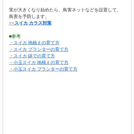
実が大きくなり始めたら、鳥害ネットなどを設置して、
鳥害を予防します。
>>スイカ カラス対策
■参考
・スイカ 地植えの育て方
・スイカ プランターの育て方
・スイカ 鉢での育て方
・小玉スイカ 地植えの育て方
・小玉スイカ プランターの育て方