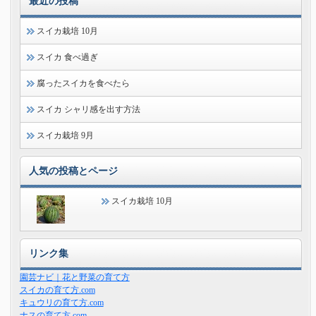
最近の投稿
スイカ栽培 10月
スイカ 食べ過ぎ
腐ったスイカを食べたら
スイカ シャリ感を出す方法
スイカ栽培 9月
人気の投稿とページ
スイカ栽培 10月
リンク集
園芸ナビ｜花と野菜の育て方
スイカの育て方.com
キュウリの育て方.com
ナスの育て方.com