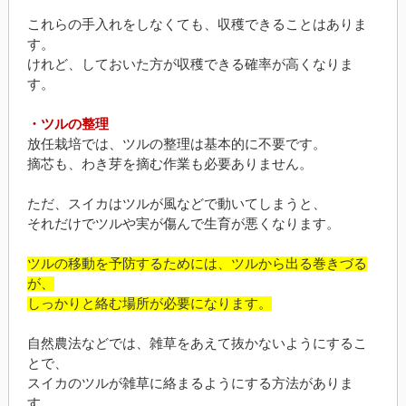
これらの手入れをしなくても、収穫できることはありま
す。
けれど、しておいた方が収穫できる確率が高くなりま
す。
・ツルの整理
放任栽培では、ツルの整理は基本的に不要です。
摘芯も、わき芽を摘む作業も必要ありません。
ただ、スイカはツルが風などで動いてしまうと、
それだけでツルや実が傷んで生育が悪くなります。
ツルの移動を予防するためには、ツルから出る巻きづる
が、
しっかりと絡む場所が必要になります。
自然農法などでは、雑草をあえて抜かないようにするこ
とで、
スイカのツルが雑草に絡まるようにする方法がありま
す。