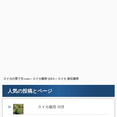
スイカの育て方.com
»
スイカ栽培 Q&A
» スイカ 放任栽培
人気の投稿とページ
スイカ栽培 10月