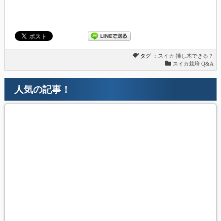
タグ ：
スイカ
挿し木できる？
スイカ栽培 Q&A
人気の記事！