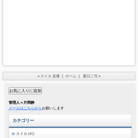
«
スイカ 直播
｜
ホーム
｜
夏日二号
»
管理人＝片岡静
メールはこちらから
お願いします
カテゴリー
スイカ (41)