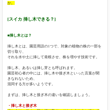
か。
[スイカ 挿し木できる？]
■挿し木とは？
挿し木とは、園芸用語の1つで、対象の植物の株の一部を
切り取り、
それを水や土に挿して発根させ、株を増やす技術です。
挿し木、あるいは挿し芽とも呼ばれます。
園芸初心者の中には、挿し木や接ぎ木といった言葉が聞
きなれないため、
混同する方が多いようです。
まずは、挿し木と接ぎ木の違いを確認しましょう。
・挿し木と接ぎ木