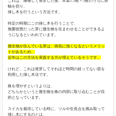
これは、播種して発芽した後、本葉1.5枚～3枚のうちに胚
軸を切り、
挿し木を行うという方法です。
特定の時期にこの挿し木を行うことで、
無菌状態だった芽に微生物を住まわせることができるよ
うになるといわれています。
微生物が住んでいる芽は、病気に強くなるというメリッ
トがあるため、
近年はこの方法を実践する方が増えているそうです。
けれど、これは発芽してそれほど時間の経ってない苗を
利用した挿し木法です。
株を増やすというよりは、
どちらかというと微生物を株の内部に取り込むことが目
的となっています。
スイカを栽培している時に、ツルや生長点を摘み取って
挿し木にするのとは、