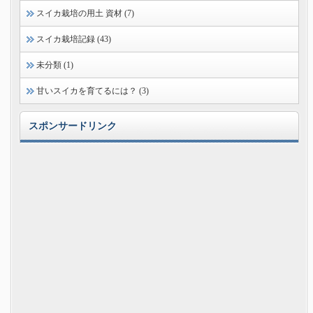
スイカ栽培の用土 資材 (7)
スイカ栽培記録 (43)
未分類 (1)
甘いスイカを育てるには？ (3)
スポンサードリンク