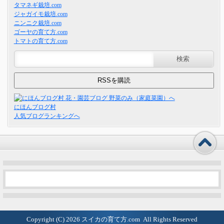
タマネギ栽培.com
ジャガイモ栽培.com
ニンニク栽培.com
ゴーヤの育て方.com
トマトの育て方.com
にほんブログ村
人気ブログランキングへ
Copyright (C) 2026
スイカの育て方.com
All Rights Reserved