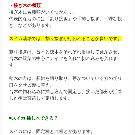
・接ぎ木の種類
接ぎ木にも種類がいくつかあり、
代表的なものには「割り接ぎ」や「挿し接ぎ」「呼び接
ぎ」などがあります。
スイカ栽培では、割り接ぎが行われることが多いです。
割り接ぎは、台木と穂木をそれぞれ播種して発芽させ、
台木の双葉の中心にナイフを入れて切れ込みを入れま
す。
穂木の方は、胚軸を切り取り、芽がついている方の切り
口をクサビ形に整え、
台木の切れ込みに挿し込んで固定し、接いだ部分が活着
した後は育苗して定植します。
■スイカ 挿し木できる？
スイカには、固定種とF1種とがあります。