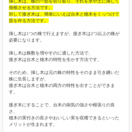
挿し木は、株の一部を切り取り、それを水や土に挿して
発根させる方法です。
対して接ぎ木は、簡単にいえば台木と穂木をくっつけて
苗を作る方法です。
挿し木は1つの株で行えますが、接ぎ木は2つ以上の株が
必要になります。
挿し木は株数を増やすのに適した方法で、
接ぎ木は台木と穂木の特性を生かす方法です。
そのため、挿し木は元の株の特性をそのまま引き継いだ
株に生長しますが、
接ぎ木は台木と穂木の両方の特性を出すことができま
す。
接ぎ木にすることで、台木の病気の強さや根張りの良
さ、
穂木の実付きの良さやおいしい実を収穫できるといった
メリットが生まれます。