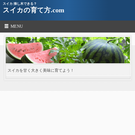
スイカ 挿し木できる？
スイカの育て方.com
MENU
スイカを甘く大きく美味に育てよう！