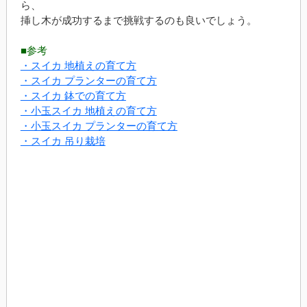
ら、
挿し木が成功するまで挑戦するのも良いでしょう。
■参考
・スイカ 地植えの育て方
・スイカ プランターの育て方
・スイカ 鉢での育て方
・小玉スイカ 地植えの育て方
・小玉スイカ プランターの育て方
・スイカ 吊り栽培