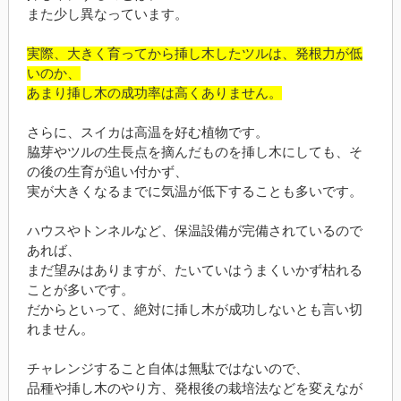
また少し異なっています。
実際、大きく育ってから挿し木したツルは、発根力が低
いのか、
あまり挿し木の成功率は高くありません。
さらに、スイカは高温を好む植物です。
脇芽やツルの生長点を摘んだものを挿し木にしても、そ
の後の生育が追い付かず、
実が大きくなるまでに気温が低下することも多いです。
ハウスやトンネルなど、保温設備が完備されているので
あれば、
まだ望みはありますが、たいていはうまくいかず枯れる
ことが多いです。
だからといって、絶対に挿し木が成功しないとも言い切
れません。
チャレンジすること自体は無駄ではないので、
品種や挿し木のやり方、発根後の栽培法などを変えなが