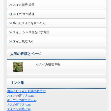
スイカ栽培 10月
スイカ 食べ過ぎ
腐ったスイカを食べたら
スイカ シャリ感を出す方法
スイカ栽培 9月
人気の投稿とページ
スイカ栽培 10月
リンク集
園芸ナビ｜花と野菜の育て方
スイカの育て方.com
キュウリの育て方.com
ナスの育て方.com
ダイコン栽培.com