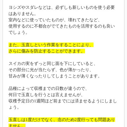
ヨシズやスダレなどは、必ずしも新しいものを使う必要
はありません。
室内などに使っていたものが、壊れてきたなど、
使用するのに不都合がでてきたものを活用するのも良い
でしょう。
また、玉直しという作業をすることにより、
さらに傷みを防止することができます。
スイカの実をずっと同じ面を下にしていると、
その部分に光が当たらず、色が薄かったり、
甘みが薄くなったりしてしまうことがあります。
品種によって収穫までの日数が違うので、
何日で玉直しを行うとは言えませんが、
収穫予定日の1週間ほど前までには済ませるようにしまし
ょう。
玉直しは1度だけでなく、念のため2度行っても問題あり
ません。