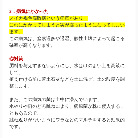
2．病気にかかった
スイカ褐色腐敗病という病気があり、
これにかかってしまうと実が腐ったようになってしまい
ます。
この病気は、窒素過多や過湿、酸性土壌によって起こる
確率が高くなります。
◎対策
肥料を与えすぎないようにし、水はけのよい土を高畝に
して、
植え付ける前に苦土石灰などを土に混ぜ、土の酸度を調
整します。
また、この病気の菌は土中に潜んでいます。
水やりや雨のどろ跳ねにより、病原菌が株に侵入するこ
ともあるので、
跳ね返りがないようにワラなどのマルチをすると効果的
です。