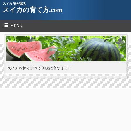
スイカ 実が腐る
スイカの育て方.com
MENU
スイカを甘く大きく美味に育てよう！