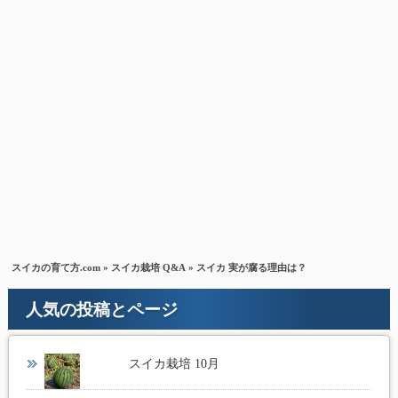
スイカの育て方.com
»
スイカ栽培 Q&A
» スイカ 実が腐る理由は？
人気の投稿とページ
スイカ栽培 10月