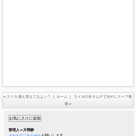
«
スイカ 植え替えてもよい？
｜
ホーム
｜
スイカの水キムチで冷やしスープ春
雨
»
管理人＝片岡静
メールはこちらから
お願いします