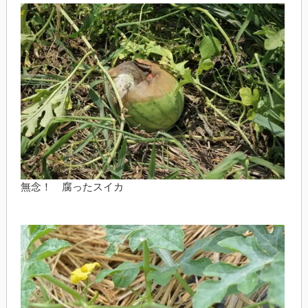
無念！ 腐ったスイカ