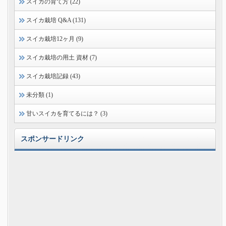
スイカの育て方 (22)
スイカ栽培 Q&A (131)
スイカ栽培12ヶ月 (9)
スイカ栽培の用土 資材 (7)
スイカ栽培記録 (43)
未分類 (1)
甘いスイカを育てるには？ (3)
スポンサードリンク