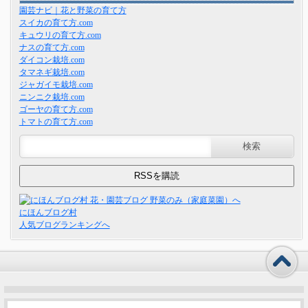
園芸ナビ｜花と野菜の育て方
スイカの育て方.com
キュウリの育て方.com
ナスの育て方.com
ダイコン栽培.com
タマネギ栽培.com
ジャガイモ栽培.com
ニンニク栽培.com
ゴーヤの育て方.com
トマトの育て方.com
にほんブログ村
人気ブログランキングへ