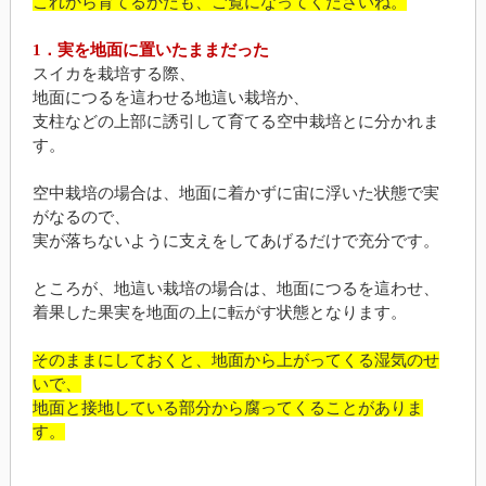
これから育てるかたも、ご覧になってくださいね。
1．実を地面に置いたままだった
スイカを栽培する際、
地面につるを這わせる地這い栽培か、
支柱などの上部に誘引して育てる空中栽培とに分かれま
す。
空中栽培の場合は、地面に着かずに宙に浮いた状態で実
がなるので、
実が落ちないように支えをしてあげるだけで充分です。
ところが、地這い栽培の場合は、地面につるを這わせ、
着果した果実を地面の上に転がす状態となります。
そのままにしておくと、地面から上がってくる湿気のせ
いで、
地面と接地している部分から腐ってくることがありま
す。