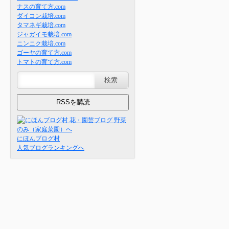
ナスの育て方.com
ダイコン栽培.com
タマネギ栽培.com
ジャガイモ栽培.com
ニンニク栽培.com
ゴーヤの育て方.com
トマトの育て方.com
にほんブログ村
人気ブログランキングへ