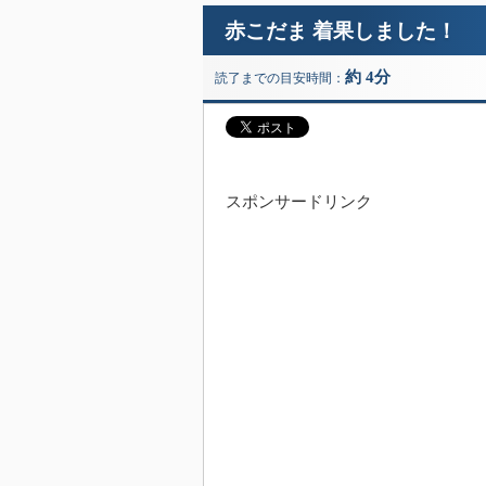
赤こだま 着果しました！
約 4分
読了までの目安時間：
スポンサードリンク