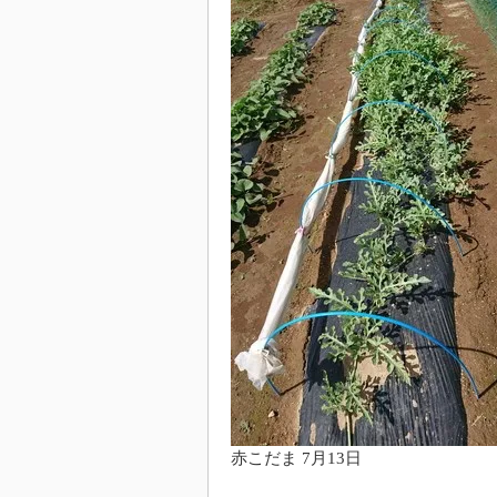
赤こだま 7月13日