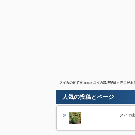
スイカの育て方.com
»
スイカ栽培記録
» 赤こだま
人気の投稿とページ
スイカ栽