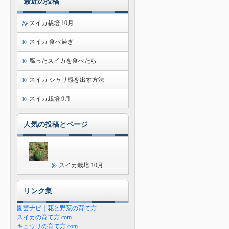
最近の投稿
スイカ栽培 10月
スイカ 食べ過ぎ
腐ったスイカを食べたら
スイカ シャリ感を出す方法
スイカ栽培 9月
人気の投稿とページ
スイカ栽培 10月
リンク集
園芸ナビ｜花と野菜の育て方
スイカの育て方.com
キュウリの育て方.com