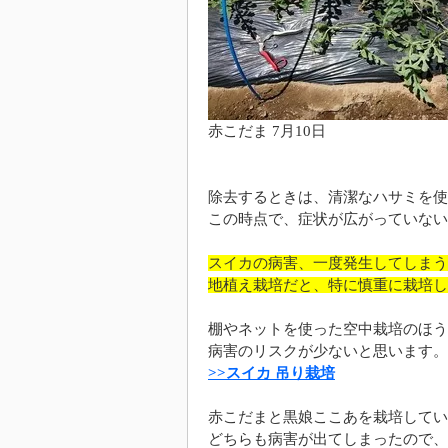
赤こだま 7月10日
除去するときは、清潔なハサミを使
この時点で、症状が広がっていない
スイカの病害、一度発生してしまう
地植え栽培だと、特に慎重に栽培し
棚やネットを使った空中栽培のほう
病害のリスクが少ないと思います。
>>スイカ 吊り栽培
赤こだまと黒娘ここあを栽培してい
どちらも病害が出てしまったので、