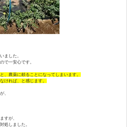
いました。
ので一安心です。
と、農薬に頼ることになってしまいます。
なければ、と感じます。
が、
ますが、
対処しました。