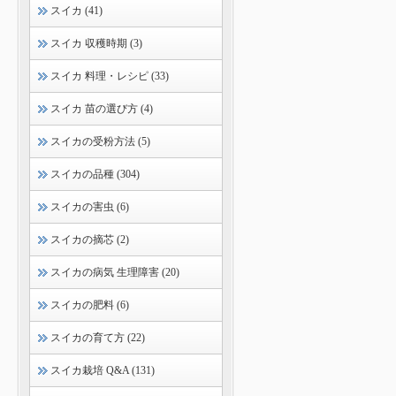
スイカ (41)
スイカ 収穫時期 (3)
スイカ 料理・レシピ (33)
スイカ 苗の選び方 (4)
スイカの受粉方法 (5)
スイカの品種 (304)
スイカの害虫 (6)
スイカの摘芯 (2)
スイカの病気 生理障害 (20)
スイカの肥料 (6)
スイカの育て方 (22)
スイカ栽培 Q&A (131)