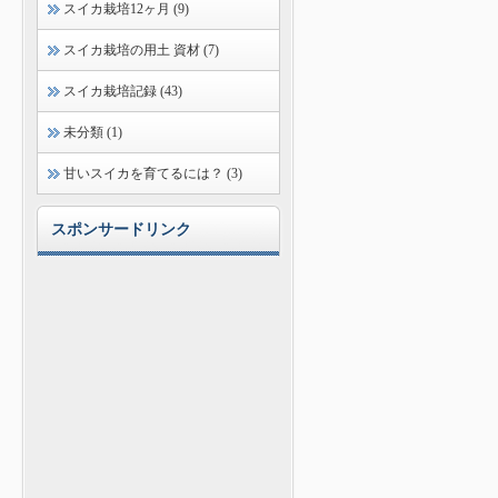
スイカ栽培12ヶ月 (9)
スイカ栽培の用土 資材 (7)
スイカ栽培記録 (43)
未分類 (1)
甘いスイカを育てるには？ (3)
スポンサードリンク