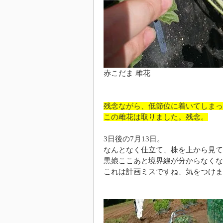
赤こだま 雌花
残念ながら、低節位に着いてしまっ
この雌花は取りました。残念。
3日後の7月13日。
なんとなく仕立て、株を上から見て
黒娘ここあと境界線が分からなくな
これは計画ミスですね、気をつけま