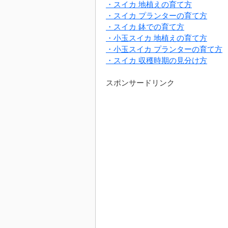
・スイカ 地植えの育て方
・スイカ プランターの育て方
・スイカ 鉢での育て方
・小玉スイカ 地植えの育て方
・小玉スイカ プランターの育て方
・スイカ 収穫時期の見分け方
スポンサードリンク