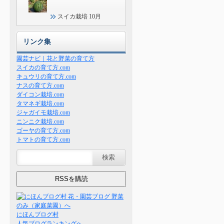
スイカ栽培 10月
リンク集
園芸ナビ｜花と野菜の育て方
スイカの育て方.com
キュウリの育て方.com
ナスの育て方.com
ダイコン栽培.com
タマネギ栽培.com
ジャガイモ栽培.com
ニンニク栽培.com
ゴーヤの育て方.com
トマトの育て方.com
にほんブログ村
人気ブログランキングへ