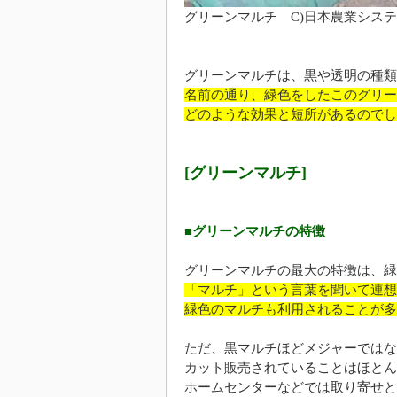
グリーンマルチ C)日本農業シス
グリーンマルチは、黒や透明の種類
名前の通り、緑色をしたこのグリー
どのような効果と短所があるのでし
[グリーンマルチ]
■グリーンマルチの特徴
グリーンマルチの最大の特徴は、緑
「マルチ」という言葉を聞いて連想
緑色のマルチも利用されることが多
ただ、黒マルチほどメジャーではな
カット販売されていることはほとん
ホームセンターなどでは取り寄せと