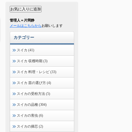
管理人＝片岡静
メールはこちらから
お願いします
カテゴリー
スイカ (41)
スイカ 収穫時期 (3)
スイカ 料理・レシピ (33)
スイカ 苗の選び方 (4)
スイカの受粉方法 (5)
スイカの品種 (304)
スイカの害虫 (6)
スイカの摘芯 (2)