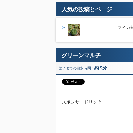
人気の投稿とページ
スイカ栽
グリーンマルチ
約 5分
読了までの目安時間：
スポンサードリンク