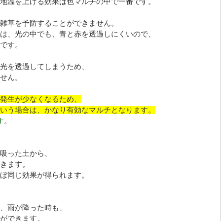
地温を上げる効果は色マルチの中で一番です。
雑草を予防することができません。
は、光の中でも、青と赤を透過しにくいので、
です。
光を透過してしまうため、
せん。
発生が少なくなるため、
いう場合は、かなり有効なマルチとなります。
す。
吸った土から、
きます。
ぼ同じ効果が得られます。
、雨が降った時も、
ができます。