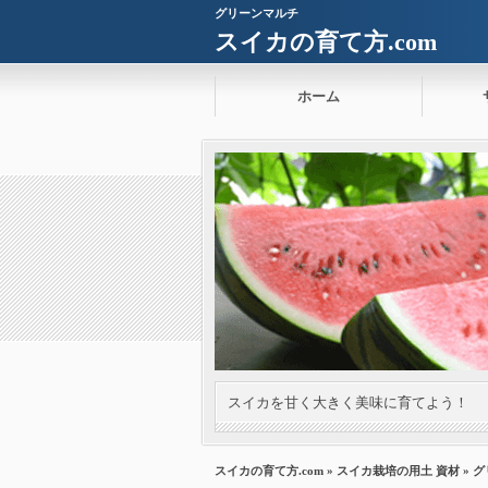
グリーンマルチ
スイカの育て方.com
ホーム
スイカを甘く大きく美味に育てよう！
スイカの育て方.com
»
スイカ栽培の用土 資材
» 