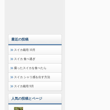
最近の投稿
スイカ栽培 10月
スイカ 食べ過ぎ
腐ったスイカを食べたら
スイカ シャリ感を出す方法
スイカ栽培 9月
人気の投稿とページ