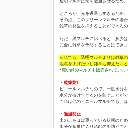
透明マルチは光を透過させるため、
ところが、光を透過しすぎるため、
その点、このグリーンマルチの場合
雑草の発生を抑えることができるの
ただ、黒マルチに比べると、多少は
完全に雑草を予防することはできま
それでも、透明マルチよりは雑草の
地温を上げたいし雑草も抑えたいと
*濃い緑のマルチも販売されていま
・乾燥防止
ビニールマルチなので、一度水分を
水分が抜けすぎるのを防ぐことがで
これは他のビニールマルチでも、ほ
・過湿防止
土の上をほぼ覆っている状態のため
水分が多量に入り込むのを防ぐこと