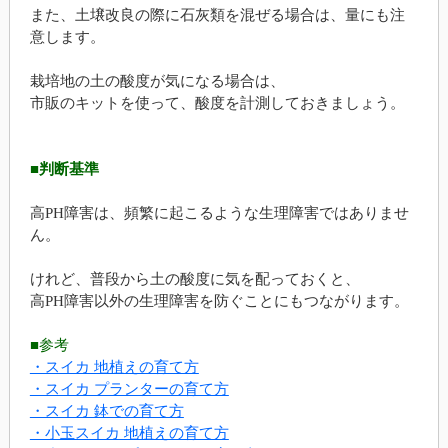
また、土壌改良の際に石灰類を混ぜる場合は、量にも注
意します。
栽培地の土の酸度が気になる場合は、
市販のキットを使って、酸度を計測しておきましょう。
■判断基準
高PH障害は、頻繁に起こるような生理障害ではありませ
ん。
けれど、普段から土の酸度に気を配っておくと、
高PH障害以外の生理障害を防ぐことにもつながります。
■参考
・スイカ 地植えの育て方
・スイカ プランターの育て方
・スイカ 鉢での育て方
・小玉スイカ 地植えの育て方