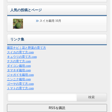
人気の投稿とページ
スイカ栽培 10月
リンク集
園芸ナビ｜花と野菜の育て方
スイカの育て方.com
キュウリの育て方.com
ナスの育て方.com
ダイコン栽培.com
タマネギ栽培.com
ジャガイモ栽培.com
ニンニク栽培.com
ゴーヤの育て方.com
トマトの育て方.com