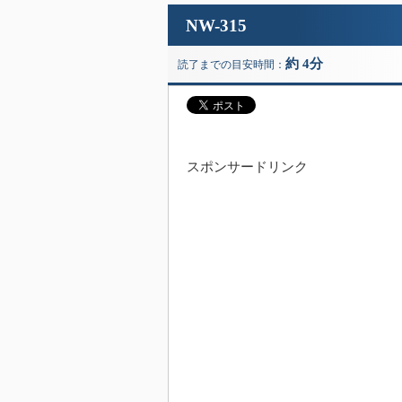
NW-315
約 4分
読了までの目安時間：
スポンサードリンク