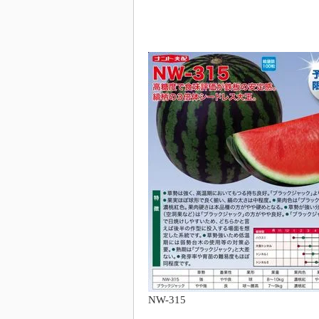
NW-315