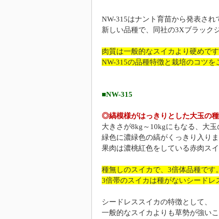
NW-315はナント育苗から発表さ
新しい品種で、同社の3Xブラック
肉質は一般的なスイカより硬めです
NW-315の品種特徴と栽培のコツ
■NW-315
◎縞模様がはっきりとした大玉の種
大きさが8kg～10kgにもなる、大
緑色に濃緑色の縞がくっきり入りま
果肉は濃桃紅色をしている赤肉スイ
種無しのスイカで、3倍体品種です
3倍帯のスイカは種がないシードレ
シードレススイカの特徴として、
一般的なスイカよりも草勢が強いこ