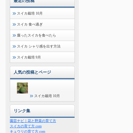
最近の投稿
スイカ栽培 10月
スイカ 食べ過ぎ
腐ったスイカを食べたら
スイカ シャリ感を出す方法
スイカ栽培 9月
人気の投稿とページ
スイカ栽培 10月
リンク集
園芸ナビ｜花と野菜の育て方
スイカの育て方.com
キュウリの育て方.com