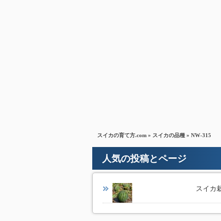
スイカの育て方.com
»
スイカの品種
» NW-315
人気の投稿とページ
スイカ栽