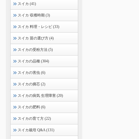
スイカ (41)
スイカ 収穫時期 (3)
スイカ 料理・レシピ (33)
スイカ 苗の選び方 (4)
スイカの受粉方法 (5)
スイカの品種 (304)
スイカの害虫 (6)
スイカの摘芯 (2)
スイカの病気 生理障害 (20)
スイカの肥料 (6)
スイカの育て方 (22)
スイカ栽培 Q&A (131)