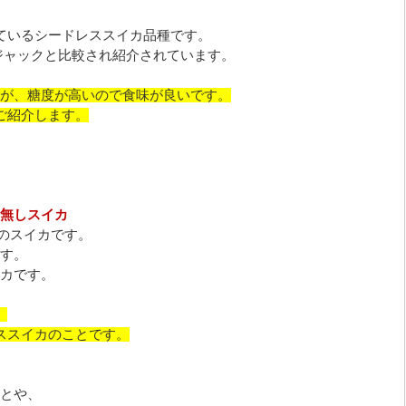
れているシードレススイカ品種です。
ジャックと比較され紹介されています。
が、糖度が高いので食味が良いです。
をご紹介します。
無しスイカ
玉のスイカです。
す。
カです。
。
ススイカのことです。
とや、