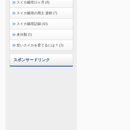
スイカ栽培12ヶ月 (9)
スイカ栽培の用土 資材 (7)
スイカ栽培記録 (43)
未分類 (1)
甘いスイカを育てるには？ (3)
スポンサードリンク