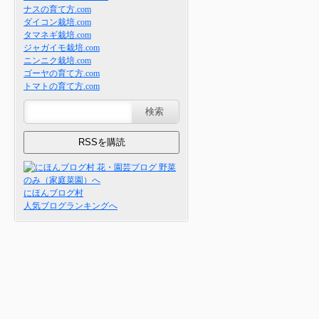
ナスの育て方.com
ダイコン栽培.com
タマネギ栽培.com
ジャガイモ栽培.com
ニンニク栽培.com
ゴーヤの育て方.com
トマトの育て方.com
にほんブログ村
人気ブログランキングへ