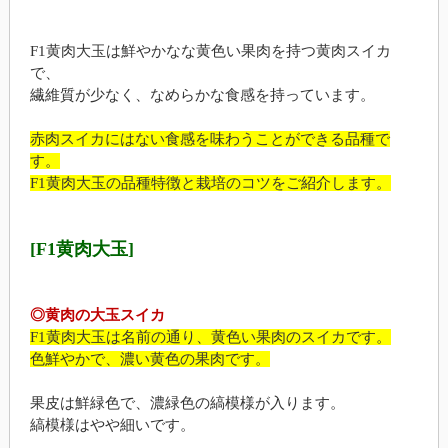
F1黄肉大玉は鮮やかなな黄色い果肉を持つ黄肉スイカ
で、
繊維質が少なく、なめらかな食感を持っています。
赤肉スイカにはない食感を味わうことができる品種で
す。
F1黄肉大玉の品種特徴と栽培のコツをご紹介します。
[F1黄肉大玉]
◎黄肉の大玉スイカ
F1黄肉大玉は名前の通り、黄色い果肉のスイカです。
色鮮やかで、濃い黄色の果肉です。
果皮は鮮緑色で、濃緑色の縞模様が入ります。
縞模様はやや細いです。