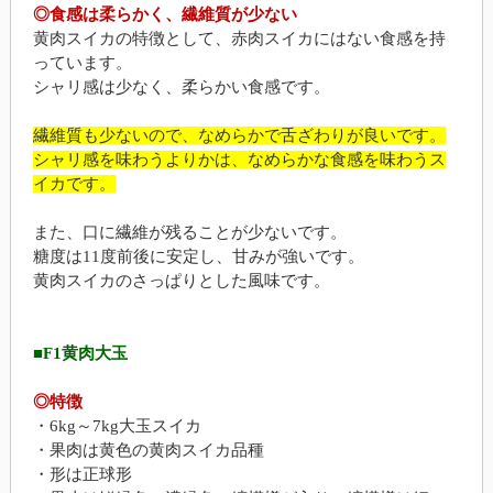
◎食感は柔らかく、繊維質が少ない
黄肉スイカの特徴として、赤肉スイカにはない食感を持
っています。
シャリ感は少なく、柔らかい食感です。
繊維質も少ないので、なめらかで舌ざわりが良いです。
シャリ感を味わうよりかは、なめらかな食感を味わうス
イカです。
また、口に繊維が残ることが少ないです。
糖度は11度前後に安定し、甘みが強いです。
黄肉スイカのさっぱりとした風味です。
■F1黄肉大玉
◎特徴
・6kg～7kg大玉スイカ
・果肉は黄色の黄肉スイカ品種
・形は正球形