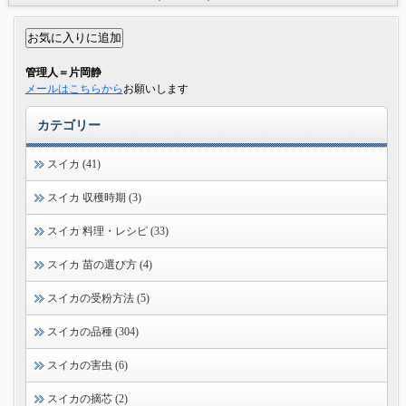
管理人＝片岡静
メールはこちらから
お願いします
カテゴリー
スイカ (41)
スイカ 収穫時期 (3)
スイカ 料理・レシピ (33)
スイカ 苗の選び方 (4)
スイカの受粉方法 (5)
スイカの品種 (304)
スイカの害虫 (6)
スイカの摘芯 (2)