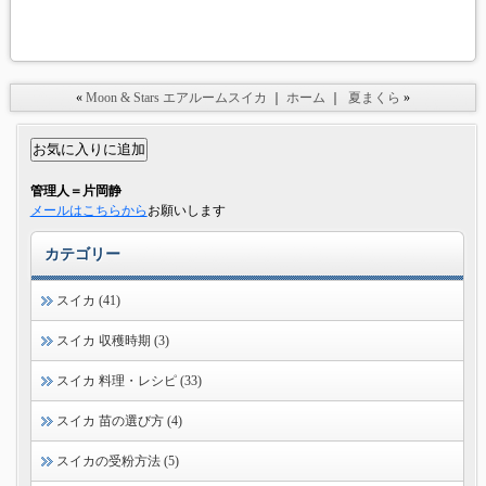
«
Moon & Stars エアルームスイカ
｜
ホーム
｜
夏まくら
»
管理人＝片岡静
メールはこちらから
お願いします
カテゴリー
スイカ (41)
スイカ 収穫時期 (3)
スイカ 料理・レシピ (33)
スイカ 苗の選び方 (4)
スイカの受粉方法 (5)