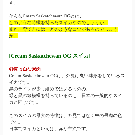
す。
そんなCream Saskatchewan OGとは、
どのような特徴を持ったスイカなのでしょうか。
また、育て方には、どのようなコツがあるのでしょう
か。
[Cream Saskatchewan OG スイカ]
◎真っ白な果肉
Cream Saskatchewan OGは、外見は丸い球形をしているス
イカです。
黒のラインが少し細めではあるものの、
緑と黒の縞模様を持っているのも、日本の一般的なスイ
カと同じです。
このスイカの最大の特徴は、外見ではなく中の果肉の色
です。
日本でスイカといえば、赤が主流です。