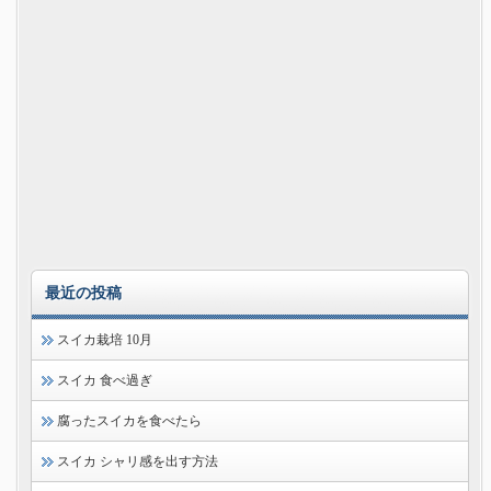
最近の投稿
スイカ栽培 10月
スイカ 食べ過ぎ
腐ったスイカを食べたら
スイカ シャリ感を出す方法