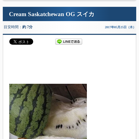
Cream Saskatchewan OG スイカ
目安時間：
約 7分
2017年05月25日（木）