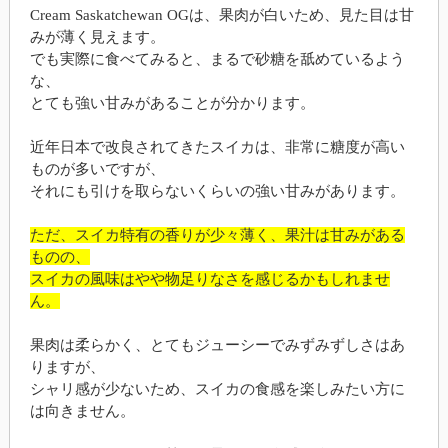
Cream Saskatchewan OGは、果肉が白いため、見た目は甘
みが薄く見えます。
でも実際に食べてみると、まるで砂糖を舐めているよう
な、
とても強い甘みがあることが分かります。
近年日本で改良されてきたスイカは、非常に糖度が高い
ものが多いですが、
それにも引けを取らないくらいの強い甘みがあります。
ただ、スイカ特有の香りが少々薄く、果汁は甘みがある
ものの、
スイカの風味はやや物足りなさを感じるかもしれませ
ん。
果肉は柔らかく、とてもジューシーでみずみずしさはあ
りますが、
シャリ感が少ないため、スイカの食感を楽しみたい方に
は向きません。