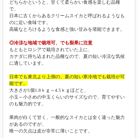
どちらかというと、甘くて柔らかい食感を楽しむ品種
で、
日本に古くからあるクリームスイカと呼ばれるようなも
のに近い食味です。
高級なとろけるような食感と強い甘みを堪能できます。
◎冷涼な地域で栽培可、でも裂果に注意
もともとロシアで栽培されていた上に、
カナダに持ち込まれた品種なので、夏の短い冷涼な気候
に適しています。
日本でも東北より上側の、夏の短い寒冷地でも栽培が可
能です。
大きさが1個1.8ｋｇ～4.5ｋｇほどと、
小玉～小さめの中玉くらいのサイズなので、育てやすい
のも魅力的です。
果肉が白くて甘く、一般的なスイカとは全く違った魅力
があるのですが、
唯一の欠点は皮が非常に薄いことです。