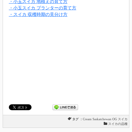
・小玉スイカ 地植えの育て方
・小玉スイカ プランターの育て方
・スイカ 収穫時期の見分け方
タグ ：
Cream Saskatchewan OG
スイカ
スイカの品種