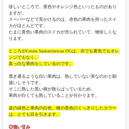
珍しいところで、黄色やオレンジ色といったものがあり
ますが、
スーパーなどで見かけるのは、赤色の果肉を持ったスイ
カがほとんどです。
たまに黄色い果肉のスイカが売られていて、物珍しくな
ります。
ところがCream Saskatchewan OGは、赤でも黄色でもオレ
ンジでもなく、
真っ白な果肉をしているのです。
透き通るような白い果肉は、熟していない実なのかと勘
違いしそうです。
そこに熟した黒い種が散らばっているため、
果肉が白くても熟していることが分かります。
皮の緑色と果肉の白色、種の黒色のくっきりしたカラー
は、とても目を引きます。
◎強い甘み