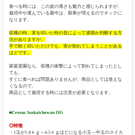
食べる時には、この皮の薄さも魅力と感じられますが、
栽培中や運んでいる最中は、裂果が増えるのでネックに
なります。
収獲の時、実を叩いた時の音によって適期か判断する方
法がありますが、
手で軽く叩いただけでも、実が割れてしまうことがある
ほどです。
家庭菜園なら、収穫の衝撃によって割れてしまったとし
ても、
すぐに食べれば問題ありませんが、商品としては使えな
くなるので、
商品として栽培する時には注意が必要となります。
■Cream Saskatchewan OG
◎特徴
・1玉が1.8ｋｇ～4.5ｋｇほどになる小玉～中玉のスイカ