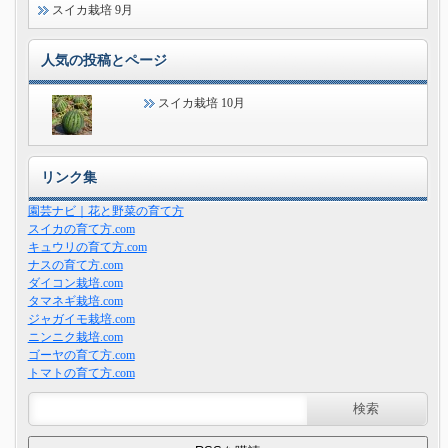
スイカ栽培 9月
人気の投稿とページ
スイカ栽培 10月
リンク集
園芸ナビ｜花と野菜の育て方
スイカの育て方.com
キュウリの育て方.com
ナスの育て方.com
ダイコン栽培.com
タマネギ栽培.com
ジャガイモ栽培.com
ニンニク栽培.com
ゴーヤの育て方.com
トマトの育て方.com