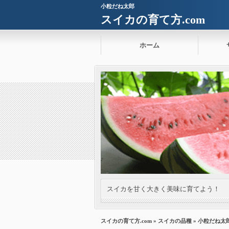
小粒だね太郎
スイカの育て方.com
ホーム
スイカを甘く大きく美味に育てよう！
スイカの育て方.com
»
スイカの品種
» 小粒だね太