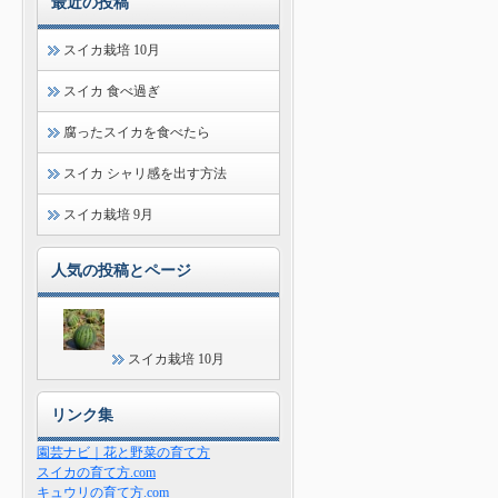
最近の投稿
スイカ栽培 10月
スイカ 食べ過ぎ
腐ったスイカを食べたら
スイカ シャリ感を出す方法
スイカ栽培 9月
人気の投稿とページ
スイカ栽培 10月
リンク集
園芸ナビ｜花と野菜の育て方
スイカの育て方.com
キュウリの育て方.com