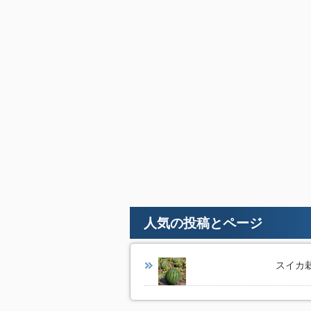
人気の投稿とページ
スイカ栽