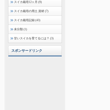
スイカ栽培12ヶ月 (9)
スイカ栽培の用土 資材 (7)
スイカ栽培記録 (43)
未分類 (1)
甘いスイカを育てるには？ (3)
スポンサードリンク