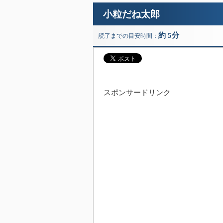
小粒だね太郎
約 5分
読了までの目安時間：
スポンサードリンク