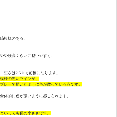
縞模様のある、
やや腰高くらいに整いやすく、
、重さは2.5ｋｇ前後になります。
模様の黒いラインが、
プレーで描いたように色が散っている点です。
全体的に色が濃いように感じられます。
といっても種の小ささです。