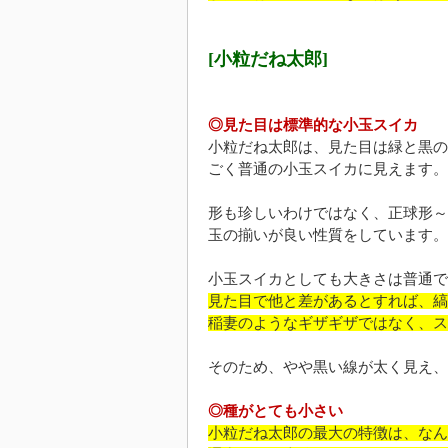
[小粒だね太郎]
◎見た目は標準的な小玉スイカ
小粒だね太郎は、見た目は緑と黒の
ごく普通の小玉スイカに見えます。
形も珍しいわけではなく、正球形～
玉の揃いが良い性質をしています。
小玉スイカとしても大きさは普通で
見た目で他と差があるとすれば、縞
稲妻のようなギザギザではなく、ス
そのため、やや黒い線が太く見え、
◎種がとても小さい
小粒だね太郎の最大の特徴は、なん