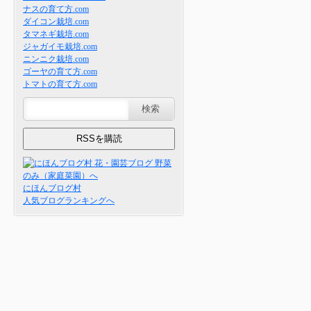
ナスの育て方.com
ダイコン栽培.com
タマネギ栽培.com
ジャガイモ栽培.com
ニンニク栽培.com
ゴーヤの育て方.com
トマトの育て方.com
にほんブログ村
人気ブログランキングへ