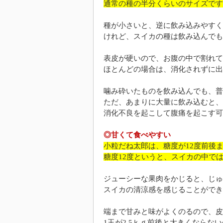
通常の種の半分くらいのサイズです
種が小さいと、逆に飲み込みやすく
けれど、スイカの種は飲み込んでも
表皮が硬いので、お腹の中で割れて
ほとんどの場合は、消化されずに出
噛み砕いたものを飲み込んでも、普
ただ、あまりに大量に飲み込むと、
消化不良を起こして腹痛を起こす可
◎甘くて食べやすい
小粒だね太郎は、糖度が12度前後
糖度12度というと、スイカの中で
ジューシーな果肉をかじると、じゅ
スイカの清涼感を感じることができ
端まで甘みと味がよくのるので、皮
1玉が2.5ｋｇ前後と大きくならな