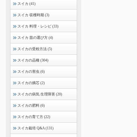
スイカ (41)
スイカ 収穫時期 (3)
スイカ 料理・レシピ (33)
スイカ 苗の選び方 (4)
スイカの受粉方法 (5)
スイカの品種 (304)
スイカの害虫 (6)
スイカの摘芯 (2)
スイカの病気 生理障害 (20)
スイカの肥料 (6)
スイカの育て方 (22)
スイカ栽培 Q&A (131)