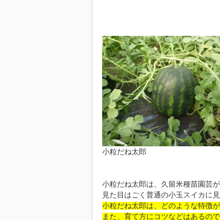
小粒だね太郎
小粒だね太郎は、久留米種苗園芸が
見た目はごく普通の小玉スイカに見
小粒だね太郎は、どのような特徴が
また、育て方にコツなどはあるので