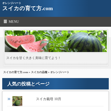
オレンジハート
スイカの育て方.com
MENU
スイカを甘く大きく美味に育てよう！
スイカの育て方.com
»
スイカの品種
» オレンジハート
人気の投稿とページ
スイカ栽培 10月