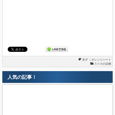
タグ ：
オレンジハート
スイカの品種
人気の記事！