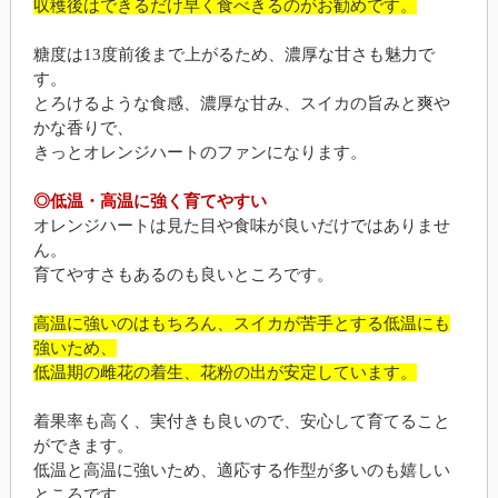
収穫後はできるだけ早く食べきるのがお勧めです。
糖度は13度前後まで上がるため、濃厚な甘さも魅力で
す。
とろけるような食感、濃厚な甘み、スイカの旨みと爽や
かな香りで、
きっとオレンジハートのファンになります。
◎低温・高温に強く育てやすい
オレンジハートは見た目や食味が良いだけではありませ
ん。
育てやすさもあるのも良いところです。
高温に強いのはもちろん、スイカが苦手とする低温にも
強いため、
低温期の雌花の着生、花粉の出が安定しています。
着果率も高く、実付きも良いので、安心して育てること
ができます。
低温と高温に強いため、適応する作型が多いのも嬉しい
ところです。