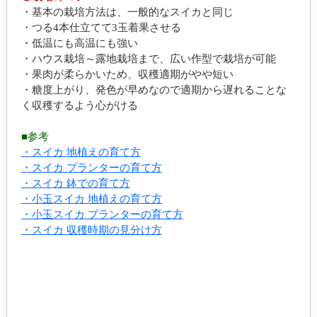
・基本の栽培方法は、一般的なスイカと同じ
・つる4本仕立てて3玉着果させる
・低温にも高温にも強い
・ハウス栽培～露地栽培まで、広い作型で栽培が可能
・果肉が柔らかいため、収穫適期がやや短い
・糖度上がり、発色が早めなので適期から遅れることな
く収穫するよう心がける
■参考
・スイカ 地植えの育て方
・スイカ プランターの育て方
・スイカ 鉢での育て方
・小玉スイカ 地植えの育て方
・小玉スイカ プランターの育て方
・スイカ 収穫時期の見分け方