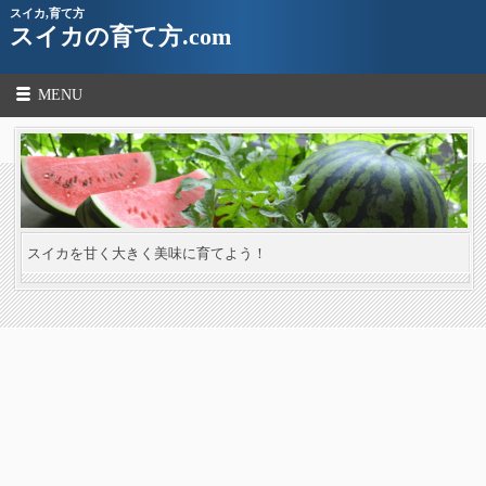
スイカ,育て方
スイカの育て方.com
MENU
スイカを甘く大きく美味に育てよう！