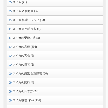
スイカ (41)
スイカ 収穫時期 (3)
スイカ 料理・レシピ (33)
スイカ 苗の選び方 (4)
スイカの受粉方法 (5)
スイカの品種 (304)
スイカの害虫 (6)
スイカの摘芯 (2)
スイカの病気 生理障害 (20)
スイカの肥料 (6)
スイカの育て方 (22)
スイカ栽培 Q&A (131)