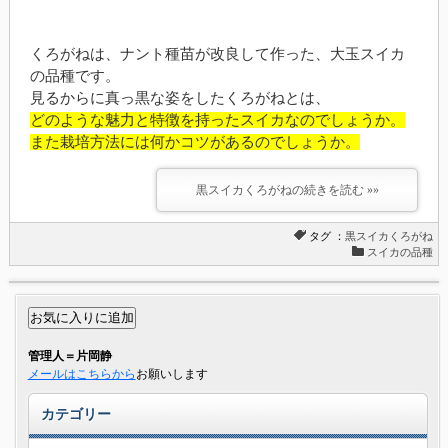
くろがねは、ナント種苗が改良して作った、大玉スイカ
の品種です。
見るからに真っ黒な姿をしたくろがねとは、
どのような魅力と特徴を持ったスイカなのでしょうか。
また栽培方法には何かコツがあるのでしょうか。
黒スイカくろがねの続きを読む »»
タグ ：
黒スイカくろがね
スイカの品種
管理人＝片岡静
メールはこちらから
お願いします
カテゴリー