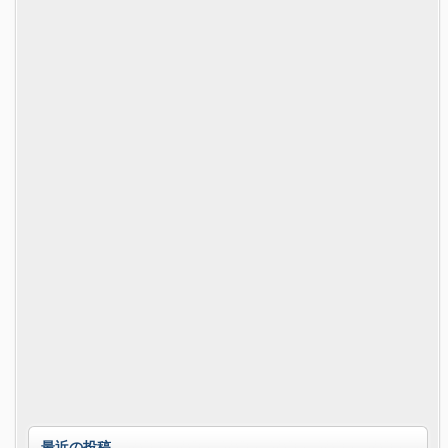
最近の投稿