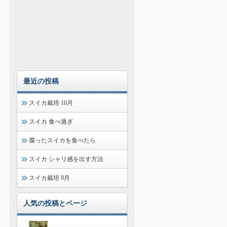
最近の投稿
スイカ栽培 10月
スイカ 食べ過ぎ
腐ったスイカを食べたら
スイカ シャリ感を出す方法
スイカ栽培 9月
人気の投稿とページ