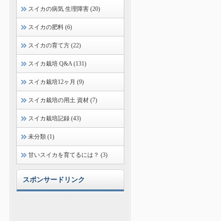
スイカの病気 生理障害 (20)
スイカの肥料 (6)
スイカの育て方 (22)
スイカ栽培 Q&A (131)
スイカ栽培12ヶ月 (9)
スイカ栽培の用土 資材 (7)
スイカ栽培記録 (43)
未分類 (1)
甘いスイカを育てるには？ (3)
スポンサードリンク