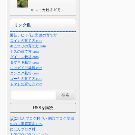
スイカ栽培 10月
リンク集
園芸ナビ｜花と野菜の育て方
スイカの育て方.com
キュウリの育て方.com
ナスの育て方.com
ダイコン栽培.com
タマネギ栽培.com
ジャガイモ栽培.com
ニンニク栽培.com
ゴーヤの育て方.com
トマトの育て方.com
にほんブログ村
人気ブログランキングへ