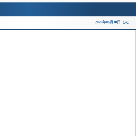
2020年06月30日（火）