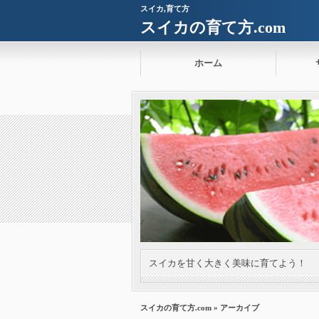
スイカ,育て方
スイカの育て方.com
ホーム
スイカを甘く大きく美味に育てよう！
スイカの育て方.com
» アーカイブ