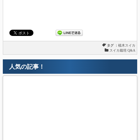
タグ ：
植木スイカ
スイカ栽培 Q&A
人気の記事！