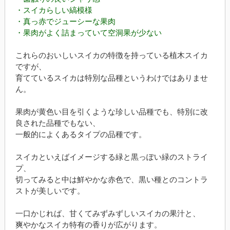
・スイカらしい縞模様
・真っ赤でジューシーな果肉
・果肉がよく詰まっていて空洞果が少ない
これらのおいしいスイカの特徴を持っている植木スイカ
ですが、
育てているスイカは特別な品種というわけではありませ
ん。
果肉が黄色い目を引くような珍しい品種でも、特別に改
良された品種でもない、
一般的によくあるタイプの品種です。
スイカといえばイメージする緑と黒っぽい緑のストライ
プ、
切ってみると中は鮮やかな赤色で、黒い種とのコントラ
ストが美しいです。
一口かじれば、甘くてみずみずしいスイカの果汁と、
爽やかなスイカ特有の香りが広がります。