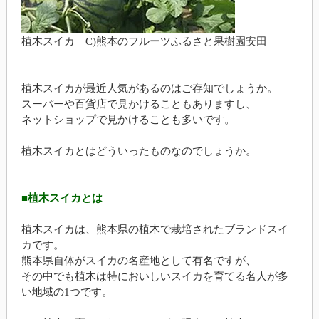
植木スイカ C)熊本のフルーツふるさと果樹園安田
植木スイカが最近人気があるのはご存知でしょうか。
スーパーや百貨店で見かけることもありますし、
ネットショップで見かけることも多いです。
植木スイカとはどういったものなのでしょうか。
■植木スイカとは
植木スイカは、熊本県の植木で栽培されたブランドスイ
カです。
熊本県自体がスイカの名産地として有名ですが、
その中でも植木は特においしいスイカを育てる名人が多
い地域の1つです。