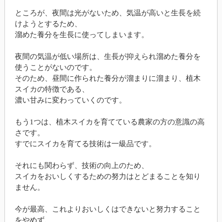
ところが、夜間は光がないため、気温が高いと生長を続
けようとするため、
溜めた養分を生長に使ってしまいます。
夜間の気温が低い場所は、生長が抑えられ溜めた養分を
使うことがないのです。
そのため、昼間に作られた養分が溜まりに溜まり、植木
スイカの特徴である、
濃い甘みに変わっていくのです。
もう1つは、植木スイカを育てている農家の方の意識の高
さです。
すでにスイカを育てる技術は一級品です。
それにも関わらず、技術の向上のため、
スイカをおいしくするための努力はとどまることを知り
ません。
今が最高、これよりおいしくはできないと努力すること
をやめず、