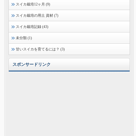
スイカ栽培12ヶ月 (9)
スイカ栽培の用土 資材 (7)
スイカ栽培記録 (43)
未分類 (1)
甘いスイカを育てるには？ (3)
スポンサードリンク