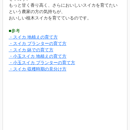
もっと甘く香り高く、さらにおいしいスイカを育てたい
という農家の方の気持ちが、
おいしい植木スイカを育てているのです。
■参考
・スイカ 地植えの育て方
・スイカ プランターの育て方
・スイカ 鉢での育て方
・小玉スイカ 地植えの育て方
・小玉スイカ プランターの育て方
・スイカ 収穫時期の見分け方