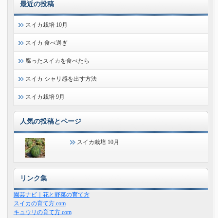
最近の投稿
スイカ栽培 10月
スイカ 食べ過ぎ
腐ったスイカを食べたら
スイカ シャリ感を出す方法
スイカ栽培 9月
人気の投稿とページ
スイカ栽培 10月
リンク集
園芸ナビ｜花と野菜の育て方
スイカの育て方.com
キュウリの育て方.com