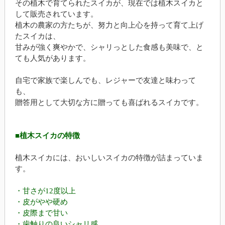
その植木で育てられたスイカが、現在では植木スイカと
して販売されています。
植木の農家の方たちが、努力と向上心を持って育て上げ
たスイカは、
甘みが強く爽やかで、シャリっとした食感も美味で、と
ても人気があります。
自宅で家族で楽しんでも、レジャーで友達と味わって
も、
贈答用として大切な方に贈っても喜ばれるスイカです。
■植木スイカの特徴
植木スイカには、おいしいスイカの特徴が詰まっていま
す。
・甘さが12度以上
・皮がやや硬め
・皮際まで甘い
・歯触りの良いシャリ感