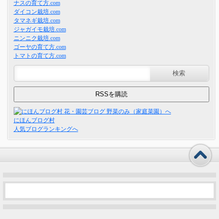
ナスの育て方.com
ダイコン栽培.com
タマネギ栽培.com
ジャガイモ栽培.com
ニンニク栽培.com
ゴーヤの育て方.com
トマトの育て方.com
にほんブログ村
人気ブログランキングへ