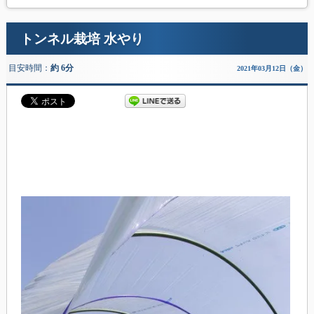
トンネル栽培 水やり
目安時間：
約 6分
2021年03月12日（金）