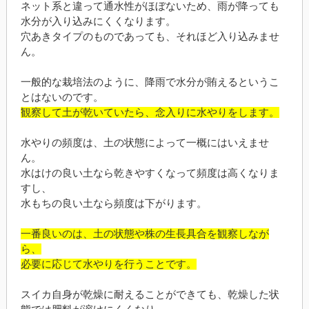
ネット系と違って通水性がほぼないため、雨が降っても
水分が入り込みにくくなります。
穴あきタイプのものであっても、それほど入り込みませ
ん。
一般的な栽培法のように、降雨で水分が賄えるというこ
とはないのです。
観察して土が乾いていたら、念入りに水やりをします。
水やりの頻度は、土の状態によって一概にはいえませ
ん。
水はけの良い土なら乾きやすくなって頻度は高くなりま
すし、
水もちの良い土なら頻度は下がります。
一番良いのは、土の状態や株の生長具合を観察しなが
ら、
必要に応じて水やりを行うことです。
スイカ自身が乾燥に耐えることができても、乾燥した状