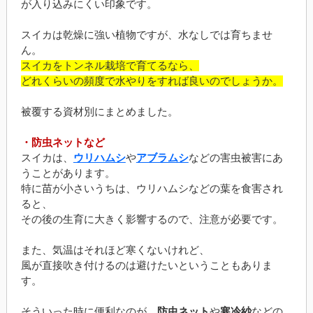
が入り込みにくい印象です。
スイカは乾燥に強い植物ですが、水なしでは育ちませ
ん。
スイカをトンネル栽培で育てるなら、
どれくらいの頻度で水やりをすれば良いのでしょうか。
被覆する資材別にまとめました。
・防虫ネットなど
スイカは、
ウリハムシ
や
アブラムシ
などの害虫被害にあ
うことがあります。
特に苗が小さいうちは、ウリハムシなどの葉を食害され
ると、
その後の生育に大きく影響するので、注意が必要です。
また、気温はそれほど寒くないけれど、
風が直接吹き付けるのは避けたいということもありま
す。
そういった時に便利なのが、
防虫ネット
や
寒冷紗
などの