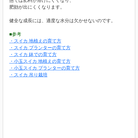
態では肥料が溶けにくくなり、
肥効が出にくくなります。
健全な成長には、適度な水分は欠かせないのです。
■参考
・スイカ 地植えの育て方
・スイカ プランターの育て方
・スイカ 鉢での育て方
・小玉スイカ 地植えの育て方
・小玉スイカ プランターの育て方
・スイカ 吊り栽培