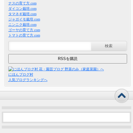
ナスの育て方.com
ダイコン栽培.com
タマネギ栽培.com
ジャガイモ栽培.com
ニンニク栽培.com
ゴーヤの育て方.com
トマトの育て方.com
にほんブログ村
人気ブログランキングへ