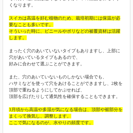
くなります。
スイカは高温を好む植物のため、栽培初期には保温が必
要なことも多いです。
そういった時に、ビニールやポリなどの被覆資材は活躍
します。
まったく穴のあいていないタイプもありますし、上部に
穴があいているタイプもあるので、
好みに合わせて選ぶことができます。
また、穴のあいていないものしかない場合でも、
ハサミなどを使って穴をあけることができますし、2枚を
頂部で重ねるようにしてかぶせれば、
頂部を広げたりして通気性を確保することもできます。
3月頃から高温や多湿が気になる場合は、頂部や裾部分を
まくって換気し、調整します。
ここで気になるのが、水やりの頻度です。