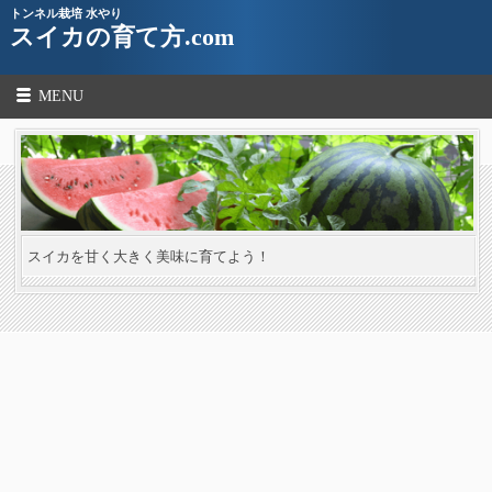
トンネル栽培 水やり
スイカの育て方.com
MENU
スイカを甘く大きく美味に育てよう！