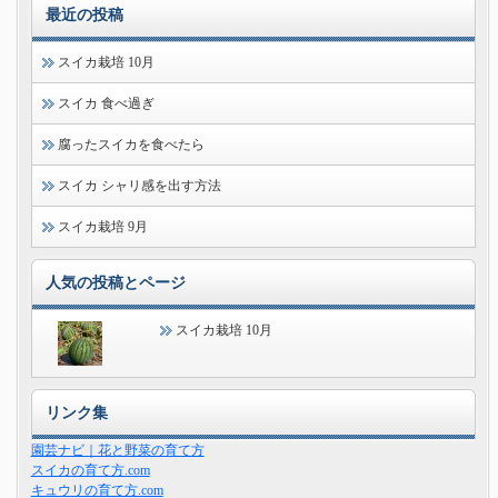
最近の投稿
スイカ栽培 10月
スイカ 食べ過ぎ
腐ったスイカを食べたら
スイカ シャリ感を出す方法
スイカ栽培 9月
人気の投稿とページ
スイカ栽培 10月
リンク集
園芸ナビ｜花と野菜の育て方
スイカの育て方.com
キュウリの育て方.com