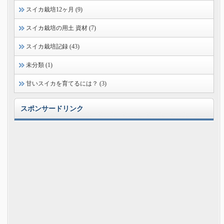
スイカ栽培12ヶ月 (9)
スイカ栽培の用土 資材 (7)
スイカ栽培記録 (43)
未分類 (1)
甘いスイカを育てるには？ (3)
スポンサードリンク