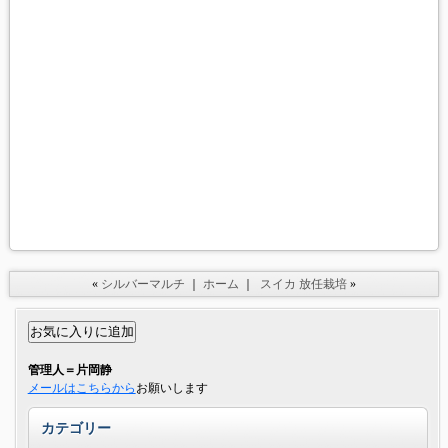
«
シルバーマルチ
｜
ホーム
｜
スイカ 放任栽培
»
管理人＝片岡静
メールはこちらから
お願いします
カテゴリー