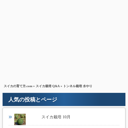
スイカの育て方.com
»
スイカ栽培 Q&A
» トンネル栽培 水やり
人気の投稿とページ
スイカ栽培 10月