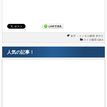
タグ ：
トンネル栽培
水やり
スイカ栽培 Q&A
人気の記事！