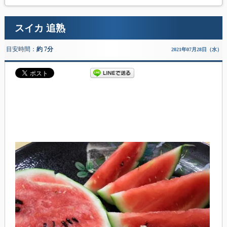
スイカ 追熟
目安時間：
約 7分
2021年07月28日（水）