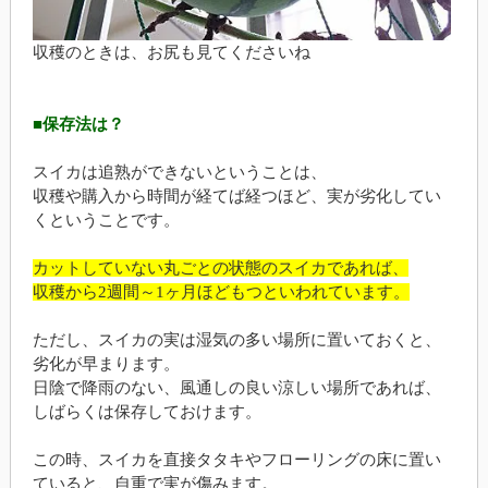
収穫のときは、お尻も見てくださいね
■保存法は？
スイカは追熟ができないということは、
収穫や購入から時間が経てば経つほど、実が劣化してい
くということです。
カットしていない丸ごとの状態のスイカであれば、
収穫から2週間～1ヶ月ほどもつといわれています。
ただし、スイカの実は湿気の多い場所に置いておくと、
劣化が早まります。
日陰で降雨のない、風通しの良い涼しい場所であれば、
しばらくは保存しておけます。
この時、スイカを直接タタキやフローリングの床に置い
ていると、自重で実が傷みます。