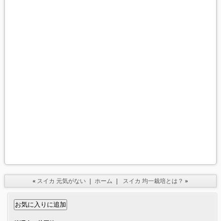
«
スイカ 元気がない
｜
ホーム
｜
スイカ 均一栽培とは？
»