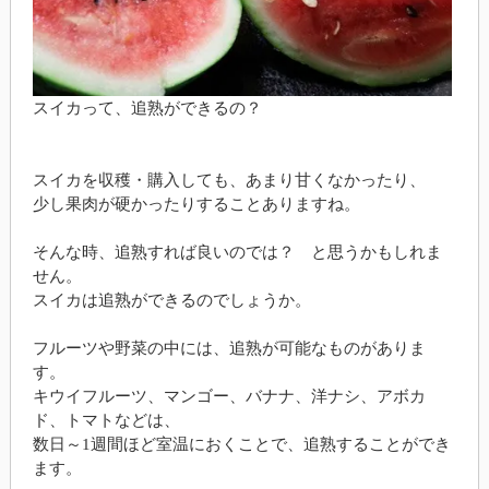
スイカって、追熟ができるの？
スイカを収穫・購入しても、あまり甘くなかったり、
少し果肉が硬かったりすることありますね。
そんな時、追熟すれば良いのでは？ と思うかもしれま
せん。
スイカは追熟ができるのでしょうか。
フルーツや野菜の中には、追熟が可能なものがありま
す。
キウイフルーツ、マンゴー、バナナ、洋ナシ、アボカ
ド、トマトなどは、
数日～1週間ほど室温におくことで、追熟することができ
ます。