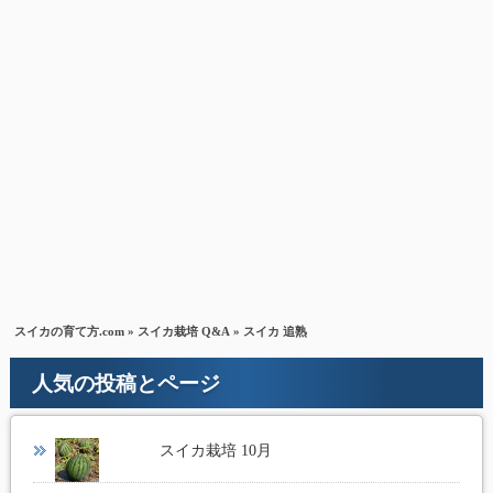
スイカの育て方.com
»
スイカ栽培 Q&A
» スイカ 追熟
人気の投稿とページ
スイカ栽培 10月