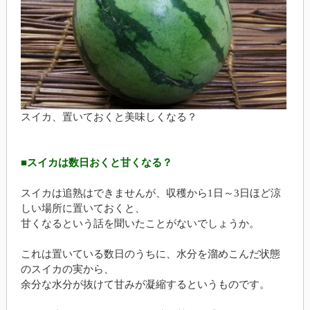
スイカ、置いておくと美味しくなる？
■スイカは数日おくと甘くなる？
スイカは追熟はできませんが、収穫から1日～3日ほど涼
しい場所に置いておくと、
甘くなるという話を聞いたことがないでしょうか。
これは置いている数日のうちに、水分を溜めこんだ状態
のスイカの実から、
余分な水分が抜けて甘みが凝縮するというものです。