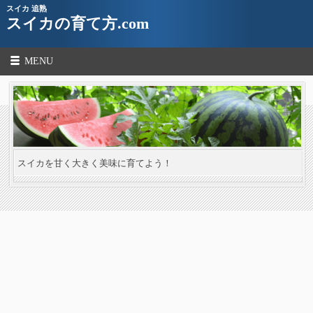
スイカ 追熟
スイカの育て方.com
MENU
スイカを甘く大きく美味に育てよう！