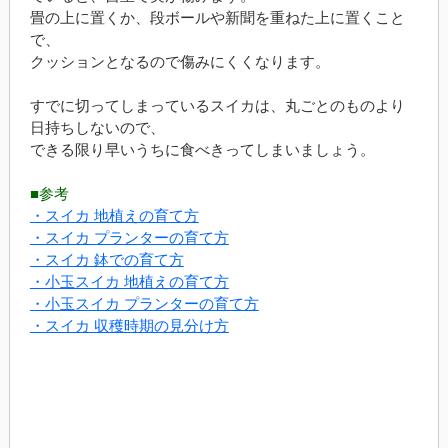
畳の上に置くか、段ボールや新聞を重ねた上に置くこと
で、
クッションとなるので傷みにくくなります。
すでに切ってしまっているスイカは、丸ごとのものより
日持ちしないので、
できる限り早いうちに食べきってしまいましょう。
■参考
・スイカ 地植えの育て方
・スイカ プランターの育て方
・スイカ 鉢での育て方
・小玉スイカ 地植えの育て方
・小玉スイカ プランターの育て方
・スイカ 収穫時期の見分け方