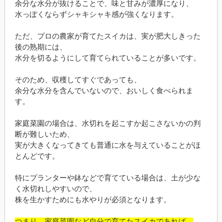
余分な水分が抜けることで、味と甘みが濃厚になり、
水っぽくならずシャキシャキ感が強くなります。
ただ、プロの農家が育てたスイカは、実が肥大しきった
後の熟期には、
水分を切るようにして育てられていることが多いです。
そのため、収穫してすぐであっても、
余分な水分を含んでいないので、おいしく食べられま
す。
家庭菜園の場合は、水切れを起こすか起こさないかの判
断が難しいため、
実が大きくなってきても普通に水を与えていることがほ
とんどです。
特にプランターや鉢などで育てている場合は、土が少な
く水切れしやすいので、
株を生かすためにも水やりが必須となります。
つまり、家庭菜園など自分で育てたスイカであれば、