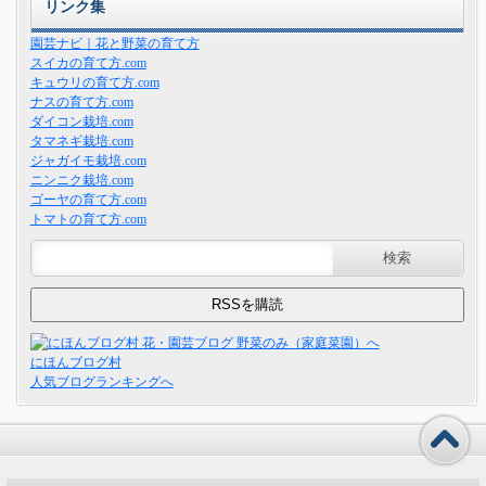
リンク集
園芸ナビ｜花と野菜の育て方
スイカの育て方.com
キュウリの育て方.com
ナスの育て方.com
ダイコン栽培.com
タマネギ栽培.com
ジャガイモ栽培.com
ニンニク栽培.com
ゴーヤの育て方.com
トマトの育て方.com
にほんブログ村
人気ブログランキングへ