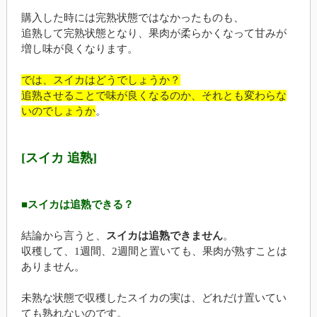
購入した時には完熟状態ではなかったものも、
追熟して完熟状態となり、果肉が柔らかくなって甘みが
増し味が良くなります。
では、スイカはどうでしょうか？
追熟させることで味が良くなるのか、それとも変わらな
いのでしょうか
。
[スイカ 追熟]
■スイカは追熟できる？
結論から言うと、
スイカは追熟できません
。
収穫して、1週間、2週間と置いても、果肉が熟すことは
ありません。
未熟な状態で収穫したスイカの実は、どれだけ置いてい
ても熟れないのです。