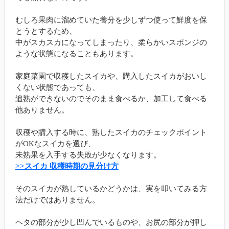
むしろ果肉に溜めていた養分を少しずつ使って鮮度を保
とうとするため、
中がスカスカになってしまったり、柔らかいスポンジの
ような状態になることもあります。
家庭菜園で収穫したスイカや、購入したスイカがおいし
くない状態であっても、
追熟ができないのでそのまま食べるか、加工して食べる
他ありません。
収穫や購入する時に、熟したスイカのチェックポイント
がOKなスイカを選び、
未熟果を入手する失敗が少なくなります。
>>スイカ 収穫時期の見分け方
そのスイカが熟しているかどうかは、実を叩いてみる方
法だけではありません。
ヘタの部分が少し凹んでいるものや、お尻の部分が押し