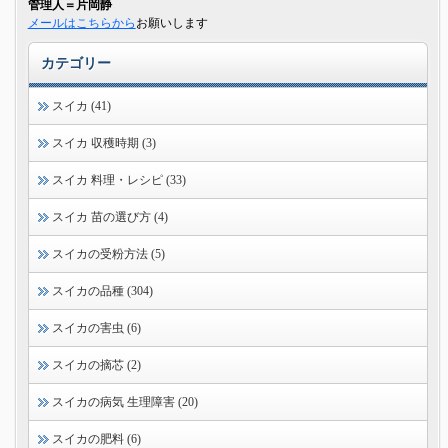
管理人＝片岡静
メールはこちらから
お願いします
カテゴリー
スイカ (41)
スイカ 収穫時期 (3)
スイカ 料理・レシピ (33)
スイカ 苗の選び方 (4)
スイカの受粉方法 (5)
スイカの品種 (304)
スイカの害虫 (6)
スイカの摘芯 (2)
スイカの病気 生理障害 (20)
スイカの肥料 (6)