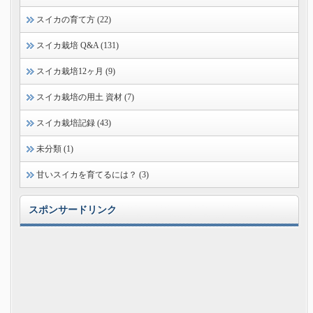
スイカの育て方 (22)
スイカ栽培 Q&A (131)
スイカ栽培12ヶ月 (9)
スイカ栽培の用土 資材 (7)
スイカ栽培記録 (43)
未分類 (1)
甘いスイカを育てるには？ (3)
スポンサードリンク