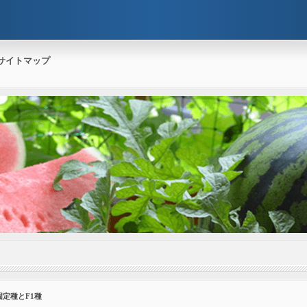
サイトマップ
固定種とF1種