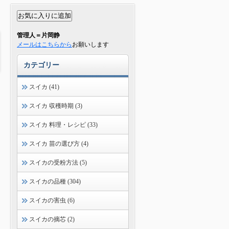
管理人＝片岡静
メールはこちらから
お願いします
カテゴリー
スイカ (41)
スイカ 収穫時期 (3)
スイカ 料理・レシピ (33)
スイカ 苗の選び方 (4)
スイカの受粉方法 (5)
スイカの品種 (304)
スイカの害虫 (6)
スイカの摘芯 (2)