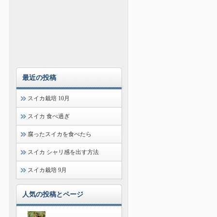
最近の投稿
スイカ栽培 10月
スイカ 食べ過ぎ
腐ったスイカを食べたら
スイカ シャリ感を出す方法
スイカ栽培 9月
人気の投稿とページ