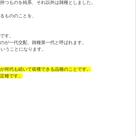
持つものを純系、それ以外は雑種としました。
るもののことを、
です。
のが一代交配、雑種第一代と呼ばれます。
ということになります。
が何代も続いて収穫できる品種のことです。
定種です。