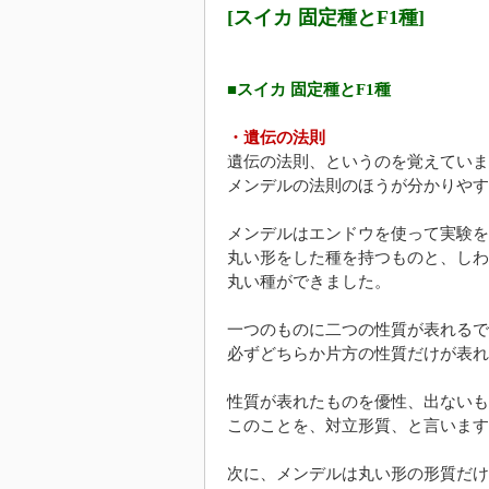
[スイカ 固定種とF1種]
■スイカ 固定種とF1種
・遺伝の法則
遺伝の法則、というのを覚えていま
メンデルの法則のほうが分かりやす
メンデルはエンドウを使って実験を
丸い形をした種を持つものと、しわ
丸い種ができました。
一つのものに二つの性質が表れるで
必ずどちらか片方の性質だけが表れ
性質が表れたものを優性、出ないも
このことを、対立形質、と言います
次に、メンデルは丸い形の形質だけ