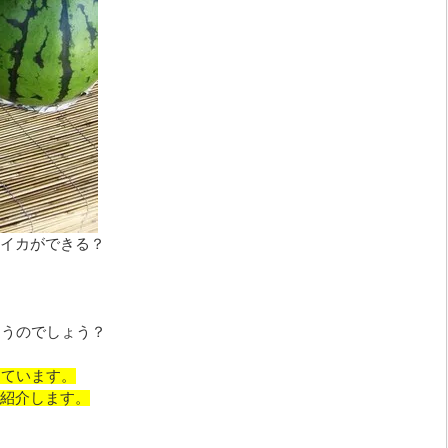
イカができる？
違うのでしょう？
しています。
紹介します。