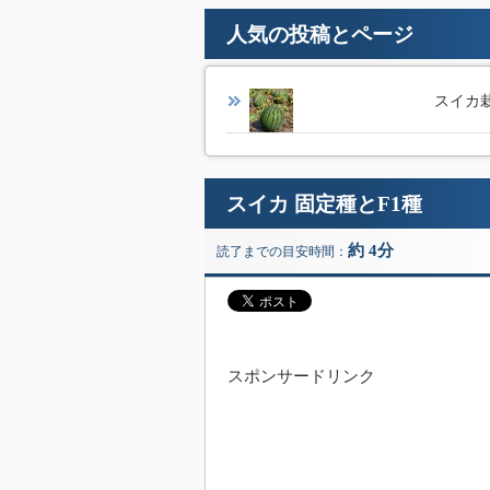
人気の投稿とページ
スイカ栽
スイカ 固定種とF1種
約 4分
読了までの目安時間：
スポンサードリンク