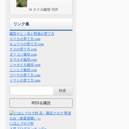
スイカ栽培 10月
リンク集
園芸ナビ｜花と野菜の育て方
スイカの育て方.com
キュウリの育て方.com
ナスの育て方.com
ダイコン栽培.com
タマネギ栽培.com
ジャガイモ栽培.com
ニンニク栽培.com
ゴーヤの育て方.com
トマトの育て方.com
にほんブログ村
人気ブログランキングへ