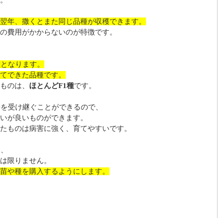
。
翌年、撒くとまた同じ品種が収穫できます。
の費用がかからないのが特徴です。
種となります。
てできた品種です。
ものは、
ほとんどF1種
です。
分を受け継ぐことができるので、
いが良いものができます。
たものは病害に強く、育てやすいです。
も、
は限りません。
苗や種を購入するようにします。