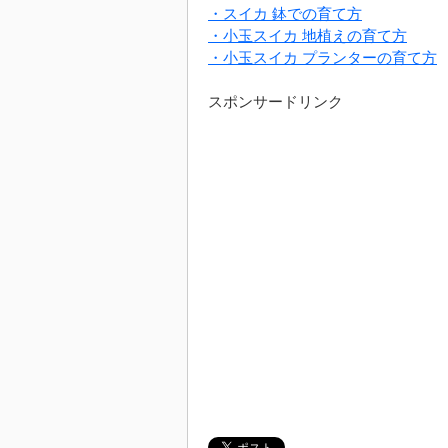
・スイカ 鉢での育て方
・小玉スイカ 地植えの育て方
・小玉スイカ プランターの育て方
スポンサードリンク