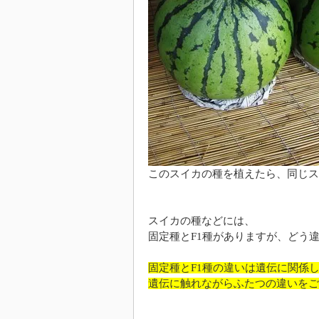
このスイカの種を植えたら、同じス
スイカの種などには、
固定種とF1種がありますが、どう
固定種とF1種の違いは遺伝に関係
遺伝に触れながらふたつの違いをご