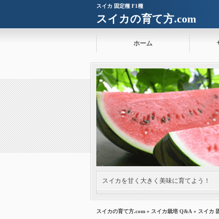
スイカ 固定種 F1種
スイカの育て方.com
ホーム
スイカを甘く大きく美味に育てよう！
スイカの育て方.com
»
スイカ栽培 Q&A
» スイカ 