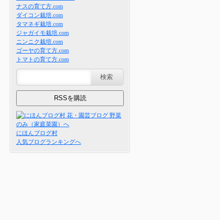
ナスの育て方.com
ダイコン栽培.com
タマネギ栽培.com
ジャガイモ栽培.com
ニンニク栽培.com
ゴーヤの育て方.com
トマトの育て方.com
にほんブログ村
人気ブログランキングへ