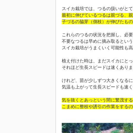
スイカ栽培では、つるの扱いがとて
最初に伸びているつるは親づる、親
子づるの脇芽（側枝）が伸びたもの
これらのつるの状況を把握し、必要
不要なつるは早めに摘み取るという
スイカ栽培がうまくいく可能性も高
植え付けた時は、まだスイカにとっ
それほど生長スピードは速くありま
けれど、苗が少しずつ大きくなるに
気温も上がって生長スピードも速く
気を抜くとあっという間に繁茂する
こまめに整枝や誘引の作業をするの