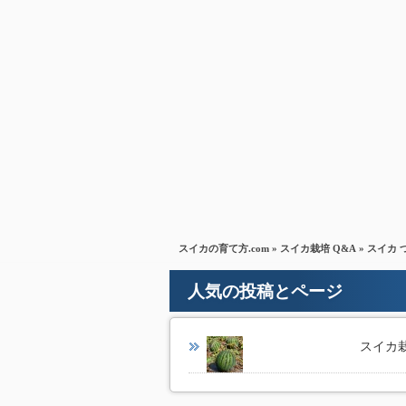
スイカの育て方.com
»
スイカ栽培 Q&A
» スイカ
人気の投稿とページ
スイカ栽