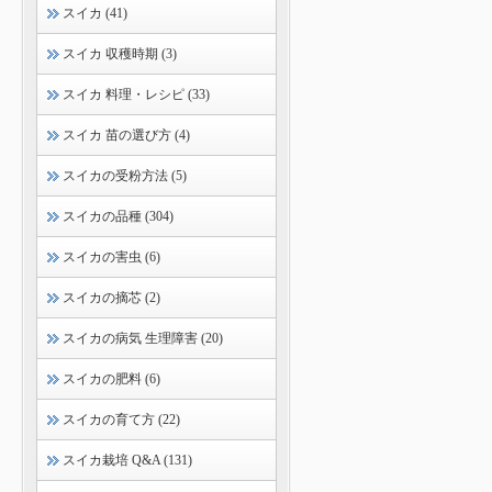
スイカ (41)
スイカ 収穫時期 (3)
スイカ 料理・レシピ (33)
スイカ 苗の選び方 (4)
スイカの受粉方法 (5)
スイカの品種 (304)
スイカの害虫 (6)
スイカの摘芯 (2)
スイカの病気 生理障害 (20)
スイカの肥料 (6)
スイカの育て方 (22)
スイカ栽培 Q&A (131)