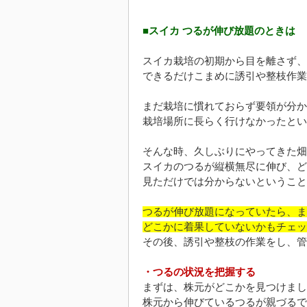
■スイカ つるが伸び放題のときは
スイカ栽培の初期から目を離さず、
できるだけこまめに誘引や整枝作業
まだ栽培に慣れておらず要領が分か
栽培場所に長らく行けなかったとい
そんな時、久しぶりにやってきた畑
スイカのつるが縦横無尽に伸び、ど
見ただけでは分からないということ
つるが伸び放題になっていたら、ま
どこかに着果していないかもチェッ
その後、誘引や整枝の作業をし、管
・つるの状況を把握する
まずは、株元がどこかを見つけまし
株元から伸びているつるが親づるで