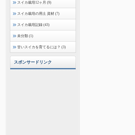
スイカ栽培12ヶ月 (9)
スイカ栽培の用土 資材 (7)
スイカ栽培記録 (43)
未分類 (1)
甘いスイカを育てるには？ (3)
スポンサードリンク