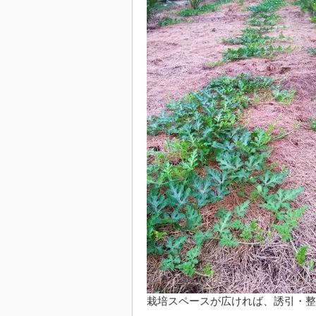
栽培スペースが広ければ、誘引・整