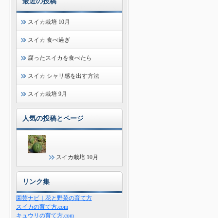
最近の投稿
スイカ栽培 10月
スイカ 食べ過ぎ
腐ったスイカを食べたら
スイカ シャリ感を出す方法
スイカ栽培 9月
人気の投稿とページ
スイカ栽培 10月
リンク集
園芸ナビ｜花と野菜の育て方
スイカの育て方.com
キュウリの育て方.com