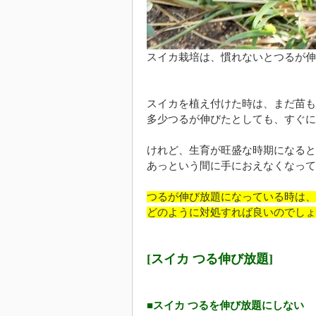
スイカ栽培は、慣れないとつるが伸
スイカを植え付けた時は、まだ苗も
多少つるが伸びたとしても、すぐに
けれど、生育が旺盛な時期になると
あっという間に手におえなくなって
つるが伸び放題になっている時は、
どのように対処すれば良いのでしょ
[スイカ つる伸び放題]
■スイカ つるを伸び放題にしない