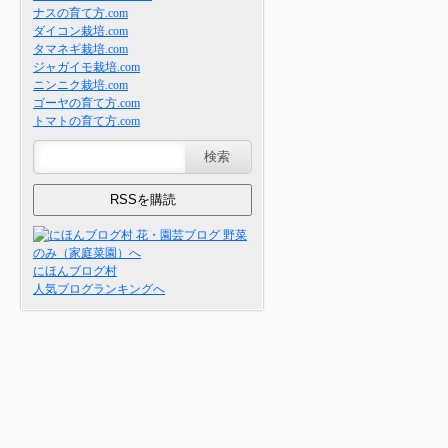
ナスの育て方.com
ダイコン栽培.com
タマネギ栽培.com
ジャガイモ栽培.com
ニンニク栽培.com
ゴーヤの育て方.com
トマトの育て方.com
にほんブログ村
人気ブログランキングへ