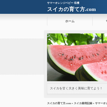
サマーオレンジベビー 収穫
スイカの育て方.com
ホーム
スイカを甘く大きく美味に育てよう！
スイカの育て方.com
»
スイカ栽培記録
» サマーオ