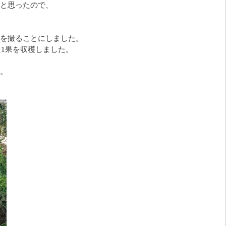
と思ったので、
を撮ることにしました。
た1果を収穫しました。
。