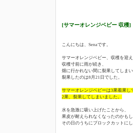
[サマーオレンジベビー 収穫]
こんにちは、Senaです。
サマーオレンジベビー、収穫を迎え
収穫寸前に雨が続き、
畑に行かれない間に裂果してしまい
裂果したのは8月21日でした。
サマーオレンジベビーは3果着果し
2果、裂果してしまいました。
水を急激に吸い上げたことから、
果皮が耐えられなくなったのかもし
その日のうちにブロックカットにし