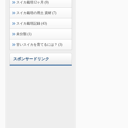
スイカ栽培12ヶ月 (9)
スイカ栽培の用土 資材 (7)
スイカ栽培記録 (43)
未分類 (1)
甘いスイカを育てるには？ (3)
スポンサードリンク