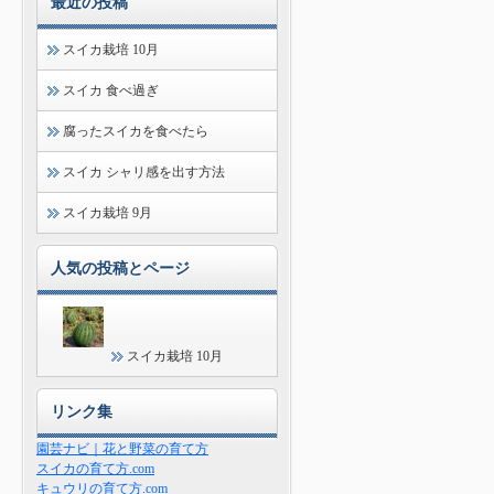
最近の投稿
スイカ栽培 10月
スイカ 食べ過ぎ
腐ったスイカを食べたら
スイカ シャリ感を出す方法
スイカ栽培 9月
人気の投稿とページ
スイカ栽培 10月
リンク集
園芸ナビ｜花と野菜の育て方
スイカの育て方.com
キュウリの育て方.com