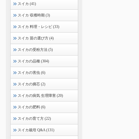
スイカ (41)
スイカ 収穫時期 (3)
スイカ 料理・レシピ (33)
スイカ 苗の選び方 (4)
スイカの受粉方法 (5)
スイカの品種 (304)
スイカの害虫 (6)
スイカの摘芯 (2)
スイカの病気 生理障害 (20)
スイカの肥料 (6)
スイカの育て方 (22)
スイカ栽培 Q&A (131)