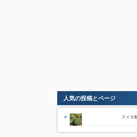
人気の投稿とページ
スイカ栽