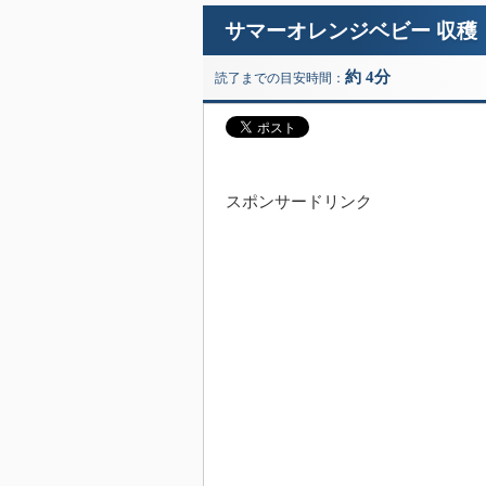
サマーオレンジベビー 収穫
約 4分
読了までの目安時間：
スポンサードリンク