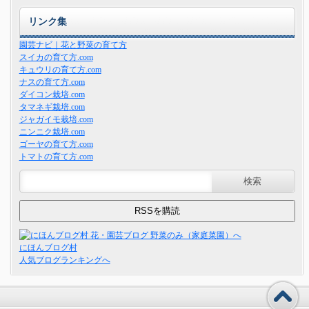
リンク集
園芸ナビ｜花と野菜の育て方
スイカの育て方.com
キュウリの育て方.com
ナスの育て方.com
ダイコン栽培.com
タマネギ栽培.com
ジャガイモ栽培.com
ニンニク栽培.com
ゴーヤの育て方.com
トマトの育て方.com
にほんブログ村
人気ブログランキングへ