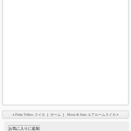
«
Petite Yellow スイカ
｜
ホーム
｜
Moon & Stars エアルームスイカ
»