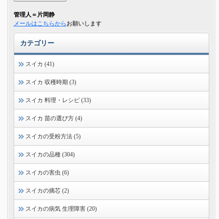
管理人＝片岡静
メールはこちらから
お願いします
カテゴリー
スイカ (41)
スイカ 収穫時期 (3)
スイカ 料理・レシピ (33)
スイカ 苗の選び方 (4)
スイカの受粉方法 (5)
スイカの品種 (304)
スイカの害虫 (6)
スイカの摘芯 (2)
スイカの病気 生理障害 (20)