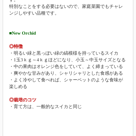
特別なことをする必要はないので、家庭菜園でもチャレ
ンジしやすい品種です。
■New Orchid
◎特徴
・明るい緑と黒っぽい緑の縞模様を持っているスイカ
・1玉3ｋｇ～4ｋｇほどになり、小玉～中玉サイズとなる
・中の果肉はオレンジ色をしていて、よく締まっている
・爽やかな甘みがあり、シャリシャリとした食感がある
・よく冷やして食べれば、シャーベットのような食味が
楽しめる
◎栽培のコツ
・育て方は、一般的なスイカと同じ