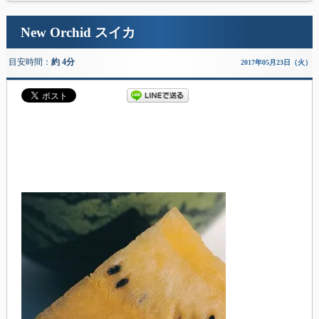
New Orchid スイカ
目安時間：
約 4分
2017年05月23日（火）