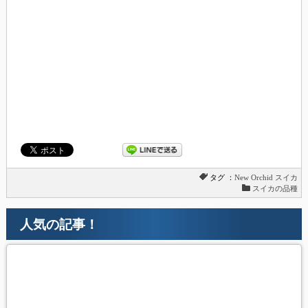
タグ ：
New Orchid
スイカ
スイカの品種
人気の記事！