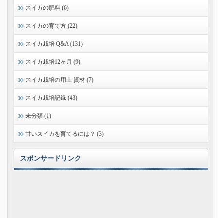
スイカの肥料 (6)
スイカの育て方 (22)
スイカ栽培 Q&A (131)
スイカ栽培12ヶ月 (9)
スイカ栽培の用土 資材 (7)
スイカ栽培記録 (43)
未分類 (1)
甘いスイカを育てるには？ (3)
スポンサードリンク