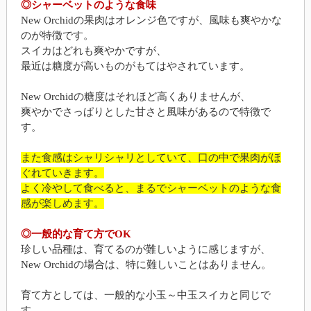
◎シャーベットのような食味
New Orchidの果肉はオレンジ色ですが、風味も爽やかな
のが特徴です。
スイカはどれも爽やかですが、
最近は糖度が高いものがもてはやされています。
New Orchidの糖度はそれほど高くありませんが、
爽やかでさっぱりとした甘さと風味があるので特徴で
す。
また食感はシャリシャリとしていて、口の中で果肉がほ
ぐれていきます。
よく冷やして食べると、まるでシャーベットのような食
感が楽しめます。
◎一般的な育て方でOK
珍しい品種は、育てるのが難しいように感じますが、
New Orchidの場合は、特に難しいことはありません。
育て方としては、一般的な小玉～中玉スイカと同じで
す。