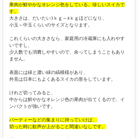
果肉が鮮やかなオレンジ色をしている、珍しいスイカで
す。
大きさは、だいたい3ｋｇ～4ｋｇほどになり、
小玉～中玉くらいのサイズとなります。
これくらいの大きさなら、家庭用の冷蔵庫にも入れやす
いですし、
少人数でも消費しやすいので、余ってしまうこともあり
ません。
表面には緑と濃い緑の縞模様があり、
外見は日本にもよくあるスイカの形をしています。
けれど切ってみると、
中からは鮮やかなオレンジ色の果肉が出てくるので、イ
ンパクトが強いです。
パーティーなどの集まりに持っていけば、
切った時に歓声が上がること間違いなしです。