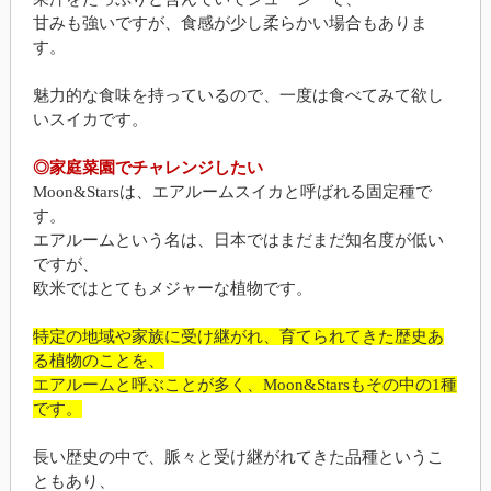
甘みも強いですが、食感が少し柔らかい場合もありま
す。
魅力的な食味を持っているので、一度は食べてみて欲し
いスイカです。
◎家庭菜園でチャレンジしたい
Moon&Starsは、エアルームスイカと呼ばれる固定種で
す。
エアルームという名は、日本ではまだまだ知名度が低い
ですが、
欧米ではとてもメジャーな植物です。
特定の地域や家族に受け継がれ、育てられてきた歴史あ
る植物のことを、
エアルームと呼ぶことが多く、Moon&Starsもその中の1種
です。
長い歴史の中で、脈々と受け継がれてきた品種というこ
ともあり、