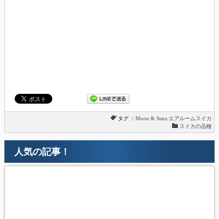
タグ ：
Moon & Stars
エアルームスイカ
スイカの品種
人気の記事！