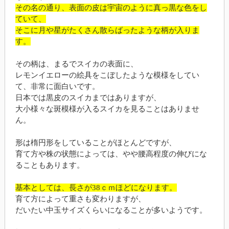
その名の通り、表面の皮は宇宙のように真っ黒な色をし
ていて、
そこに月や星がたくさん散らばったような柄が入りま
す。
その柄は、まるでスイカの表面に、
レモンイエローの絵具をこぼしたような模様をしてい
て、非常に面白いです。
日本では黒皮のスイカまではありますが、
大小様々な斑模様が入るスイカを見ることはありませ
ん。
形は楕円形をしていることがほとんどですが、
育て方や株の状態によっては、やや腰高程度の伸びにな
ることもあります。
基本としては、長さが38ｃｍほどになります。
育て方によって重さも変わりますが、
だいたい中玉サイズくらいになることが多いようです。