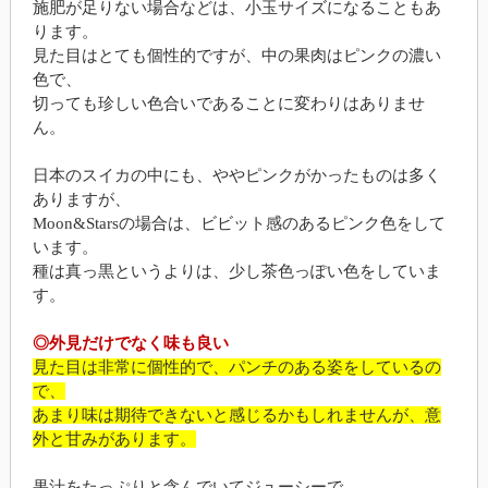
施肥が足りない場合などは、小玉サイズになることもあ
ります。
見た目はとても個性的ですが、中の果肉はピンクの濃い
色で、
切っても珍しい色合いであることに変わりはありませ
ん。
日本のスイカの中にも、ややピンクがかったものは多く
ありますが、
Moon&Starsの場合は、ビビット感のあるピンク色をして
います。
種は真っ黒というよりは、少し茶色っぽい色をしていま
す。
◎外見だけでなく味も良い
見た目は非常に個性的で、パンチのある姿をしているの
で、
あまり味は期待できないと感じるかもしれませんが、意
外と甘みがあります。
果汁をたっぷりと含んでいてジューシーで、