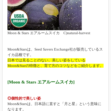
Moon & Stars エアルームスイカ C)natural-harvest
Moon&Starsは、Seed Savers Exchange社が販売しているス
イカ品種です。
日本では見ることのない、美しい姿をしている
Moon&Starの特徴と、育て方のコツなどをご紹介します。
[Moon & Stars エアルームスイカ]
◎個性的で美しい姿
Moon&Starsは、日本語に直すと「月と星」という意味に
なります。