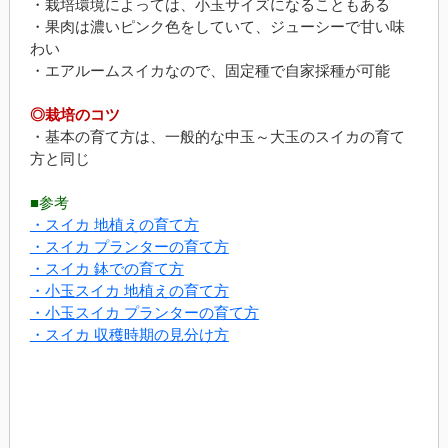
・栽培環境によっては、小玉サイズになることもある
・果肉は濃いピンク色をしていて、ジューシーで甘い味
わい
・エアルームスイカなので、固定種で自家採種が可能
◎栽培のコツ
・基本の育て方は、一般的な中玉～大玉のスイカの育て
方と同じ
■参考
・スイカ 地植えの育て方
・スイカ プランターの育て方
・スイカ 鉢での育て方
・小玉スイカ 地植えの育て方
・小玉スイカ プランターの育て方
・スイカ 収穫時期の見分け方