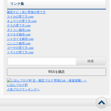
リンク集
園芸ナビ｜花と野菜の育て方
スイカの育て方.com
キュウリの育て方.com
ナスの育て方.com
ダイコン栽培.com
タマネギ栽培.com
ジャガイモ栽培.com
ニンニク栽培.com
ゴーヤの育て方.com
トマトの育て方.com
にほんブログ村
人気ブログランキングへ