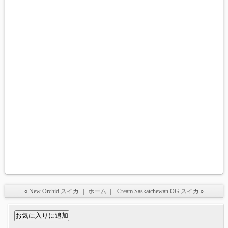
«
New Orchid スイカ
｜
ホーム
｜
Cream Saskatchewan OG スイカ
»