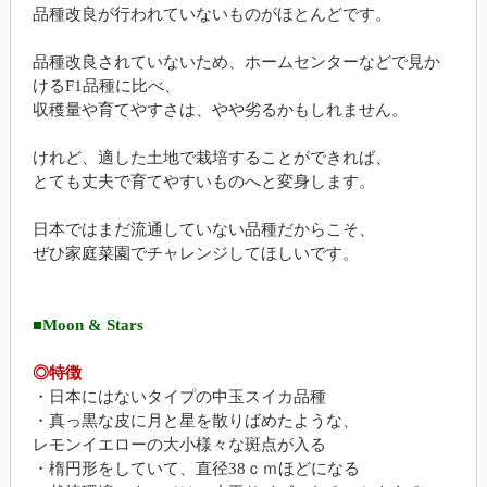
品種改良が行われていないものがほとんどです。
品種改良されていないため、ホームセンターなどで見か
けるF1品種に比べ、
収穫量や育てやすさは、やや劣るかもしれません。
けれど、適した土地で栽培することができれば、
とても丈夫で育てやすいものへと変身します。
日本ではまだ流通していない品種だからこそ、
ぜひ家庭菜園でチャレンジしてほしいです。
■Moon & Stars
◎特徴
・日本にはないタイプの中玉スイカ品種
・真っ黒な皮に月と星を散りばめたような、
レモンイエローの大小様々な斑点が入る
・楕円形をしていて、直径38ｃｍほどになる