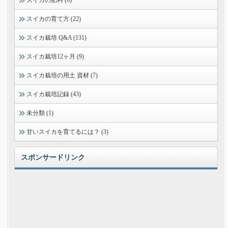
スイカの育て方 (22)
スイカ栽培 Q&A (131)
スイカ栽培12ヶ月 (9)
スイカ栽培の用土 資材 (7)
スイカ栽培記録 (43)
未分類 (1)
甘いスイカを育てるには？ (3)
スポンサードリンク