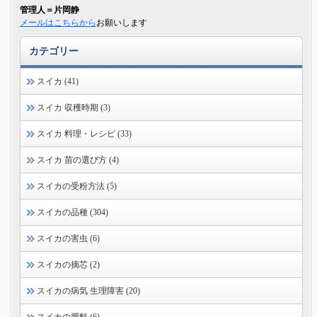
管理人＝片岡静
メールはこちらから
お願いします
カテゴリー
スイカ (41)
スイカ 収穫時期 (3)
スイカ 料理・レシピ (33)
スイカ 苗の選び方 (4)
スイカの受粉方法 (5)
スイカの品種 (304)
スイカの害虫 (6)
スイカの摘芯 (2)
スイカの病気 生理障害 (20)
スイカの肥料 (6)