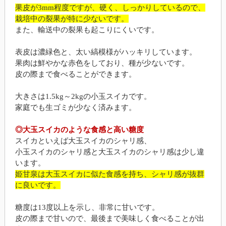
果皮が3mm程度ですが、硬く、しっかりしているので、
栽培中の裂果が特に少ないです。
また、輸送中の裂果も起こりにくいです。
表皮は濃緑色と、太い縞模様がハッキリしています。
果肉は鮮やかな赤色をしており、種が少ないです。
皮の際まで食べることができます。
大きさは1.5kg～2kgの小玉スイカです。
家庭でも生ゴミが少なく済みます。
◎大玉スイカのような食感と高い糖度
スイカといえば大玉スイカのシャリ感、
小玉スイカのシャリ感と大玉スイカのシャリ感は少し違
います。
姫甘泉は大玉スイカに似た食感を持ち、シャリ感が抜群
に良いです。
糖度は13度以上を示し、非常に甘いです。
皮の際まで甘いので、最後まで美味しく食べることが出