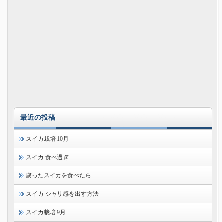
最近の投稿
スイカ栽培 10月
スイカ 食べ過ぎ
腐ったスイカを食べたら
スイカ シャリ感を出す方法
スイカ栽培 9月