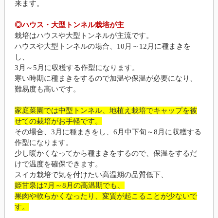
来ます。
◎ハウス・大型トンネル栽培が主
栽培はハウスや大型トンネルが主流です。
ハウスや大型トンネルの場合、10月～12月に種まきを
し、
3月～5月に収穫する作型になります。
寒い時期に種まきをするので加温や保温が必要になり、
難易度も高いです。
家庭菜園では中型トンネル、地植え栽培でキャップを被
せての栽培がお手軽です。
その場合、3月に種まきをし、6月中下旬～8月に収穫する
作型になります。
少し暖かくなってから種まきをするので、保温をするだ
けで温度を確保できます。
スイカ栽培で気を付けたい高温期の品質低下、
姫甘泉は7月～8月の高温期でも、
果肉や軟らかくなったり、変質が起こることが少ないで
す。