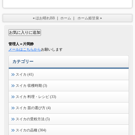
«
ほお晴れBB
｜
ホーム
｜
ホーム姫甘泉
»
管理人＝片岡静
メールはこちらから
お願いします
カテゴリー
スイカ (41)
スイカ 収穫時期 (3)
スイカ 料理・レシピ (33)
スイカ 苗の選び方 (4)
スイカの受粉方法 (5)
スイカの品種 (304)