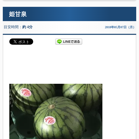
姫甘泉
目安時間：
約 4分
2018年05月07日（月）