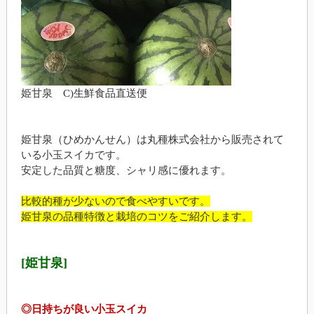
姫甘泉 C)生鮮食品直送便
姫甘泉（ひめかんせん）は丸種株式会社から販売されて
いる小玉スイカです。
安定した品質と糖度、シャリ感に優れます。
比較的種が少ないので食べやすいです。
姫甘泉の品種特徴と栽培のコツをご紹介します。
[姫甘泉]
◎日持ちが良い小玉スイカ