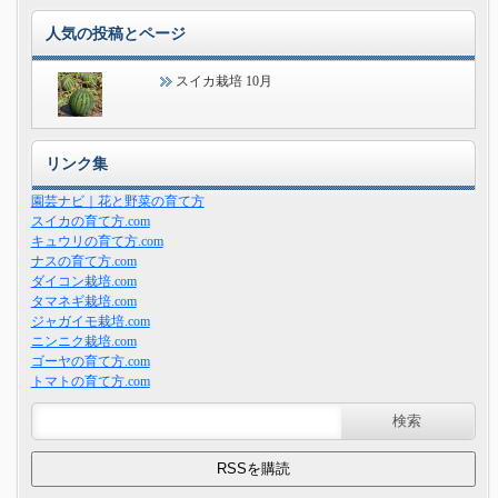
人気の投稿とページ
スイカ栽培 10月
リンク集
園芸ナビ｜花と野菜の育て方
スイカの育て方.com
キュウリの育て方.com
ナスの育て方.com
ダイコン栽培.com
タマネギ栽培.com
ジャガイモ栽培.com
ニンニク栽培.com
ゴーヤの育て方.com
トマトの育て方.com