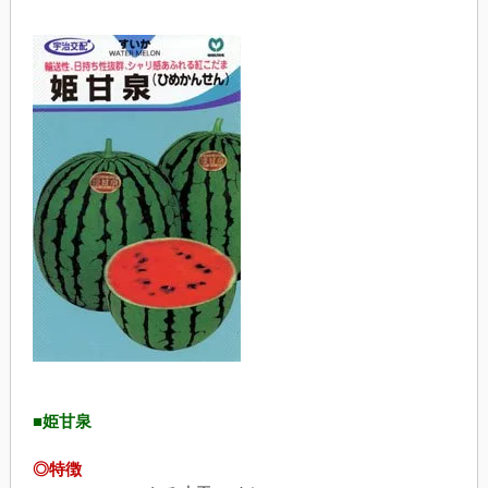
■姫甘泉
◎特徴