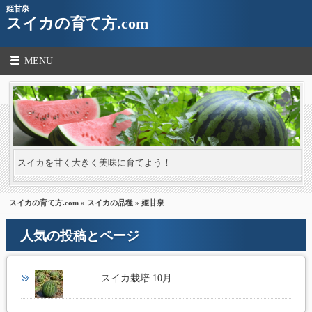
姫甘泉
スイカの育て方.com
MENU
スイカを甘く大きく美味に育てよう！
スイカの育て方.com
»
スイカの品種
» 姫甘泉
人気の投稿とページ
スイカ栽培 10月