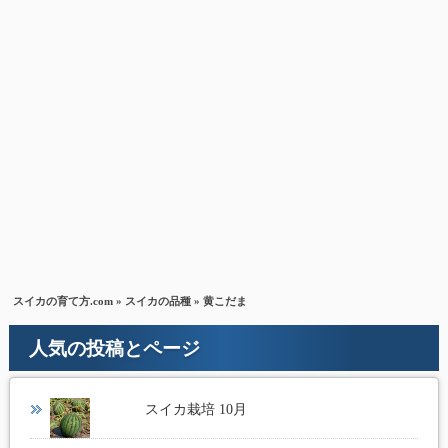
スイカの育て方.com
»
スイカの品種
» 黄こだま
人気の投稿とページ
スイカ栽培 10月