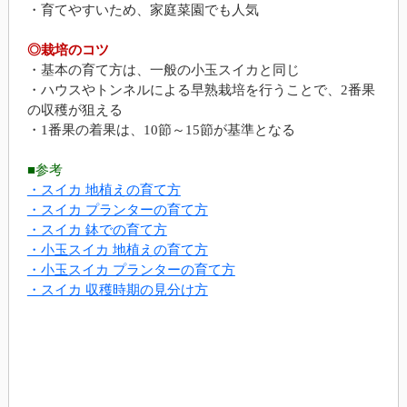
・育てやすいため、家庭菜園でも人気
◎栽培のコツ
・基本の育て方は、一般の小玉スイカと同じ
・ハウスやトンネルによる早熟栽培を行うことで、2番果
の収穫が狙える
・1番果の着果は、10節～15節が基準となる
■参考
・スイカ 地植えの育て方
・スイカ プランターの育て方
・スイカ 鉢での育て方
・小玉スイカ 地植えの育て方
・小玉スイカ プランターの育て方
・スイカ 収穫時期の見分け方