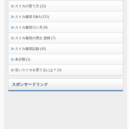
スイカの育て方 (22)
スイカ栽培 Q&A (131)
スイカ栽培12ヶ月 (9)
スイカ栽培の用土 資材 (7)
スイカ栽培記録 (43)
未分類 (1)
甘いスイカを育てるには？ (3)
スポンサードリンク