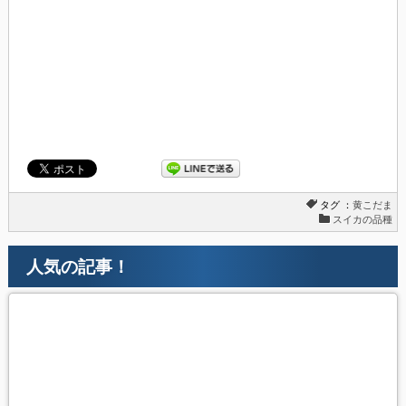
タグ ：
黄こだま
スイカの品種
人気の記事！