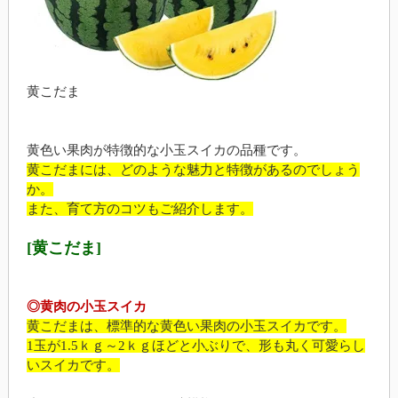
黄こだま
黄色い果肉が特徴的な小玉スイカの品種です。
黄こだまには、どのような魅力と特徴があるのでしょう
か。
また、育て方のコツもご紹介します。
[黄こだま]
◎黄肉の小玉スイカ
黄こだまは、標準的な黄色い果肉の小玉スイカです。
1玉が1.5ｋｇ～2ｋｇほどと小ぶりで、形も丸く可愛らし
いスイカです。