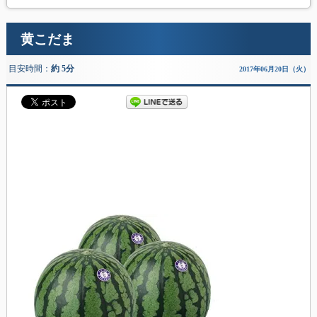
黄こだま
目安時間：
約 5分
2017年06月20日（火）