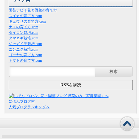
園芸ナビ｜花と野菜の育て方
スイカの育て方.com
キュウリの育て方.com
ナスの育て方.com
ダイコン栽培.com
タマネギ栽培.com
ジャガイモ栽培.com
ニンニク栽培.com
ゴーヤの育て方.com
トマトの育て方.com
にほんブログ村
人気ブログランキングへ