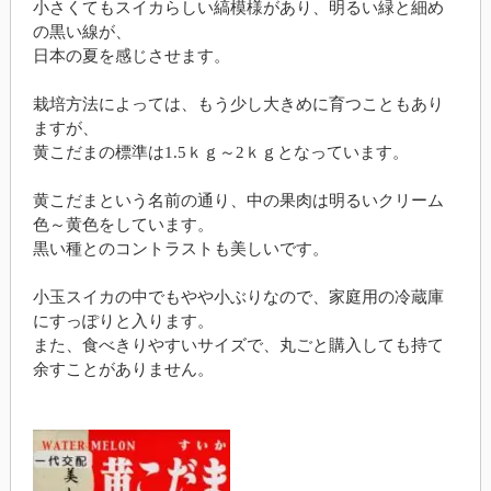
小さくてもスイカらしい縞模様があり、明るい緑と細め
の黒い線が、
日本の夏を感じさせます。
栽培方法によっては、もう少し大きめに育つこともあり
ますが、
黄こだまの標準は1.5ｋｇ～2ｋｇとなっています。
黄こだまという名前の通り、中の果肉は明るいクリーム
色～黄色をしています。
黒い種とのコントラストも美しいです。
小玉スイカの中でもやや小ぶりなので、家庭用の冷蔵庫
にすっぽりと入ります。
また、食べきりやすいサイズで、丸ごと購入しても持て
余すことがありません。