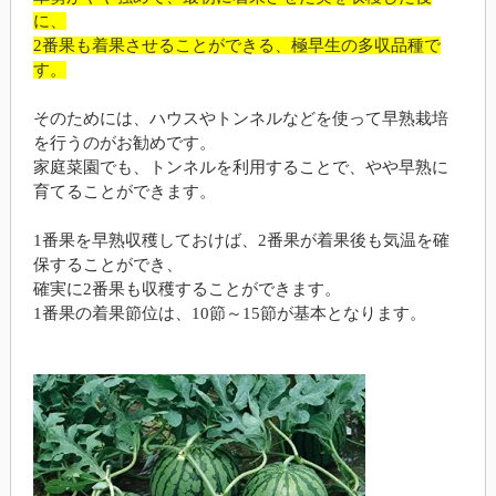
に、
2番果も着果させることができる、極早生の多収品種で
す。
そのためには、ハウスやトンネルなどを使って早熟栽培
を行うのがお勧めです。
家庭菜園でも、トンネルを利用することで、やや早熟に
育てることができます。
1番果を早熟収穫しておけば、2番果が着果後も気温を確
保することができ、
確実に2番果も収穫することができます。
1番果の着果節位は、10節～15節が基本となります。