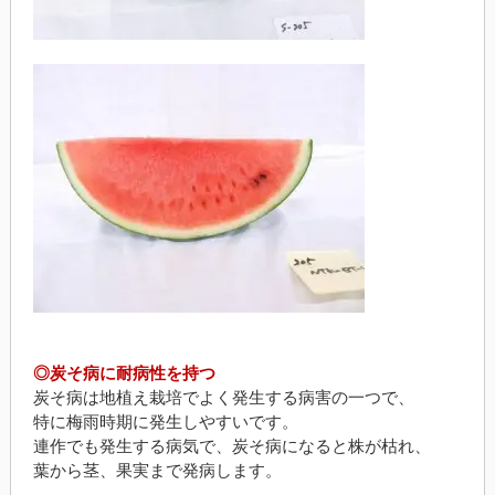
◎炭そ病に耐病性を持つ
炭そ病は地植え栽培でよく発生する病害の一つで、
特に梅雨時期に発生しやすいです。
連作でも発生する病気で、炭そ病になると株が枯れ、
葉から茎、果実まで発病します。