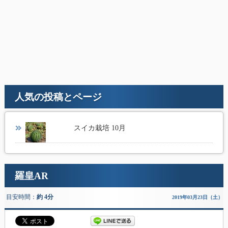
人気の投稿とページ
スイカ栽培 10月
羅皇AR
目安時間：
約 4分
2019年03月23日（土）