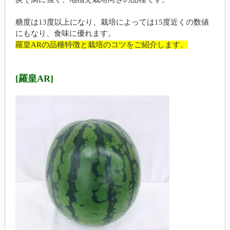
糖度は13度以上になり、栽培によっては15度近くの数値
にもなり、食味に優れます。
羅皇ARの品種特徴と栽培のコツをご紹介します。
[羅皇AR]