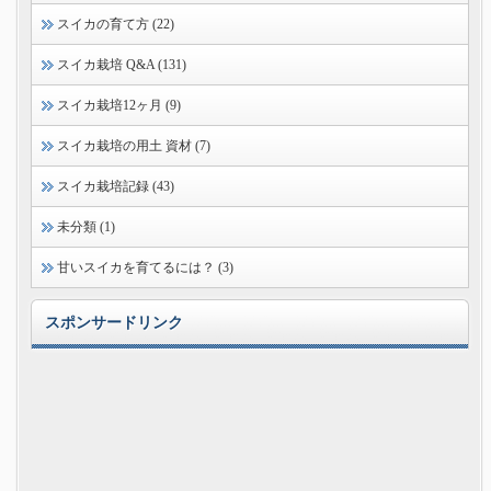
スイカの育て方 (22)
スイカ栽培 Q&A (131)
スイカ栽培12ヶ月 (9)
スイカ栽培の用土 資材 (7)
スイカ栽培記録 (43)
未分類 (1)
甘いスイカを育てるには？ (3)
スポンサードリンク