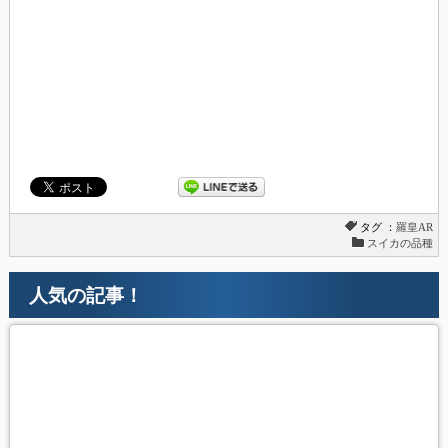
タグ ：
羅皇AR
スイカの品種
人気の記事！