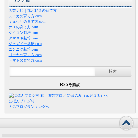
リンク集
園芸ナビ｜花と野菜の育て方
スイカの育て方.com
キュウリの育て方.com
ナスの育て方.com
ダイコン栽培.com
タマネギ栽培.com
ジャガイモ栽培.com
ニンニク栽培.com
ゴーヤの育て方.com
トマトの育て方.com
にほんブログ村
人気ブログランキングへ