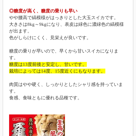
◎糖度が高く、糖度の乗りも早い
やや腰高で縞模様がはっきりとした大玉スイカです。
大きさは8kg～9kgになり、表皮は緑色に濃緑色の縞模様
が出ます。
色がしらけにくく、見栄えが良いです。
糖度の乗りが早いので、早くから甘いスイカになりま
す。
糖度は13度前後と安定し、甘いです。
栽培によっては14度、15度近くにもなります。
肉質はやや硬く、しっかりとしたシャリ感を持っていま
す。
食感、食味ともに優れる品種です。