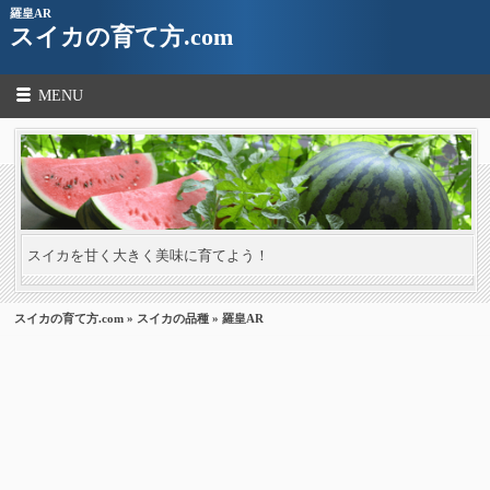
羅皇AR
スイカの育て方.com
MENU
スイカを甘く大きく美味に育てよう！
スイカの育て方.com
»
スイカの品種
» 羅皇AR