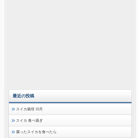
最近の投稿
スイカ栽培 10月
スイカ 食べ過ぎ
腐ったスイカを食べたら