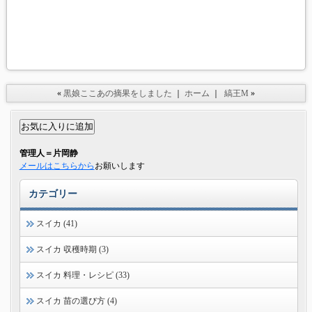
«
黒娘ここあの摘果をしました
｜
ホーム
｜
縞王M
»
管理人＝片岡静
メールはこちらから
お願いします
カテゴリー
スイカ (41)
スイカ 収穫時期 (3)
スイカ 料理・レシピ (33)
スイカ 苗の選び方 (4)