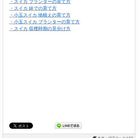
・スイカ プランターの育て方
・スイカ 鉢での育て方
・小玉スイカ 地植えの育て方
・小玉スイカ プランターの育て方
・スイカ 収穫時期の見分け方
タグ ：
縞王マックスKE