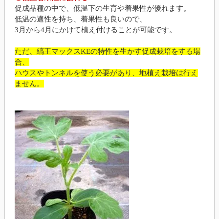
促成品種の中で、低温下の生育や着果性が優れます。
低温の適性を持ち、着果性も良いので、
3月から4月にかけて植え付けることが可能です。
ただ、縞王マックスKEの特性を生かす促成栽培をする場
合、
ハウスやトンネルを使う必要があり、地植え栽培は行え
ません。