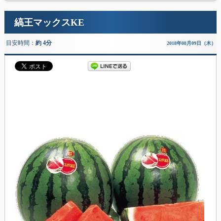
縞王マックスKE
目安時間：
約 4分
2018年08月09日（木）