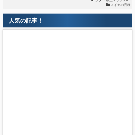
スイカの品種
人気の記事！