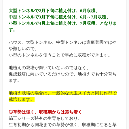
大型トンネルで2月下旬に植え付け、6月収穫、
中型トンネルで3月下旬に植え付け、6月～7月収穫、
小型トンネルで4月上旬に植え付け、7月収穫、となりま
す。
ハウス、大型トンネル、中型トンネルは家庭菜園ではや
や難しいので、
小型のトンネルを使うことで早めに収穫ができます。
地植えの栽培が向いていないのではなく、
促成栽培に向いているだけなので、地植えでも十分育ち
ます。
地植え栽培の場合は、一般的な大玉スイカと同じ作型で
栽培します。
◎草勢は強く、収穫期からは落ち着く
縞王シリーズ特有の生育をしており、
生育初期から開花までの草勢が強く、収穫期になると草