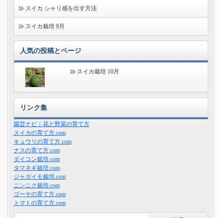
スイカ シャリ感を出す方法
スイカ栽培 9月
人気の投稿とページ
スイカ栽培 10月
リンク集
園芸ナビ｜花と野菜の育て方
スイカの育て方.com
キュウリの育て方.com
ナスの育て方.com
ダイコン栽培.com
タマネギ栽培.com
ジャガイモ栽培.com
ニンニク栽培.com
ゴーヤの育て方.com
トマトの育て方.com