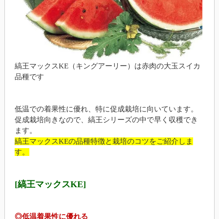
縞王マックスKE（キングアーリー）は赤肉の大玉スイカ
品種です
低温での着果性に優れ、特に促成栽培に向いています。
促成栽培向きなので、縞王シリーズの中で早く収穫でき
ます。
縞王マックスKEの品種特徴と栽培のコツをご紹介しま
す。
[縞王マックスKE]
◎低温着果性に優れる