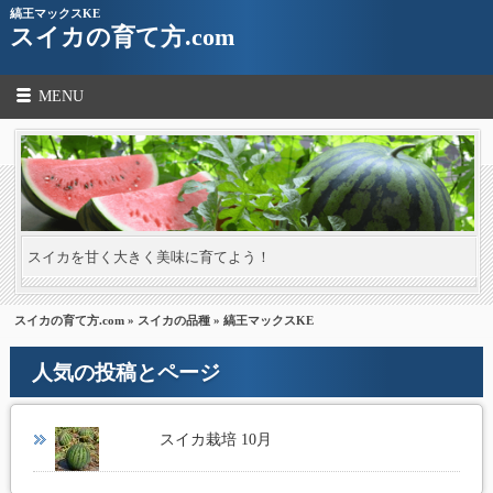
縞王マックスKE
スイカの育て方.com
MENU
スイカを甘く大きく美味に育てよう！
スイカの育て方.com
»
スイカの品種
» 縞王マックスKE
人気の投稿とページ
スイカ栽培 10月