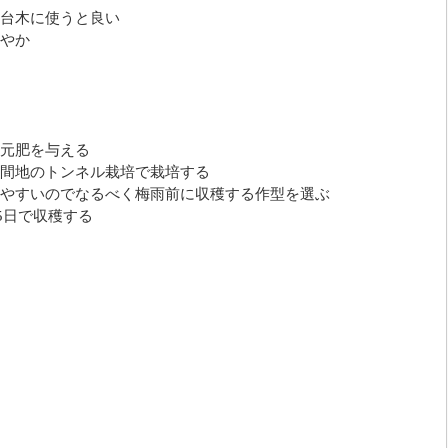
台木に使うと良い
やか
元肥を与える
間地のトンネル栽培で栽培する
やすいのでなるべく梅雨前に収穫する作型を選ぶ
5日で収穫する