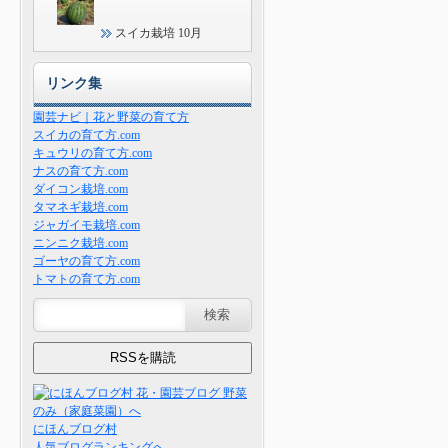
スイカ栽培 10月
リンク集
園芸ナビ｜花と野菜の育て方
スイカの育て方.com
キュウリの育て方.com
ナスの育て方.com
ダイコン栽培.com
タマネギ栽培.com
ジャガイモ栽培.com
ニンニク栽培.com
ゴーヤの育て方.com
トマトの育て方.com
にほんブログ村
人気ブログランキングへ