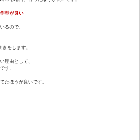
作型が良い
いるので、
まきをします。
い理由として、
です。
てたほうが良いです。