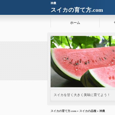
神農
スイカの育て方.com
ホーム
スイカを甘く大きく美味に育てよう！
スイカの育て方.com
»
スイカの品種
» 神農