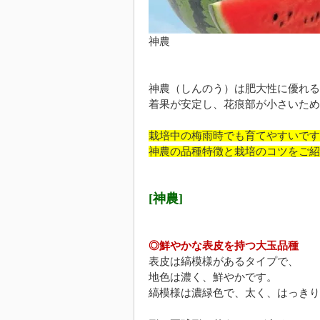
神農
神農（しんのう）は肥大性に優れる
着果が安定し、花痕部が小さいため
栽培中の梅雨時でも育てやすいです
神農の品種特徴と栽培のコツをご紹
[神農]
◎鮮やかな表皮を持つ大玉品種
表皮は縞模様があるタイプで、
地色は濃く、鮮やかです。
縞模様は濃緑色で、太く、はっきり