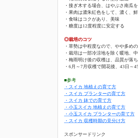
・接ぎ木する場合、はやぶさ南瓜を
・果肉は濃朱紅色をして、濃く、鮮
・食味はコクがあり、美味
・糖度は12度程度に安定する
◎栽培のコツ
・草勢は中程度なので、やや多めの
・栽培は一部冷涼地を除く暖地、中
・梅雨明け後の収穫は、品質が落ち
・6月～7月収穫で開花後、43日～4
■参考
・スイカ 地植えの育て方
・スイカ プランターの育て方
・スイカ 鉢での育て方
・小玉スイカ 地植えの育て方
・小玉スイカ プランターの育て方
・スイカ 収穫時期の見分け方
スポンサードリンク