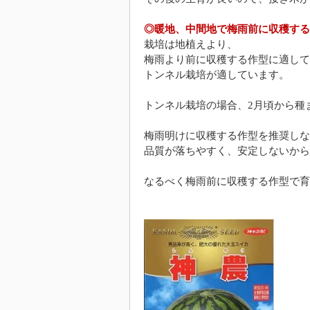
◎暖地、中間地で梅雨前に収穫する
栽培は地植えより、
梅雨より前に収穫する作型に適して
トンネル栽培が適しています。
トンネル栽培の場合、2月頃から種
梅雨明けに収穫する作型を推奨しな
品質が落ちやすく、安定しないから
なるべく梅雨前に収穫する作型で育