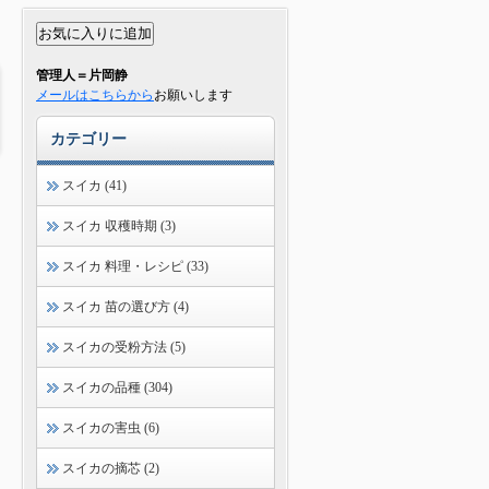
管理人＝片岡静
メールはこちらから
お願いします
カテゴリー
スイカ (41)
スイカ 収穫時期 (3)
スイカ 料理・レシピ (33)
スイカ 苗の選び方 (4)
スイカの受粉方法 (5)
スイカの品種 (304)
スイカの害虫 (6)
スイカの摘芯 (2)