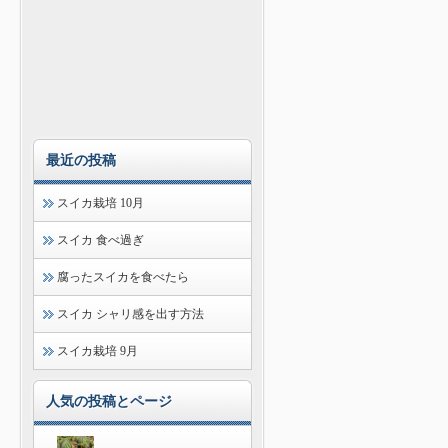
最近の投稿
スイカ栽培 10月
スイカ 食べ過ぎ
腐ったスイカを食べたら
スイカ シャリ感を出す方法
スイカ栽培 9月
人気の投稿とページ