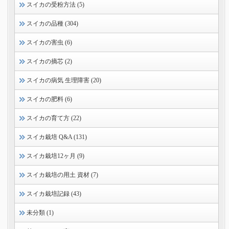
スイカの受粉方法 (5)
スイカの品種 (304)
スイカの害虫 (6)
スイカの摘芯 (2)
スイカの病気 生理障害 (20)
スイカの肥料 (6)
スイカの育て方 (22)
スイカ栽培 Q&A (131)
スイカ栽培12ヶ月 (9)
スイカ栽培の用土 資材 (7)
スイカ栽培記録 (43)
未分類 (1)