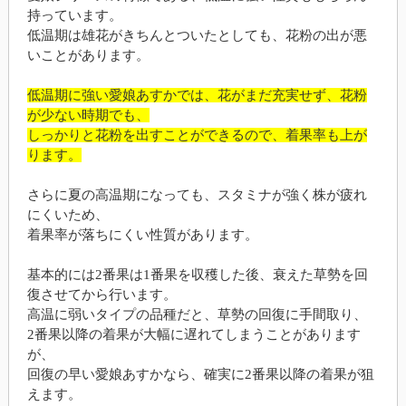
持っています。
低温期は雄花がきちんとついたとしても、花粉の出が悪
いことがあります。
低温期に強い愛娘あすかでは、花がまだ充実せず、花粉
が少ない時期でも、
しっかりと花粉を出すことができるので、着果率も上が
ります。
さらに夏の高温期になっても、スタミナが強く株が疲れ
にくいため、
着果率が落ちにくい性質があります。
基本的には2番果は1番果を収穫した後、衰えた草勢を回
復させてから行います。
高温に弱いタイプの品種だと、草勢の回復に手間取り、
2番果以降の着果が大幅に遅れてしまうことがあります
が、
回復の早い愛娘あすかなら、確実に2番果以降の着果が狙
えます。