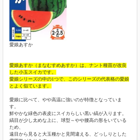
愛娘あすか
愛娘あすか（まなむすめあすか）は、ナント種苗が改良
した小玉スイカです。
愛娘シリーズの中の1つで、このシリーズの代表格の愛娘
とよく似ています。
愛娘に比べて、やや高温に強いのが特徴となっていま
す。
鮮やかな緑色の表皮にスイカらしい黒い縞が入ります。
縞目が少し太めな上に、球型～やや腰高の形をいている
ため、
遠目から見ると大玉種かと見間違える、どっしりとした