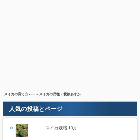
スイカの育て方.com
»
スイカの品種
» 愛娘あすか
人気の投稿とページ
スイカ栽培 10月