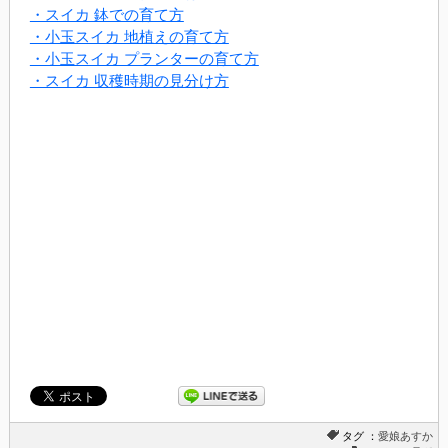
・スイカ 鉢での育て方
・小玉スイカ 地植えの育て方
・小玉スイカ プランターの育て方
・スイカ 収穫時期の見分け方
タグ ：
愛娘あすか