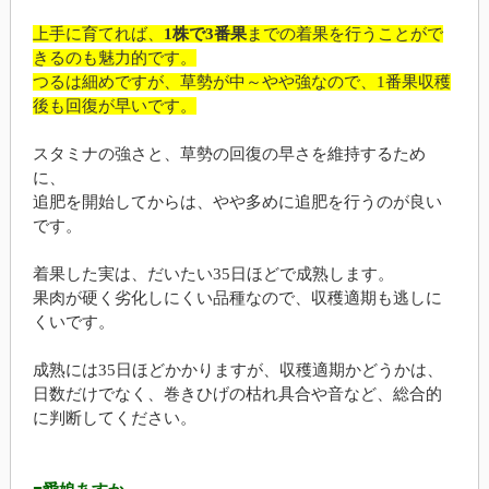
上手に育てれば、
1株で3番果
までの着果を行うことがで
きるのも魅力的です。
つるは細めですが、草勢が中～やや強なので、1番果収穫
後も回復が早いです。
スタミナの強さと、草勢の回復の早さを維持するため
に、
追肥を開始してからは、やや多めに追肥を行うのが良い
です。
着果した実は、だいたい35日ほどで成熟します。
果肉が硬く劣化しにくい品種なので、収穫適期も逃しに
くいです。
成熟には35日ほどかかりますが、収穫適期かどうかは、
日数だけでなく、巻きひげの枯れ具合や音など、総合的
に判断してください。