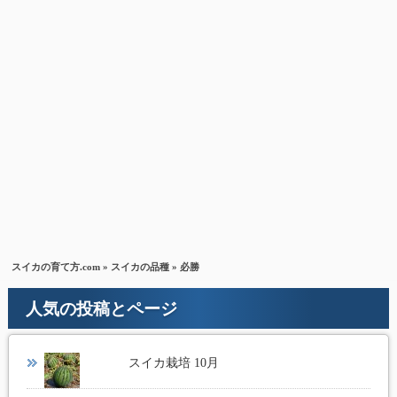
スイカの育て方.com
»
スイカの品種
» 必勝
人気の投稿とページ
スイカ栽培 10月