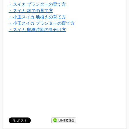
・スイカ プランターの育て方
・スイカ 鉢での育て方
・小玉スイカ 地植えの育て方
・小玉スイカ プランターの育て方
・スイカ 収穫時期の見分け方