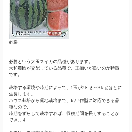
必勝
必勝という大玉スイカの品種があります。
大和農園が交配している品種で、玉揃いが良いのが特徴
です。
栽培する環境や時期によって、1玉が7ｋｇ～9ｋｇほどに
生長します。
ハウス栽培から露地栽培まで、広い作型に対応できる品
種なので、
時期をずらして栽培すれば、収穫期間を長くすることが
できます。