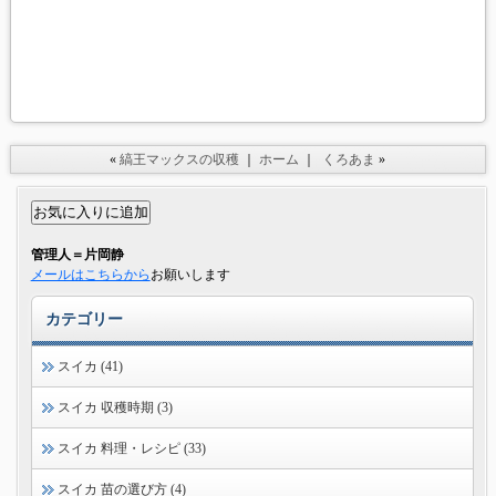
«
縞王マックスの収穫
｜
ホーム
｜
くろあま
»
管理人＝片岡静
メールはこちらから
お願いします
カテゴリー
スイカ (41)
スイカ 収穫時期 (3)
スイカ 料理・レシピ (33)
スイカ 苗の選び方 (4)