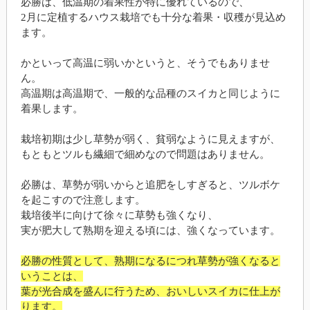
必勝は、低温期の着果性が特に優れているので、
2月に定植するハウス栽培でも十分な着果・収穫が見込め
ます。
かといって高温に弱いかというと、そうでもありませ
ん。
高温期は高温期で、一般的な品種のスイカと同じように
着果します。
栽培初期は少し草勢が弱く、貧弱なように見えますが、
もともとツルも繊細で細めなので問題はありません。
必勝は、草勢が弱いからと追肥をしすぎると、ツルボケ
を起こすので注意します。
栽培後半に向けて徐々に草勢も強くなり、
実が肥大して熟期を迎える頃には、強くなっています。
必勝の性質として、熟期になるにつれ草勢が強くなると
いうことは、
葉が光合成を盛んに行うため、おいしいスイカに仕上が
ります。