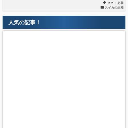
タグ ：
必勝
スイカの品種
人気の記事！