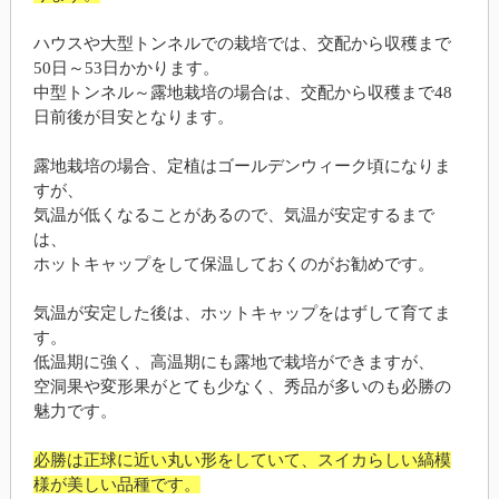
ハウスや大型トンネルでの栽培では、交配から収穫まで
50日～53日かかります。
中型トンネル～露地栽培の場合は、交配から収穫まで48
日前後が目安となります。
露地栽培の場合、定植はゴールデンウィーク頃になりま
すが、
気温が低くなることがあるので、気温が安定するまで
は、
ホットキャップをして保温しておくのがお勧めです。
気温が安定した後は、ホットキャップをはずして育てま
す。
低温期に強く、高温期にも露地で栽培ができますが、
空洞果や変形果がとても少なく、秀品が多いのも必勝の
魅力です。
必勝は正球に近い丸い形をしていて、スイカらしい縞模
様が美しい品種です。