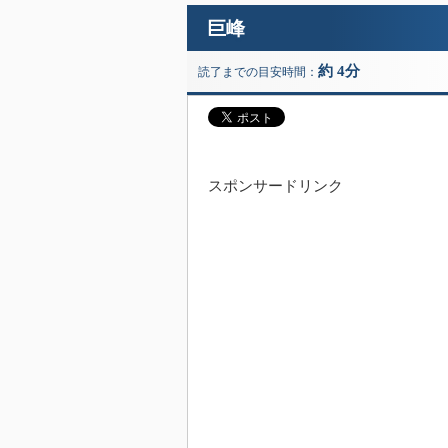
巨峰
約 4分
読了までの目安時間：
スポンサードリンク