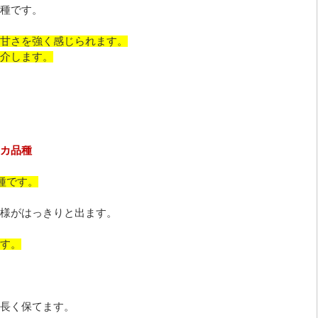
種です。
甘さを強く感じられます。
介します。
カ品種
種です。
様がはっきりと出ます。
す。
長く保てます。