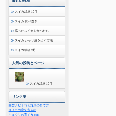
最近の投稿
スイカ栽培 10月
スイカ 食べ過ぎ
腐ったスイカを食べたら
スイカ シャリ感を出す方法
スイカ栽培 9月
人気の投稿とページ
スイカ栽培 10月
リンク集
園芸ナビ｜花と野菜の育て方
スイカの育て方.com
キュウリの育て方.com