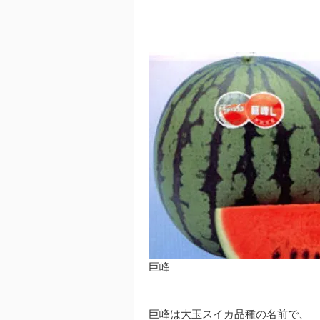
巨峰
巨峰は大玉スイカ品種の名前で、