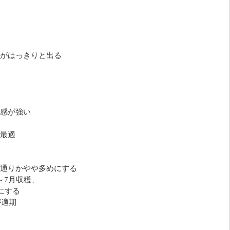
がはっきりと出る
感が強い
最適
通りかやや多めにする
～7月収穫、
にする
が適期