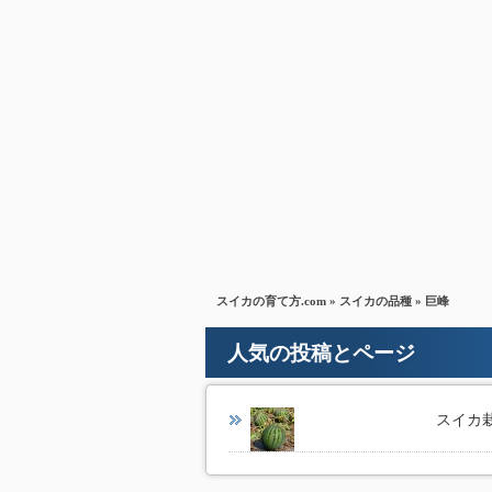
スイカの育て方.com
»
スイカの品種
» 巨峰
人気の投稿とページ
スイカ栽