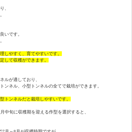
り、
。
良いです。
。
理しやすく、育てやすいです。
定して収穫ができます。
ネルが適しており、
トンネル、小型トンネルの全てで栽培ができます。
型トンネルだと栽培しやすいです。
8月中旬に収穫期を迎える作型を選択すると、
で7月～8月が収穫時期ですが、