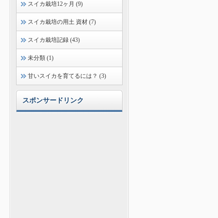
スイカ栽培12ヶ月 (9)
スイカ栽培の用土 資材 (7)
スイカ栽培記録 (43)
未分類 (1)
甘いスイカを育てるには？ (3)
スポンサードリンク