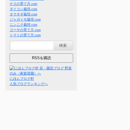
ナスの育て方.com
ダイコン栽培.com
タマネギ栽培.com
ジャガイモ栽培.com
ニンニク栽培.com
ゴーヤの育て方.com
トマトの育て方.com
にほんブログ村
人気ブログランキングへ