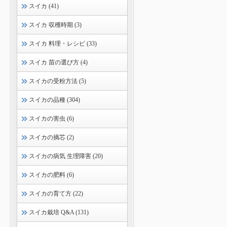
スイカ (41)
スイカ 収穫時期 (3)
スイカ 料理・レシピ (33)
スイカ 苗の選び方 (4)
スイカの受粉方法 (5)
スイカの品種 (304)
スイカの害虫 (6)
スイカの摘芯 (2)
スイカの病気 生理障害 (20)
スイカの肥料 (6)
スイカの育て方 (22)
スイカ栽培 Q&A (131)