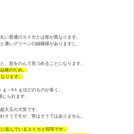
丸い普通のスイカとは形が異なります。
と濃いグリーンの縞模様がありますし、
と、息をのんで見つめることになります。
品種のため、
もなります。
ｋｇ～8ｋｇほどのものが多く、
感じられます。
超大玉の大笑です。
れそうですが、実はそうではありません。
などに並んでいるスイカと同等です。