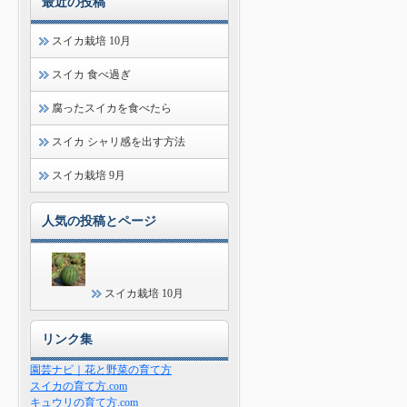
最近の投稿
スイカ栽培 10月
スイカ 食べ過ぎ
腐ったスイカを食べたら
スイカ シャリ感を出す方法
スイカ栽培 9月
人気の投稿とページ
スイカ栽培 10月
リンク集
園芸ナビ｜花と野菜の育て方
スイカの育て方.com
キュウリの育て方.com