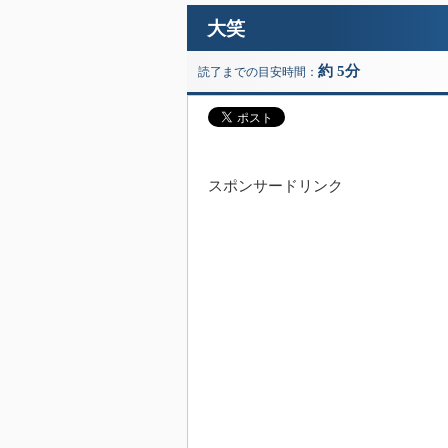
大笑
約 5分
読了までの目安時間：
スポンサードリンク