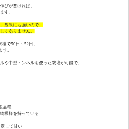
伸びが悪ければ、
ます。
、裂果にも強いので、
しくありません。
穫で50日～52日、
ます。
ルや中型トンネルを使った栽培が可能で、
玉品種
縞模様を持っている
安定して甘い