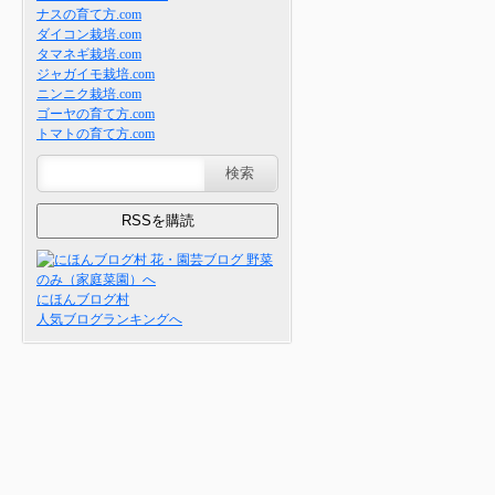
ナスの育て方.com
ダイコン栽培.com
タマネギ栽培.com
ジャガイモ栽培.com
ニンニク栽培.com
ゴーヤの育て方.com
トマトの育て方.com
にほんブログ村
人気ブログランキングへ