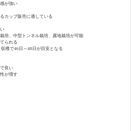
感が強い
るカップ販売に適している
い
栽培、中型トンネル栽培、露地栽培が可能
てられる
月収穫で46日～48日が目安となる
で良い
性が増す