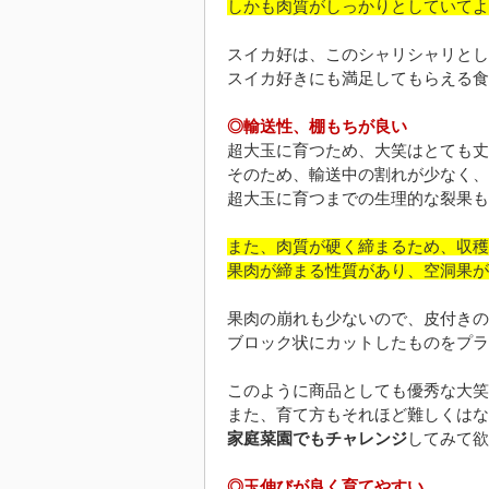
しかも肉質がしっかりとしていてよ
スイカ好は、このシャリシャリとし
スイカ好きにも満足してもらえる食
◎輸送性、棚もちが良い
超大玉に育つため、大笑はとても丈
そのため、輸送中の割れが少なく、
超大玉に育つまでの生理的な裂果も
また、肉質が硬く締まるため、収穫
果肉が締まる性質があり、空洞果が
果肉の崩れも少ないので、皮付きの
ブロック状にカットしたものをプラ
このように商品としても優秀な大笑
また、育て方もそれほど難しくはな
家庭菜園でもチャレンジ
してみて欲
◎玉伸びが良く育てやすい