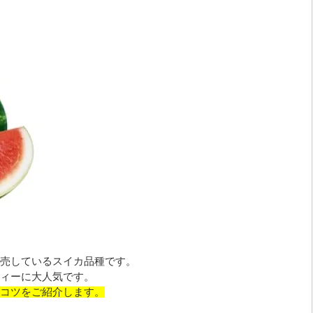
売しているスイカ品種です。
ィーに大人気です。
コツをご紹介します。