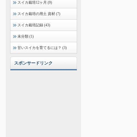
スイカ栽培12ヶ月 (9)
スイカ栽培の用土 資材 (7)
スイカ栽培記録 (43)
未分類 (1)
甘いスイカを育てるには？ (3)
スポンサードリンク