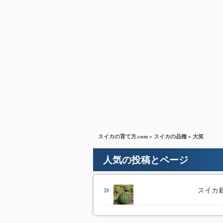
スイカの育て方.com
»
スイカの品種
» 大笑
人気の投稿とページ
スイカ栽