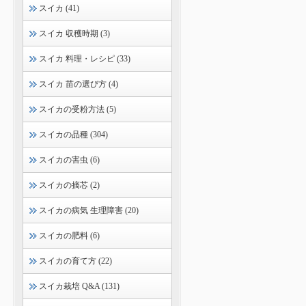
スイカ (41)
スイカ 収穫時期 (3)
スイカ 料理・レシピ (33)
スイカ 苗の選び方 (4)
スイカの受粉方法 (5)
スイカの品種 (304)
スイカの害虫 (6)
スイカの摘芯 (2)
スイカの病気 生理障害 (20)
スイカの肥料 (6)
スイカの育て方 (22)
スイカ栽培 Q&A (131)