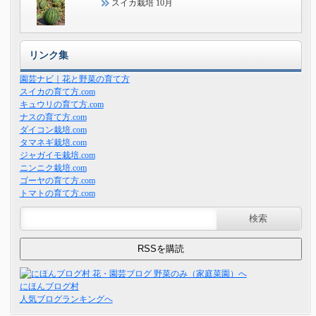
スイカ栽培 10月
リンク集
園芸ナビ｜花と野菜の育て方
スイカの育て方.com
キュウリの育て方.com
ナスの育て方.com
ダイコン栽培.com
タマネギ栽培.com
ジャガイモ栽培.com
ニンニク栽培.com
ゴーヤの育て方.com
トマトの育て方.com
にほんブログ村
人気ブログランキングへ