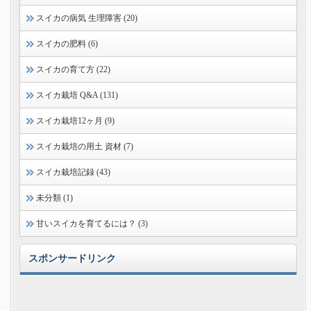
スイカの病気 生理障害 (20)
スイカの肥料 (6)
スイカの育て方 (22)
スイカ栽培 Q&A (131)
スイカ栽培12ヶ月 (9)
スイカ栽培の用土 資材 (7)
スイカ栽培記録 (43)
未分類 (1)
甘いスイカを育てるには？ (3)
スポンサードリンク