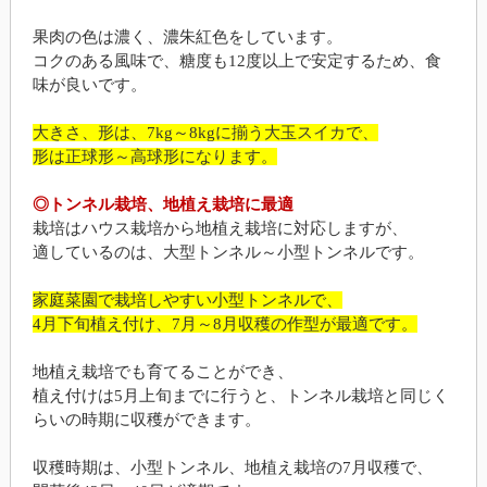
果肉の色は濃く、濃朱紅色をしています。
コクのある風味で、糖度も12度以上で安定するため、食
味が良いです。
大きさ、形は、7kg～8kgに揃う大玉スイカで、
形は正球形～高球形になります。
◎トンネル栽培、地植え栽培に最適
栽培はハウス栽培から地植え栽培に対応しますが、
適しているのは、大型トンネル～小型トンネルです。
家庭菜園で栽培しやすい小型トンネルで、
4月下旬植え付け、7月～8月収穫の作型が最適です。
地植え栽培でも育てることができ、
植え付けは5月上旬までに行うと、トンネル栽培と同じく
らいの時期に収穫ができます。
収穫時期は、小型トンネル、地植え栽培の7月収穫で、