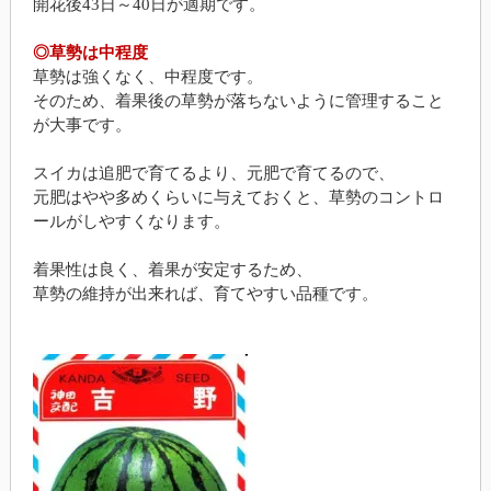
開花後43日～40日が適期です。
◎草勢は中程度
草勢は強くなく、中程度です。
そのため、着果後の草勢が落ちないように管理すること
が大事です。
スイカは追肥で育てるより、元肥で育てるので、
元肥はやや多めくらいに与えておくと、草勢のコントロ
ールがしやすくなります。
着果性は良く、着果が安定するため、
草勢の維持が出来れば、育てやすい品種です。