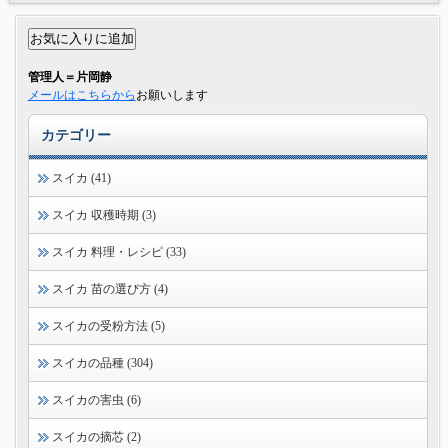
管理人＝片岡静
メールはこちらから
お願いします
カテゴリー
スイカ (41)
スイカ 収穫時期 (3)
スイカ 料理・レシピ (33)
スイカ 苗の選び方 (4)
スイカの受粉方法 (5)
スイカの品種 (304)
スイカの害虫 (6)
スイカの摘芯 (2)