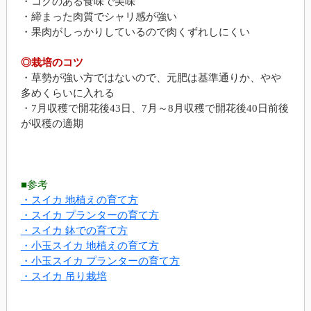
・コクのある食味で美味
・締まった肉質でシャリ感が強い
・果肉がしっかりしているので肉くずれしにくい
◎栽培のコツ
・草勢が強い方ではないので、元肥は基準通りか、やや
多めくらいに入れる
・7月収穫で開花後43日、7月～8月収穫で開花後40日前後
が収穫の適期
■参考
・スイカ 地植えの育て方
・スイカ プランターの育て方
・スイカ 鉢での育て方
・小玉スイカ 地植えの育て方
・小玉スイカ プランターの育て方
・スイカ 吊り栽培