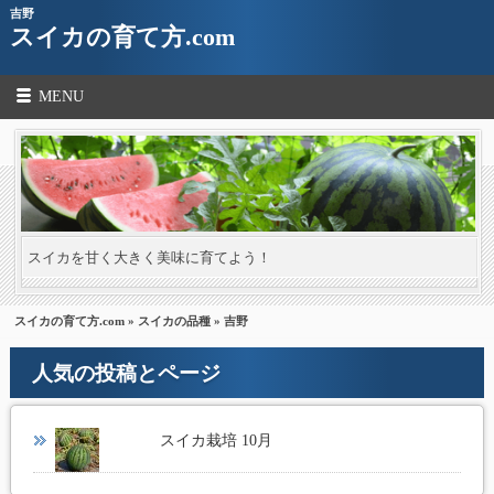
吉野
スイカの育て方.com
MENU
スイカを甘く大きく美味に育てよう！
スイカの育て方.com
»
スイカの品種
» 吉野
人気の投稿とページ
スイカ栽培 10月