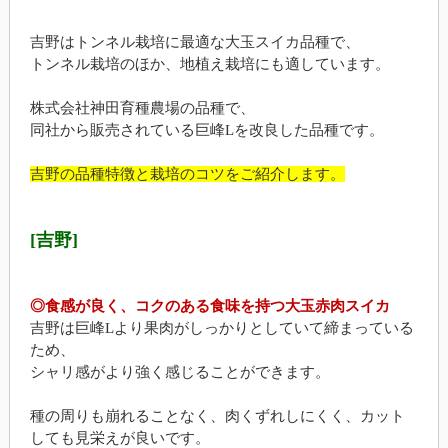
吉野はトンネル栽培に最適な大玉スイカ品種で、
トンネル栽培のほか、地植え栽培にも適しています。
株式会社神田育種農場の品種で、
同社から販売されている巨峰Lを改良した品種です。
吉野の品種特徴と栽培のコツをご紹介します。
[吉野]
◎食感が良く、コクのある食味を持つ大玉赤肉スイカ
吉野は巨峰Lより果肉がしっかりとしていて締まっている
ため、
シャリ感がより強く感じることができます。
種の周りも崩れることなく、肉くずれしにくく、カット
しても見栄えが良いです。