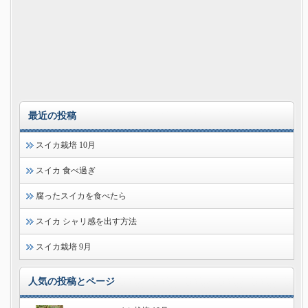
最近の投稿
スイカ栽培 10月
スイカ 食べ過ぎ
腐ったスイカを食べたら
スイカ シャリ感を出す方法
スイカ栽培 9月
人気の投稿とページ