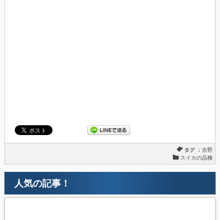
タグ ：
吉野
スイカの品種
人気の記事！