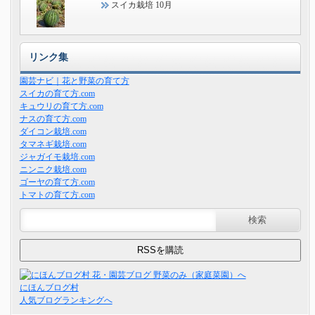
スイカ栽培 10月
リンク集
園芸ナビ｜花と野菜の育て方
スイカの育て方.com
キュウリの育て方.com
ナスの育て方.com
ダイコン栽培.com
タマネギ栽培.com
ジャガイモ栽培.com
ニンニク栽培.com
ゴーヤの育て方.com
トマトの育て方.com
にほんブログ村
人気ブログランキングへ