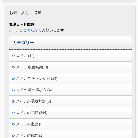
管理人＝片岡静
メールはこちらから
お願いします
カテゴリー
スイカ (41)
スイカ 収穫時期 (3)
スイカ 料理・レシピ (33)
スイカ 苗の選び方 (4)
スイカの受粉方法 (5)
スイカの品種 (304)
スイカの害虫 (6)
スイカの摘芯 (2)