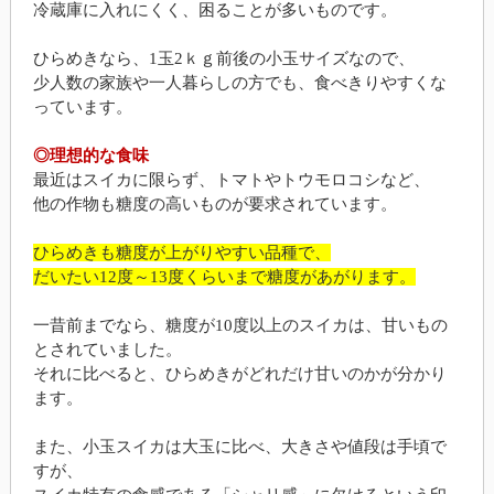
冷蔵庫に入れにくく、困ることが多いものです。
ひらめきなら、1玉2ｋｇ前後の小玉サイズなので、
少人数の家族や一人暮らしの方でも、食べきりやすくな
っています。
◎理想的な食味
最近はスイカに限らず、トマトやトウモロコシなど、
他の作物も糖度の高いものが要求されています。
ひらめきも糖度が上がりやすい品種で、
だいたい12度～13度くらいまで糖度があがります。
一昔前までなら、糖度が10度以上のスイカは、甘いもの
とされていました。
それに比べると、ひらめきがどれだけ甘いのかが分かり
ます。
また、小玉スイカは大玉に比べ、大きさや値段は手頃で
すが、