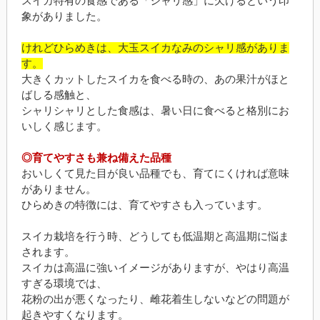
スイカ特有の食感である「シャリ感」に欠けるという印
象がありました。
けれどひらめきは、大玉スイカなみのシャリ感がありま
す。
大きくカットしたスイカを食べる時の、あの果汁がほと
ばしる感触と、
シャリシャリとした食感は、暑い日に食べると格別にお
いしく感じます。
◎育てやすさも兼ね備えた品種
おいしくて見た目が良い品種でも、育てにくければ意味
がありません。
ひらめきの特徴には、育てやすさも入っています。
スイカ栽培を行う時、どうしても低温期と高温期に悩ま
されます。
スイカは高温に強いイメージがありますが、やはり高温
すぎる環境では、
花粉の出が悪くなったり、雌花着生しないなどの問題が
起きやすくなります。