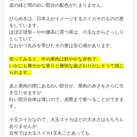
皮の緑と間の白い部分の配色がたまりません。
ひらめきは、日本人がイメージするスイカそのものの形
をしています。
ほぼ正球形～やや腰高に育つ実は、小玉ながらどっしり
としていて、
なおかつ丸みを帯びたその形は安心感があります。
切ってみると、中の果肉は鮮やかな赤色で、
いかにも爽やかな香りと爽快な歯ざわりがしそうで感じ
られます。
皮と果肉の間にある白い部分が、果肉の赤さをさらに引
き立たせますが、
白い部分自体は薄いので、皮際まで食べることができま
す。
小玉スイカなので、大玉スイカほどの大きさはもちろん
ありませんが、
近年では大玉スイカ1玉丸ごとあっても、