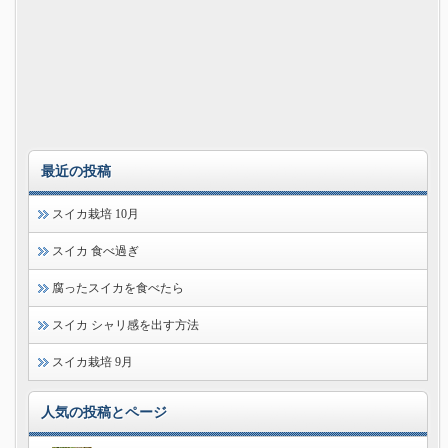
最近の投稿
スイカ栽培 10月
スイカ 食べ過ぎ
腐ったスイカを食べたら
スイカ シャリ感を出す方法
スイカ栽培 9月
人気の投稿とページ