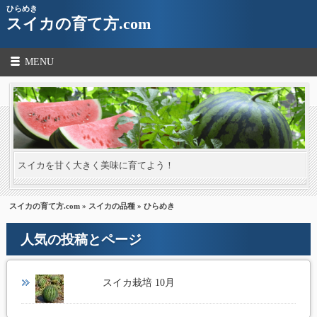
ひらめき
スイカの育て方.com
MENU
スイカを甘く大きく美味に育てよう！
スイカの育て方.com
»
スイカの品種
» ひらめき
人気の投稿とページ
スイカ栽培 10月