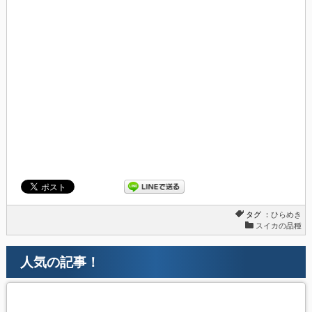
タグ ：
ひらめき
スイカの品種
人気の記事！