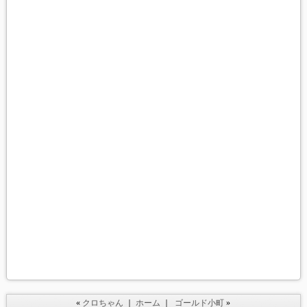
«
クロちゃん
｜
ホーム
｜
ゴールド小町
»