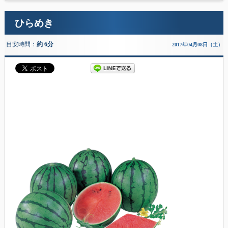
ひらめき
目安時間：
約 6分
2017年04月08日（土）