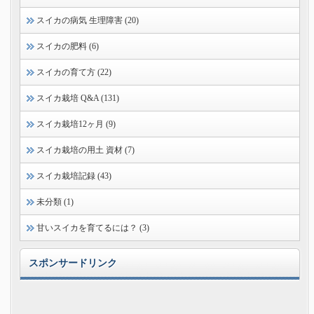
スイカの病気 生理障害 (20)
スイカの肥料 (6)
スイカの育て方 (22)
スイカ栽培 Q&A (131)
スイカ栽培12ヶ月 (9)
スイカ栽培の用土 資材 (7)
スイカ栽培記録 (43)
未分類 (1)
甘いスイカを育てるには？ (3)
スポンサードリンク