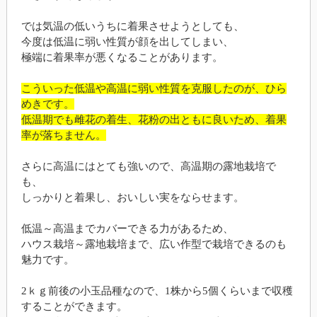
では気温の低いうちに着果させようとしても、
今度は低温に弱い性質が顔を出してしまい、
極端に着果率が悪くなることがあります。
こういった低温や高温に弱い性質を克服したのが、ひら
めきです。
低温期でも雌花の着生、花粉の出ともに良いため、着果
率が落ちません。
さらに高温にはとても強いので、高温期の露地栽培で
も、
しっかりと着果し、おいしい実をならせます。
低温～高温までカバーできる力があるため、
ハウス栽培～露地栽培まで、広い作型で栽培できるのも
魅力です。
2ｋｇ前後の小玉品種なので、1株から5個くらいまで収穫
することができます。