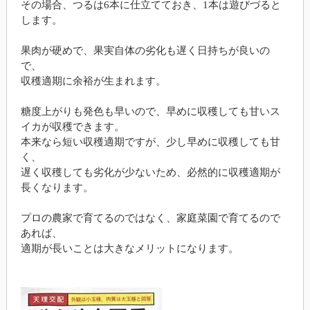
その場合、つるは6本に仕立てておき、1本は遊びづると
します。
果肉が硬めで、果実自体の劣化も遅く日持ちが良いの
で、
収穫適期に余裕が生まれます。
糖度上がりも発色も早いので、早めに収穫しても甘いス
イカが収穫できます。
本来なら短い収穫適期ですが、少し早めに収穫しても甘
く、
遅く収穫しても劣化が少ないため、必然的に収穫適期が
長くなります。
プロの農家で育てるのではなく、家庭菜園で育てるので
あれば、
適期が長いことは大きなメリットになります。