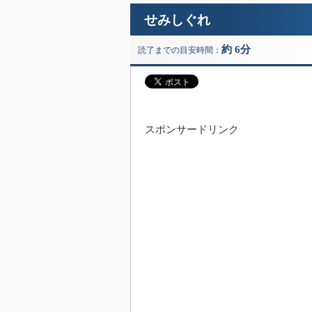
せみしぐれ
約 6分
読了までの目安時間：
スポンサードリンク