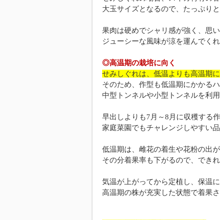
大玉サイズとなるので、たっぷりと
果肉は硬めでシャリ感が強く、思い
ジューシーな風味が涼を運んでくれ
◎高温期の栽培に向く
せみしぐれは、低温よりも高温期に
そのため、作型も低温期にかかるハ
中型トンネルや小型トンネルを利用
早出しよりも7月～8月に収穫する
家庭菜園でもチャレンジしやすい品
低温期は、雌花の着生や花粉の出が
その分着果率も下がるので、できれ
気温が上がってから定植し、保温に
高温期の株が充実した状態で着果さ