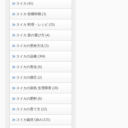
スイカ (41)
スイカ 収穫時期 (3)
スイカ 料理・レシピ (33)
スイカ 苗の選び方 (4)
スイカの受粉方法 (5)
スイカの品種 (304)
スイカの害虫 (6)
スイカの摘芯 (2)
スイカの病気 生理障害 (20)
スイカの肥料 (6)
スイカの育て方 (22)
スイカ栽培 Q&A (131)