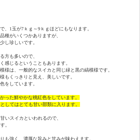
で、1玉が7ｋｇ～9ｋｇほどにもなります。
品種がいくつかありますが、
少し珍しいです。
る方も多いので、
く感じるということもあります。
模様は、一般的なスイカと同じ緑と黒の縞模様です。
様もくっきりと見え、美しいです。
色をしています。
かった鮮やかな桃紅色をしています。
カとしてはとても甘い部類に入ります。
ば甘いスイカといわれるので、
ます。
りも強く、濃厚な旨みと甘みが味わえます。