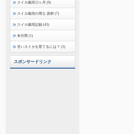
スイカ栽培12ヶ月 (9)
スイカ栽培の用土 資材 (7)
スイカ栽培記録 (43)
未分類 (1)
甘いスイカを育てるには？ (3)
スポンサードリンク