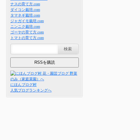
ナスの育て方.com
ダイコン栽培.com
タマネギ栽培.com
ジャガイモ栽培.com
ニンニク栽培.com
ゴーヤの育て方.com
トマトの育て方.com
にほんブログ村
人気ブログランキングへ