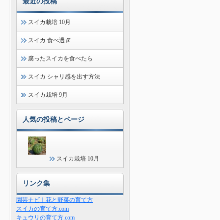
最近の投稿
スイカ栽培 10月
スイカ 食べ過ぎ
腐ったスイカを食べたら
スイカ シャリ感を出す方法
スイカ栽培 9月
人気の投稿とページ
スイカ栽培 10月
リンク集
園芸ナビ｜花と野菜の育て方
スイカの育て方.com
キュウリの育て方.com