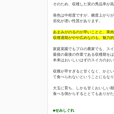
そのため、収穫した実の秀品率が高
発色は中程度ですが、糖度上がりが
劣化が遅い性質があります。
あまみがのるのが早いことと、果肉
収穫適期がやや広めなのも、魅力的
家庭菜園でもプロの農家でも、スイ
最後の最後の作業である収穫期をは
本来はおいしいはずのスイカのおい
収獲が早すぎると甘くなく、かとい
て食べられないということにもなり
大玉に育ち、しかも甘くおいしい期
食べる側からするととてもありがた
■せみしぐれ