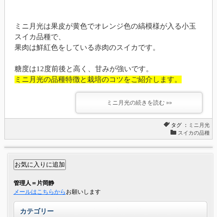
ミニ月光は果皮が黄色でオレンジ色の縞模様が入る小玉
スイカ品種で、
果肉は鮮紅色をしている赤肉のスイカです。
糖度は12度前後と高く、甘みが強いです。
ミニ月光の品種特徴と栽培のコツをご紹介します。
ミニ月光の続きを読む »»
タグ ：
ミニ月光
スイカの品種
管理人＝片岡静
メールはこちらから
お願いします
カテゴリー