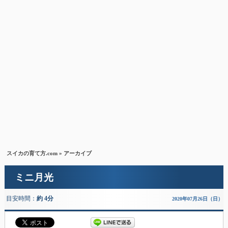
スイカの育て方.com
» アーカイブ
ミニ月光
目安時間：
約 4分
2020年07月26日（日）