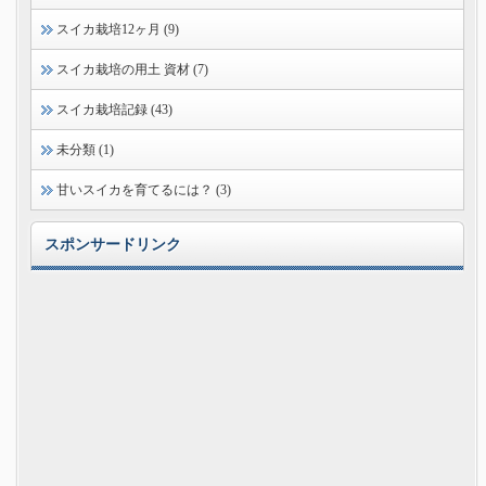
スイカ栽培12ヶ月 (9)
スイカ栽培の用土 資材 (7)
スイカ栽培記録 (43)
未分類 (1)
甘いスイカを育てるには？ (3)
スポンサードリンク