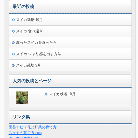
最近の投稿
スイカ栽培 10月
スイカ 食べ過ぎ
腐ったスイカを食べたら
スイカ シャリ感を出す方法
スイカ栽培 9月
人気の投稿とページ
スイカ栽培 10月
リンク集
園芸ナビ｜花と野菜の育て方
スイカの育て方.com