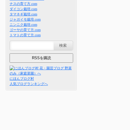
ナスの育て方.com
ダイコン栽培.com
タマネギ栽培.com
ジャガイモ栽培.com
ニンニク栽培.com
ゴーヤの育て方.com
トマトの育て方.com
にほんブログ村
人気ブログランキングへ