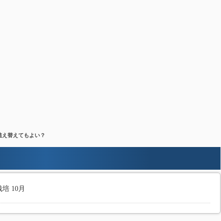
 植え替えてもよい？
培 10月