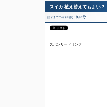
スイカ 植え替えてもよい？
約 8分
読了までの目安時間：
スポンサードリンク