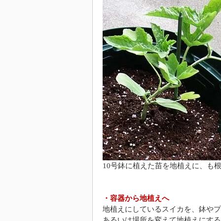
10号鉢に植えた苗を地植えに、も
・容器から地植えへ
地植えにしているスイカを、鉢やプ
あるいは場所を変えて地植えにする