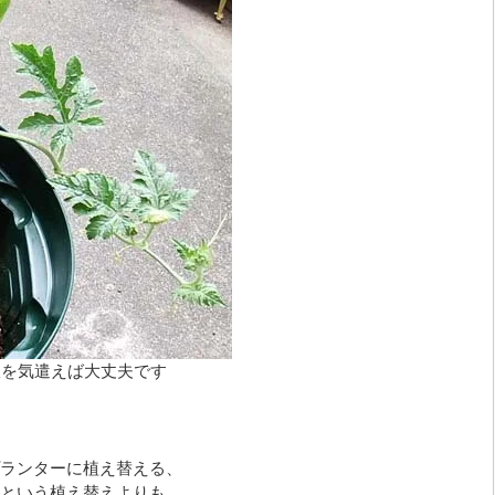
根を気遣えば大丈夫です
ランターに植え替える、
という植え替えよりも、