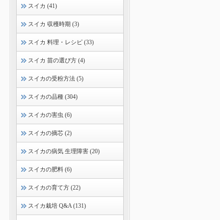
スイカ (41)
スイカ 収穫時期 (3)
スイカ 料理・レシピ (33)
スイカ 苗の選び方 (4)
スイカの受粉方法 (5)
スイカの品種 (304)
スイカの害虫 (6)
スイカの摘芯 (2)
スイカの病気 生理障害 (20)
スイカの肥料 (6)
スイカの育て方 (22)
スイカ栽培 Q&A (131)