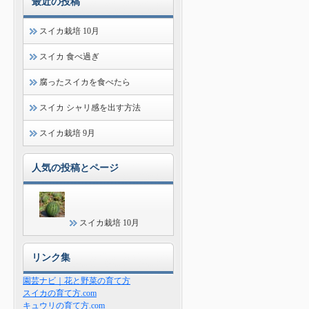
最近の投稿
スイカ栽培 10月
スイカ 食べ過ぎ
腐ったスイカを食べたら
スイカ シャリ感を出す方法
スイカ栽培 9月
人気の投稿とページ
スイカ栽培 10月
リンク集
園芸ナビ｜花と野菜の育て方
スイカの育て方.com
キュウリの育て方.com