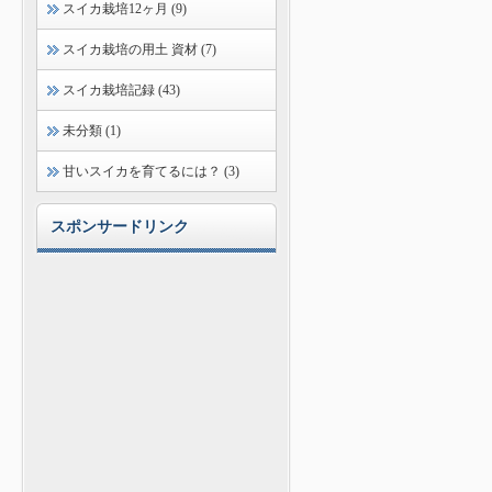
スイカ栽培12ヶ月 (9)
スイカ栽培の用土 資材 (7)
スイカ栽培記録 (43)
未分類 (1)
甘いスイカを育てるには？ (3)
スポンサードリンク