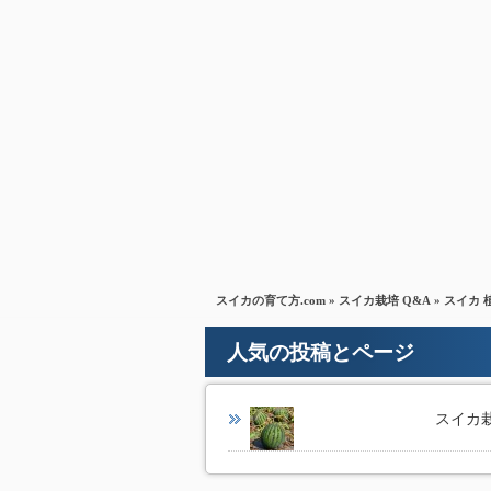
スイカの育て方.com
»
スイカ栽培 Q&A
» スイカ
人気の投稿とページ
スイカ栽