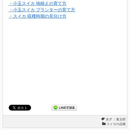
・小玉スイカ 地植えの育て方
・小玉スイカ プランターの育て方
・スイカ 収穫時期の見分け方
タグ ：
黄太郎
スイカの品種