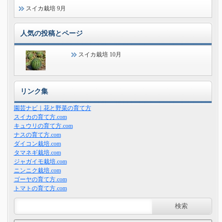
スイカ栽培 9月
人気の投稿とページ
スイカ栽培 10月
リンク集
園芸ナビ｜花と野菜の育て方
スイカの育て方.com
キュウリの育て方.com
ナスの育て方.com
ダイコン栽培.com
タマネギ栽培.com
ジャガイモ栽培.com
ニンニク栽培.com
ゴーヤの育て方.com
トマトの育て方.com