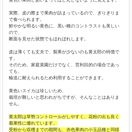
黄色い果肉とあいまってほとんどないように見えます。
実際、皮の際まで果肉が詰まっているので、ぎりぎりま
で食べられます。
鮮やかな明るい黄色に、黒い種のコントラストも美しい
ので、
断面を見せた状態でもほれぼれします。
皮は薄くても丈夫で、裂果が少ないのも黄太郎の特徴で
す。
そのため、家庭菜園だけでなく、営利目的の場合であっ
ても、
輸送に耐えられるため利用することができます。
黄色いスイカは珍しいため、
栽培が難しいと思われがちですが、そんなことはありま
せん。
黄太郎は草勢コントロールがしやすく、花粉の出も良く
着果性に優れています。
受粉から収穫までの期間も、赤色果肉の小玉品種と同様