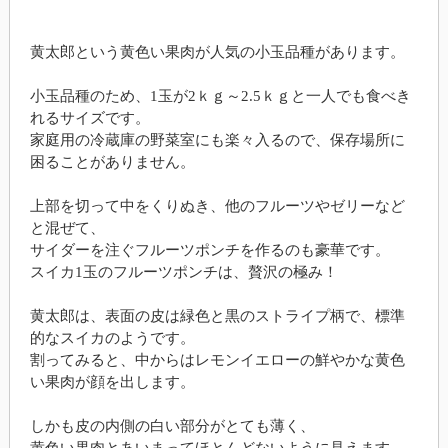
黄太郎という黄色い果肉が人気の小玉品種があります。
小玉品種のため、1玉が2ｋｇ～2.5ｋｇと一人でも食べき
れるサイズです。
家庭用の冷蔵庫の野菜室にも楽々入るので、保存場所に
困ることがありません。
上部を切って中をくりぬき、他のフルーツやゼリーなど
と混ぜて、
サイダーを注ぐフルーツポンチを作るのも豪華です。
スイカ1玉のフルーツポンチは、贅沢の極み！
黄太郎は、表面の皮は緑色と黒のストライプ柄で、標準
的なスイカのようです。
割ってみると、中からはレモンイエローの鮮やかな黄色
い果肉が顔を出します。
しかも皮の内側の白い部分がとても薄く、