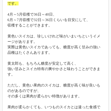
です。
4月～5月収穫で36日～40日、
6月～7月収穫で32日～36日くらいを目安にして、
収穫することができます。
黄色いスイカは、珍しいけれど味がいまいちというイメ
ージがあります。
実際は黄色いスイカであっても、糖度が高く甘みの強い
品種はたくさんあります。
黄太郎も、もちろん糖度が安定して高く、
強い甘みとスイカ特有の爽やかさと味わうことができま
す。
ただし、黄色い果肉のスイカは、糖度が高く味が良いも
のがあるのですが、
その多くは果肉が柔らかい特徴があります。
果肉が柔らかくても、いつものスイカとは違った食感で