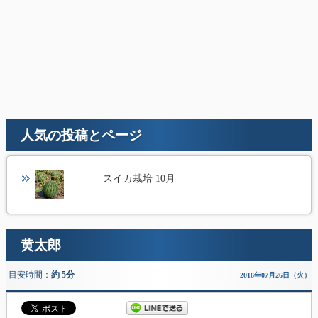
人気の投稿とページ
スイカ栽培 10月
黄太郎
目安時間：
約 5分
2016年07月26日（火）