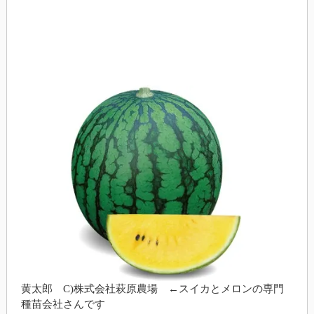
黄太郎 C)株式会社萩原農場 ←スイカとメロンの専門
種苗会社さんです