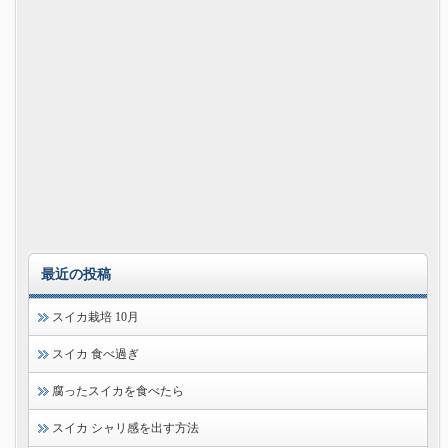
最近の投稿
スイカ栽培 10月
スイカ 食べ過ぎ
腐ったスイカを食べたら
スイカ シャリ感を出す方法