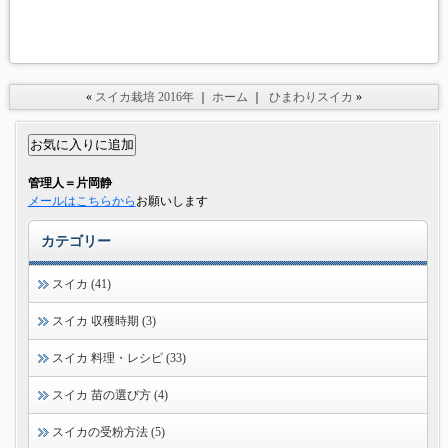
«
スイカ栽培 2016年
｜
ホーム
｜
ひまわりスイカ
»
管理人＝片岡静
メールはこちらから
お願いします
カテゴリー
スイカ (41)
スイカ 収穫時期 (3)
スイカ 料理・レシピ (33)
スイカ 苗の選び方 (4)
スイカの受粉方法 (5)