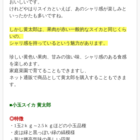
おいしいです。
けれどやはりスイカといえば、あのシャリ感が楽しみと
いったかたも多いですね。
しかし黄太郎は、果肉が赤い一般的なスイカと同じくら
いの、
シャリ感を持っているという魅力があります。
珍しい黄色い果肉、甘みの強い味、シャリ感のある食感
を楽しめます。
家庭菜園で育てることもできますし、
ネット通販で商品として黄太郎を購入することもできま
す。
■小玉スイカ 黄太郎
◎特徴
・1玉2ｋｇ～2.5ｋｇほどの小玉品種
・皮は緑と黒っぽい緑の縞模様
・形は腰高気味の美しい円形