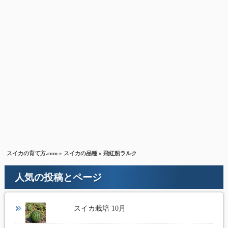
スイカの育て方.com
»
スイカの品種
» 飛紅船ラルク
人気の投稿とページ
スイカ栽培 10月