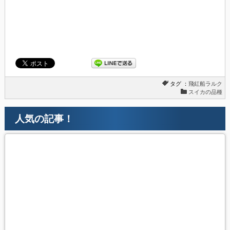
タグ ：
飛紅船ラルク
スイカの品種
人気の記事！