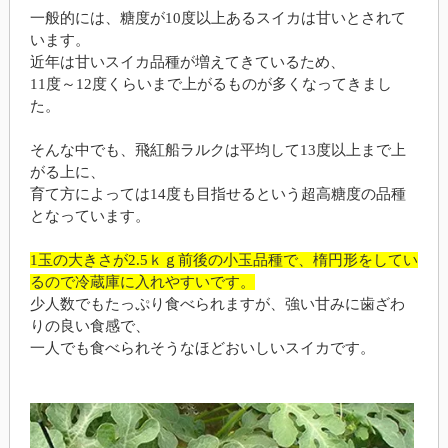
一般的には、糖度が10度以上あるスイカは甘いとされて
います。
近年は甘いスイカ品種が増えてきているため、
11度～12度くらいまで上がるものが多くなってきまし
た。
そんな中でも、飛紅船ラルクは平均して13度以上まで上
がる上に、
育て方によっては14度も目指せるという超高糖度の品種
となっています。
1玉の大きさが2.5ｋｇ前後の小玉品種で、楕円形をしてい
るので冷蔵庫に入れやすいです。
少人数でもたっぷり食べられますが、強い甘みに歯ざわ
りの良い食感で、
一人でも食べられそうなほどおいしいスイカです。