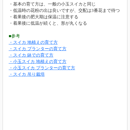
・基本の育て方は、一般の小玉スイカと同じ
・低温時の花粉の出は良いですが、交配は3番花まで待つ
・着果後の肥大期は保温に注意する
・着果後に低温が続くと、形が丸くなる
■参考
・スイカ 地植えの育て方
・スイカ プランターの育て方
・スイカ 鉢での育て方
・小玉スイカ 地植えの育て方
・小玉スイカ プランターの育て方
・スイカ 吊り栽培