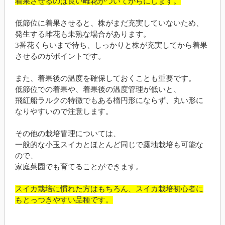
着果させるのは良い雌花がついてからにします。
低節位に着果させると、株がまだ充実していないため、
発生する雌花も未熟な場合があります。
3番花くらいまで待ち、しっかりと株が充実してから着果
させるのがポイントです。
また、着果後の温度を確保しておくことも重要です。
低節位での着果や、着果後の温度管理が低いと、
飛紅船ラルクの特徴でもある楕円形にならず、丸い形に
なりやすいので注意します。
その他の栽培管理については、
一般的な小玉スイカとほとんど同じで露地栽培も可能な
ので、
家庭菜園でも育てることができます。
スイカ栽培に慣れた方はもちろん、スイカ栽培初心者に
もとっつきやすい品種です。