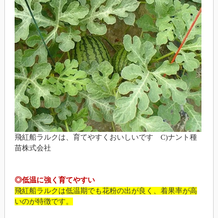
飛紅船ラルクは、育てやすくおいしいです C)ナント種
苗株式会社
◎低温に強く育てやすい
飛紅船ラルクは低温期でも花粉の出が良く、着果率が高
いのが特徴です。