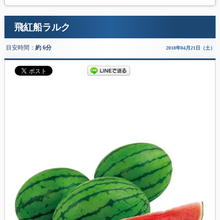
飛紅船ラルク
目安時間：
約 6分
2018年04月21日（土）