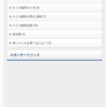
スイカ栽培12ヶ月 (9)
スイカ栽培の用土 資材 (7)
スイカ栽培記録 (43)
未分類 (1)
甘いスイカを育てるには？ (3)
スポンサードリンク