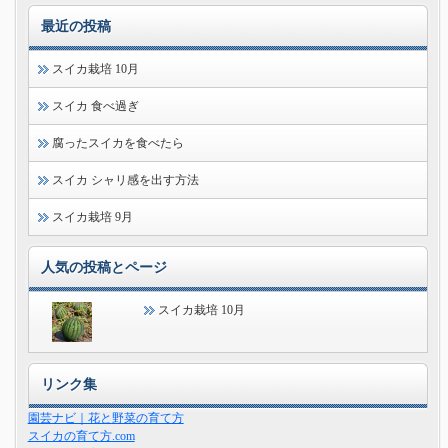
最近の投稿
スイカ栽培 10月
スイカ 食べ過ぎ
腐ったスイカを食べたら
スイカ シャリ感を出す方法
スイカ栽培 9月
人気の投稿とページ
スイカ栽培 10月
リンク集
園芸ナビ｜花と野菜の育て方
スイカの育て方.com