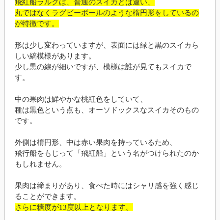
飛紅船ラルクは、普通のスイカとは違い、
丸ではなくラグビーボールのような楕円形をしているの
が特徴です。
形は少し変わっていますが、表面には緑と黒のスイカら
しい縞模様があります。
少し黒の線が細いですが、模様は誰が見てもスイカで
す。
中の果肉は鮮やかな桃紅色をしていて、
種は黒色という点も、オーソドックスなスイカそのもの
です。
外側は楕円形、中は赤い果肉を持っているため、
飛行船をもじって「飛紅船」という名がつけられたのか
もしれません。
果肉は締まりがあり、食べた時にはシャリ感を強く感じ
ることができます。
さらに糖度が13度以上となります。