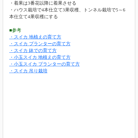
・着果は3番花以降に着果させる
・ハウス栽培で4本仕立て3果収穫、トンネル栽培で5～6
本仕立て4果収穫にする
■参考
・スイカ 地植えの育て方
・スイカ プランターの育て方
・スイカ 鉢での育て方
・小玉スイカ 地植えの育て方
・小玉スイカ プランターの育て方
・スイカ 吊り栽培