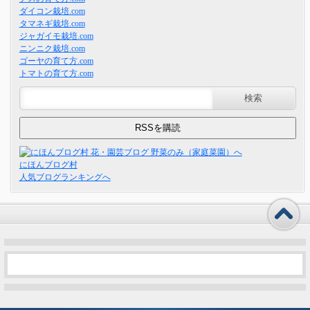
ダイコン栽培.com
タマネギ栽培.com
ジャガイモ栽培.com
ニンニク栽培.com
ゴーヤの育て方.com
トマトの育て方.com
にほんブログ村
人気ブログランキングへ