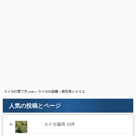
スイカの育て方.com
»
スイカの品種
» 姫甘泉シャリエ
人気の投稿とページ
スイカ栽培 10月