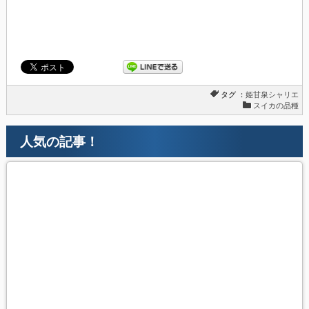
タグ ：
姫甘泉シャリエ
スイカの品種
人気の記事！