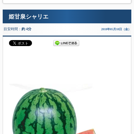
姫甘泉シャリエ
目安時間：
約 4分
2018年05月18日（金）