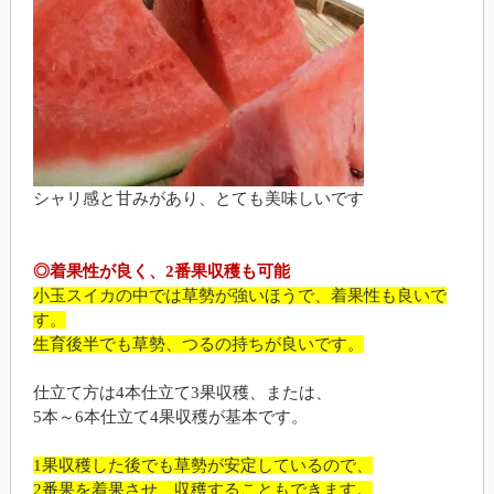
シャリ感と甘みがあり、とても美味しいです
◎着果性が良く、2番果収穫も可能
小玉スイカの中では草勢が強いほうで、着果性も良いで
す。
生育後半でも草勢、つるの持ちが良いです。
仕立て方は4本仕立て3果収穫、または、
5本～6本仕立て4果収穫が基本です。
1果収穫した後でも草勢が安定しているので、
2番果を着果させ、収穫することもできます。