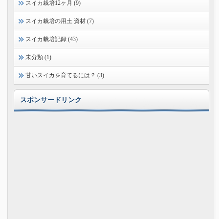
スイカ栽培12ヶ月 (9)
スイカ栽培の用土 資材 (7)
スイカ栽培記録 (43)
未分類 (1)
甘いスイカを育てるには？ (3)
スポンサードリンク