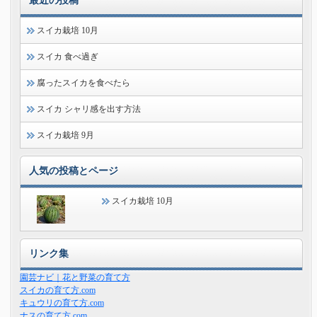
最近の投稿
スイカ栽培 10月
スイカ 食べ過ぎ
腐ったスイカを食べたら
スイカ シャリ感を出す方法
スイカ栽培 9月
人気の投稿とページ
スイカ栽培 10月
リンク集
園芸ナビ｜花と野菜の育て方
スイカの育て方.com
キュウリの育て方.com
ナスの育て方.com