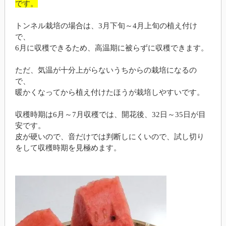
です。
トンネル栽培の場合は、3月下旬～4月上旬の植え付け
で、
6月に収穫できるため、高温期に被らずに収穫できます。
ただ、気温が十分上がらないうちからの栽培になるの
で、
暖かくなってから植え付けたほうが栽培しやすいです。
収穫時期は6月～7月収穫では、開花後、32日～35日が目
安です。
皮が硬いので、音だけでは判断しにくいので、試し切り
をして収穫時期を見極めます。