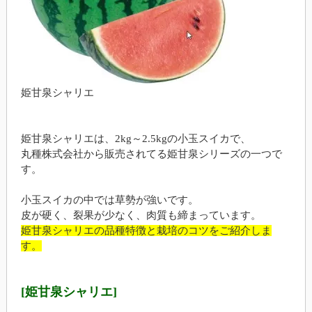
姫甘泉シャリエ
姫甘泉シャリエは、2kg～2.5kgの小玉スイカで、
丸種株式会社から販売されてる姫甘泉シリーズの一つで
す。
小玉スイカの中では草勢が強いです。
皮が硬く、裂果が少なく、肉質も締まっています。
姫甘泉シャリエの品種特徴と栽培のコツをご紹介しま
す。
[姫甘泉シャリエ]