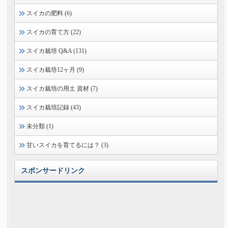
スイカの肥料 (6)
スイカの育て方 (22)
スイカ栽培 Q&A (131)
スイカ栽培12ヶ月 (9)
スイカ栽培の用土 資材 (7)
スイカ栽培記録 (43)
未分類 (1)
甘いスイカを育てるには？ (3)
スポンサードリンク