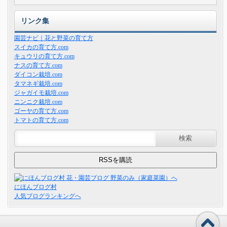
リンク集
園芸ナビ｜花と野菜の育て方
スイカの育て方.com
キュウリの育て方.com
ナスの育て方.com
ダイコン栽培.com
タマネギ栽培.com
ジャガイモ栽培.com
ニンニク栽培.com
ゴーヤの育て方.com
トマトの育て方.com
にほんブログ村
人気ブログランキングへ