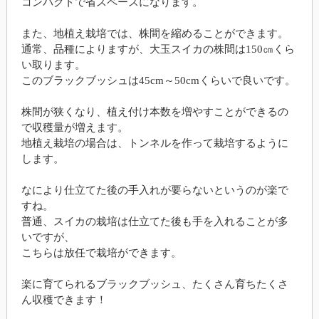
コンパクトで省スペースになります。
また、地植え栽培では、株間を縮めることができます。
通常、品種によりますが、大玉スイカの株間は150㎝くら
い取ります。
このブラックブッシュは45cm～50cmくらいで良いです。
株間が狭くなり、植え付け本数を増やすことができるの
で収穫量が増えます。
地植え栽培の場合は、トンネルを作って栽培するように
します。
なにより仕立てた後の手入れが要らないというのが楽で
すね。
普通、スイカの栽培は仕立てた後も手を入れることが多
いですが、
こちらは放任で栽培ができます。
楽に育てられるブラックブッシュ、たくさん育ちたくさ
ん収穫できます！