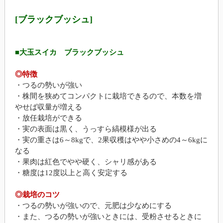
[ブラックブッシュ]
■大玉スイカ ブラックブッシュ
◎特徴
・つるの勢いが強い
・株間を狭めてコンパクトに栽培できるので、本数を増
やせば収量が増える
・放任栽培ができる
・実の表面は黒く、うっすら縞模様が出る
・実の重さは6～8kgで、2果収穫はやや小さめの4～6kgに
なる
・果肉は紅色でやや硬く、シャリ感がある
・糖度は12度以上と高く安定する
◎栽培のコツ
・つるの勢いが強いので、元肥は少なめにする
・また、つるの勢いが強いときには、受粉させるときに