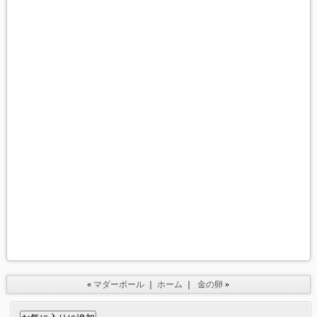
«
マダーボール
｜
ホーム
｜
金の卵
»