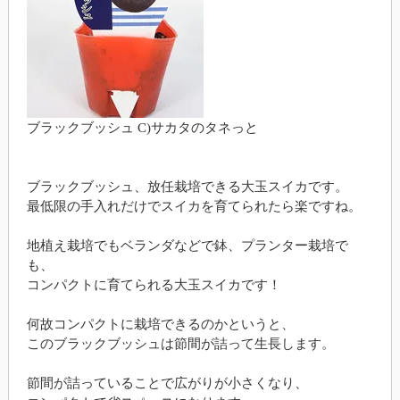
ブラックブッシュ C)サカタのタネっと
ブラックブッシュ、放任栽培できる大玉スイカです。
最低限の手入れだけでスイカを育てられたら楽ですね。
地植え栽培でもベランダなどで鉢、プランター栽培で
も、
コンパクトに育てられる大玉スイカです！
何故コンパクトに栽培できるのかというと、
このブラックブッシュは節間が詰って生長します。
節間が詰っていることで広がりが小さくなり、