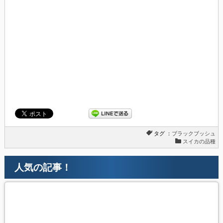
タグ ：
ブラックブッシュ
スイカの品種
人気の記事！