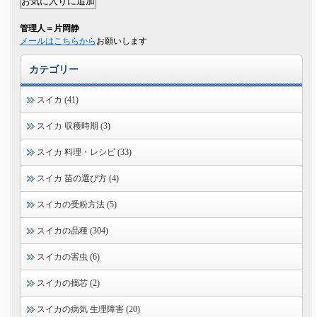
管理人＝片岡静
メールはこちらから
お願いします
カテゴリー
スイカ (41)
スイカ 収穫時期 (3)
スイカ 料理・レシピ (33)
スイカ 苗の選び方 (4)
スイカの受粉方法 (5)
スイカの品種 (304)
スイカの害虫 (6)
スイカの摘芯 (2)
スイカの病気 生理障害 (20)