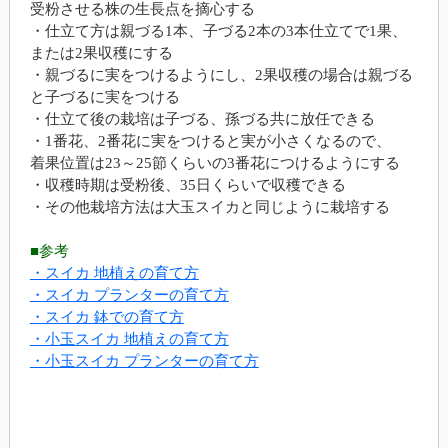
受粉させる株の生長点を摘心する
・仕立て方は親づる1本、子づる2本の3本仕立てで1果、
または2果収穫にする
・親づるに実をつけるようにし、2果収穫の場合は親づる
と子づるに実をつける
・仕立て後の栽培は子づる、孫づる共に放任できる
・1番花、2番花に実をつけると実が小さくなるので、
着果位置は23～25節くらいの3番花につけるようにする
・収穫時期は受粉後、35日くらいで収穫できる
・その他栽培方法は大玉スイカと同じように栽培する
■参考
・スイカ 地植えの育て方
・スイカ プランターの育て方
・スイカ 鉢での育て方
・小玉スイカ 地植えの育て方
・小玉スイカ プランターの育て方