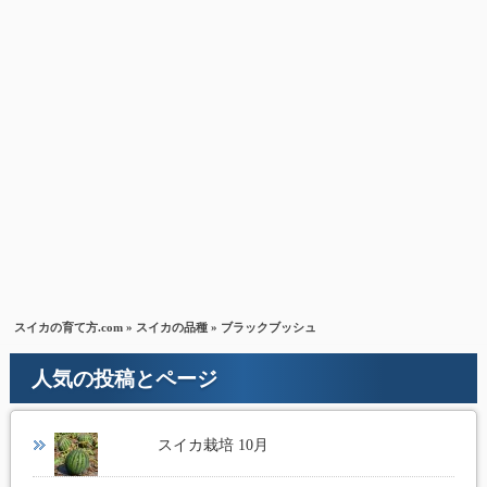
スイカの育て方.com
»
スイカの品種
» ブラックブッシュ
人気の投稿とページ
スイカ栽培 10月