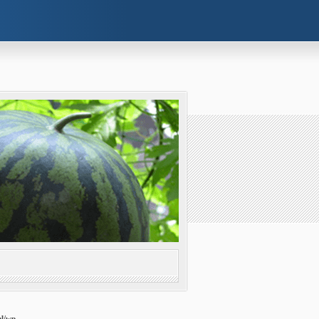
l/wp-