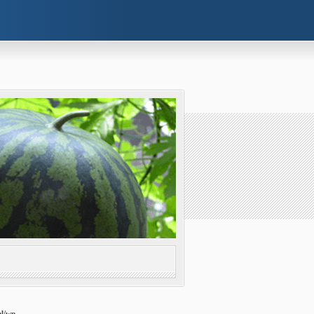
l/wp-