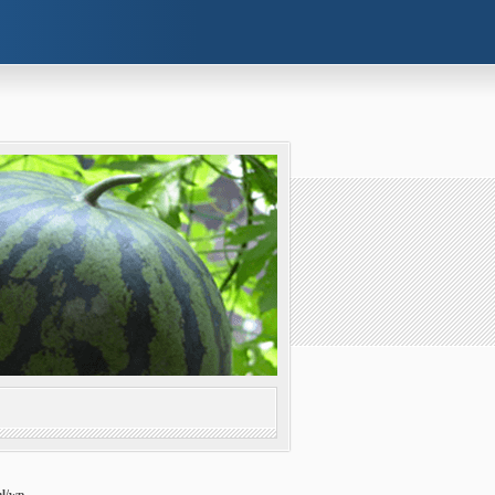
l/wp-